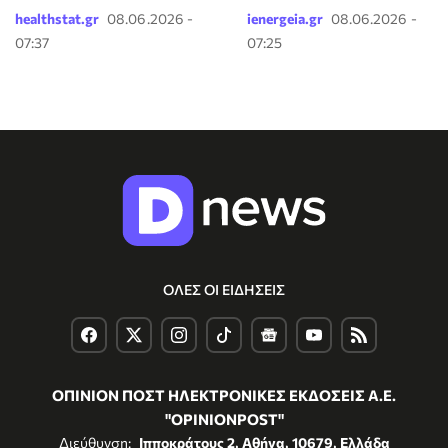
healthstat.gr
08.06.2026 -
ienergeia.gr
08.06.2026 -
07:37
07:25
ΟΛΕΣ ΟΙ ΕΙΔΗΣΕΙΣ
ΟΠΙΝΙΟΝ ΠΟΣΤ ΗΛΕΚΤΡΟΝΙΚΕΣ ΕΚΔΟΣΕΙΣ Α.Ε.
"OPINIONPOST"
Διεύθυνση:
Ιπποκράτους 2, Αθήνα, 10679, Ελλάδα