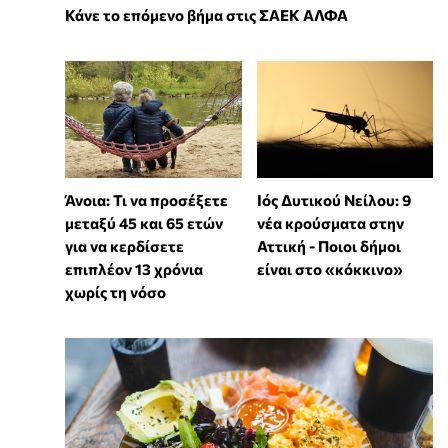
Κάνε το επόμενο βήμα στις ΣΑΕΚ ΑΛΦΑ
Άνοια: Τι να προσέξετε
Ιός Δυτικού Νείλου: 9
μεταξύ 45 και 65 ετών
νέα κρούσματα στην
για να κερδίσετε
Αττική - Ποιοι δήμοι
επιπλέον 13 χρόνια
είναι στο «κόκκινο»
χωρίς τη νόσο