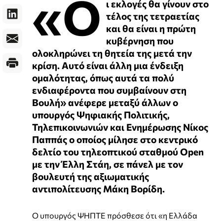
«Ο
ι εκλογές θα γίνουν στο
τέλος της τετραετίας
και θα είναι η πρώτη
κυβέρνηση που
ολοκληρώνει τη θητεία της μετά την
κρίση. Αυτό είναι άλλη μια ένδειξη
ομαλότητας, όπως αυτά τα πολύ
ενδιαφέροντα που συμβαίνουν στη
Βουλή» ανέφερε μεταξύ άλλων ο
υπουργός Ψηφιακής Πολιτικής,
Τηλεπικοινωνιών και Ενημέρωσης Νίκος
Παππάς ο οποίος μίλησε στο κεντρικό
δελτίο του τηλεοπτικού σταθμού Open
με την Έλλη Στάη, σε πάνελ με τον
βουλευτή της αξιωματικής
αντιπολίτευσης Μάκη Βορίδη.
Ο υπουργός ΨΗΠΤΕ πρόσθεσε ότι «η Ελλάδα