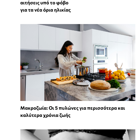
αιτήσεις υπό το φόβο
για τα νέα όρια ηλικίας
Mακροζωία: Οι 5 πυλώνες για περισσότερα και
καλύτερα χρόνια ζωής