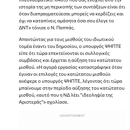
ιστορία της μη περικοπής των συντάξεων είναι ότι
όταν διαπραγματεύεσαι μπορείς να κερδίζεις και
όχι να καταπίνεις αμάσητα όσα σου έλεγε το
ΔΝΤ» τόνισε ο Ν. Παππάς.
Απαντώντας για τους μισθούς του ιδιωτικού
τομέα έναντι του δημοσίου, ο υπουργός ΨΗΠΤΕ
είπε ότι τώρα επεκτείνονται οι συλλογικές
συμβάσεις και έρχεται η αύξηση του κατώτατου
μισθού. «Η αγορά εργασίας καταστράφηκε όταν
έγιναν οι επιλογές του κατώτατου μισθού»
ανέφερε ο υπουργός ΨΗΠΤΕ, λέγοντας ότι τώρα
μπαίνουμε στην περίοδο αύξησης του κατώτατου
μισθού, «αυτό που η ΝΔ λέει "ιδεοληψία της
Αριστεράς''» σχολίασε.