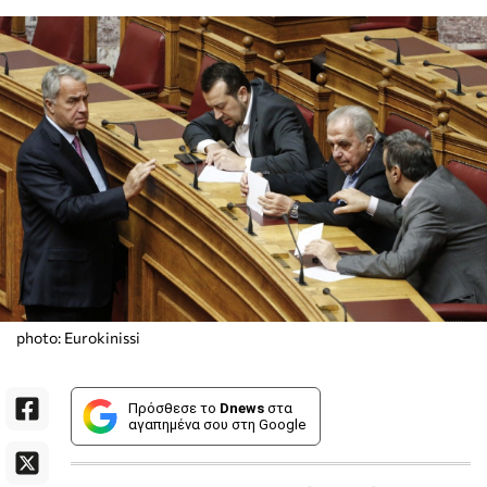
photo: Eurokinissi
Πρόσθεσε το
Dnews
στα
αγαπημένα σου στη Google