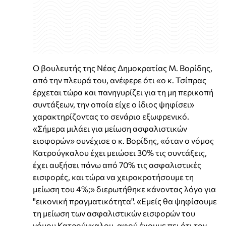
Ο βουλευτής της Νέας Δημοκρατίας Μ. Βορίδης,
από την πλευρά του, ανέφερε ότι «ο κ. Τσίπρας
έρχεται τώρα και πανηγυρίζει για τη μη περικοπή
συντάξεων, την οποία είχε ο ίδιος ψηφίσει»
χαρακτηρίζοντας το σενάριο εξωφρενικό.
«Σήμερα μιλάει για μείωση ασφαλιστικών
εισφορών» συνέχισε ο κ. Βορίδης, «όταν ο νόμος
Κατρούγκαλου έχει μειώσει 30% τις συντάξεις,
έχει αυξήσει πάνω από 70% τις ασφαλιστικές
εισφορές, και τώρα να χειροκροτήσουμε τη
μείωση του 4%;» διερωτήθηκε κάνοντας λόγο για
"εικονική πραγματικότητα''. «Εμείς θα ψηφίσουμε
τη μείωση των ασφαλιστικών εισφορών του
νόμου Κατρούγκαλου, αφού έχουμε πει ότι τον