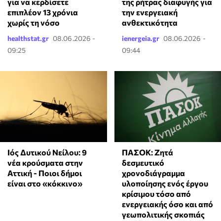
για να κερδίσετε
της ρήτρας διαφυγής για
επιπλέον 13 χρόνια
την ενεργειακή
χωρίς τη νόσο
ανθεκτικότητα
healthstat.gr
08.06.2026 -
ienergeia.gr
08.06.2026 -
09:25
09:44
Ιός Δυτικού Νείλου: 9
ΠΑΣΟΚ: Ζητά
νέα κρούσματα στην
δεσμευτικό
Αττική - Ποιοι δήμοι
χρονοδιάγραμμα
είναι στο «κόκκινο»
υλοποίησης ενός έργου
κρίσιμου τόσο από
ενεργειακής όσο και από
γεωπολιτικής σκοπιάς