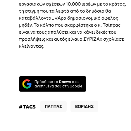
εργασιακών σχέσεων 10.000 ιερέων με το κράτος,
τη στιγμή που τα λεφτά από το δημόσιο θα
καταβάλλονται. «Άρα δημοσιονομικό όφελος
μηδέν. Το κόλπο που σκαρφίστηκε ο κ. Τσίπρας
είναι να τους απολύσει και να κάνει δικές του
προσλήψεις και αυτός είναι ο ΣΥΡΙΖΑ» σχολίασε
κλείνοντας.
Πρόσθεσε το
Dnews
στα
αγαπημένα σου στη Google
# TAGS
ΠΑΠΠΑΣ
ΒΟΡΙΔΗΣ