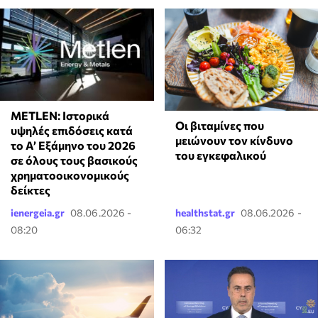
METLEN: Ιστορικά
Οι βιταμίνες που
υψηλές επιδόσεις κατά
μειώνουν τον κίνδυνο
το Α’ Εξάμηνο του 2026
του εγκεφαλικού
σε όλους τους βασικούς
χρηματοοικονομικούς
δείκτες
ienergeia.gr
08.06.2026 -
healthstat.gr
08.06.2026 -
08:20
06:32