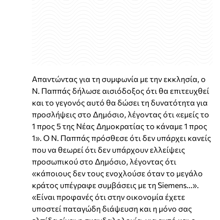
Απαντώντας για τη συμφωνία με την εκκλησία, ο
Ν. Παππάς δήλωσε αισιόδοξος ότι θα επιτευχθεί
και το γεγονός αυτό θα δώσει τη δυνατότητα για
προσλήψεις στο Δημόσιο, λέγοντας ότι «εμείς το
1 προς 5 της Νέας Δημοκρατίας το κάναμε 1 προς
1». Ο Ν. Παππάς πρόσθεσε ότι δεν υπάρχει κανείς
που να θεωρεί ότι δεν υπάρχουν ελλείψεις
προσωπικού στο Δημόσιο, λέγοντας ότι
«κάποιους δεν τους ενοχλούσε όταν το μεγάλο
κράτος υπέγραφε συμβάσεις με τη Siemens...».
«Είναι προφανές ότι στην οικονομία έχετε
υποστεί παταγώδη διάψευση και η μόνο σας