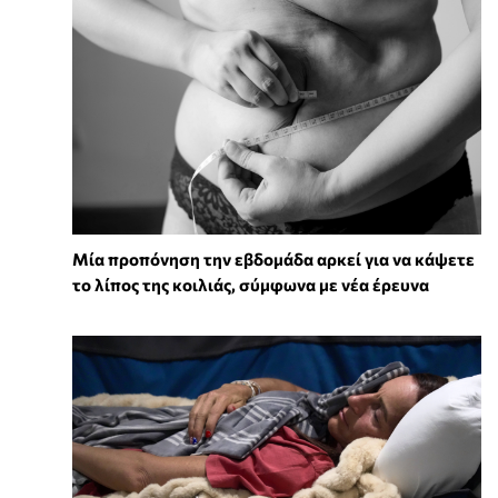
Μία προπόνηση την εβδομάδα αρκεί για να κάψετε
το λίπος της κοιλιάς, σύμφωνα με νέα έρευνα