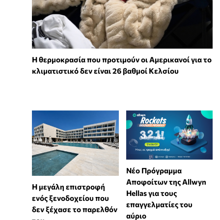
Η θερμοκρασία που προτιμούν οι Αμερικανοί για το
κλιματιστικό δεν είναι 26 βαθμοί Κελσίου
Νέο Πρόγραμμα
Αποφοίτων της Allwyn
Η μεγάλη επιστροφή
Hellas για τους
ενός ξενοδοχείου που
επαγγελματίες του
δεν ξέχασε το παρελθόν
αύριο