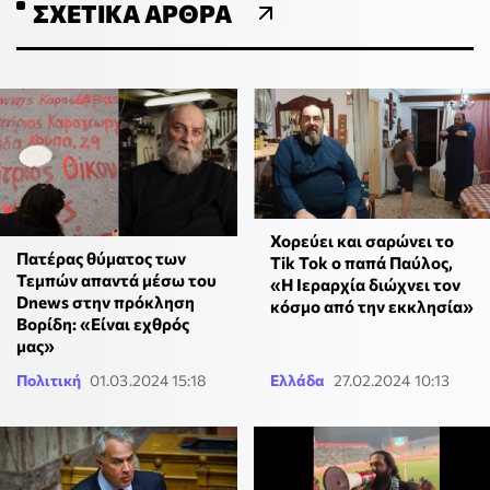
ΣΧΕΤΙΚΆ ΆΡΘΡΑ
Χορεύει και σαρώνει το
Πατέρας θύματος των
Tik Tok o παπά Παύλος,
Τεμπών απαντά μέσω του
«Η Ιεραρχία διώχνει τον
Dnews στην πρόκληση
κόσμο από την εκκλησία»
Βορίδη: «Είναι εχθρός
μας»
Πολιτική
01.03.2024 15:18
Ελλάδα
27.02.2024 10:13