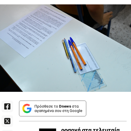
Πρόσθεσε το
Dnews
στα
αγαπημένα σου στη Google
ροσοχή στα τελευταία