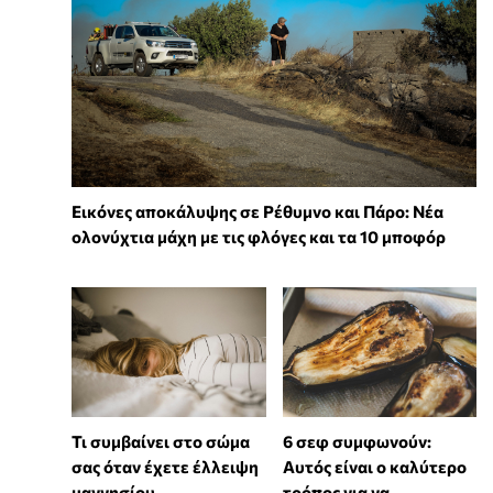
Εικόνες αποκάλυψης σε Ρέθυμνο και Πάρο: Νέα
ολονύχτια μάχη με τις φλόγες και τα 10 μποφόρ
Τι συμβαίνει στο σώμα
6 σεφ συμφωνούν:
σας όταν έχετε έλλειψη
Αυτός είναι ο καλύτερο
μαγνησίου
τρόπος για να