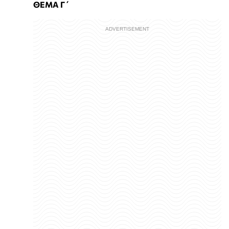
ΘΕΜΑ Γ΄