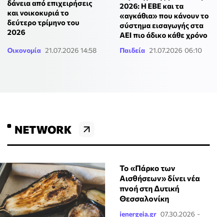
δάνεια από επιχειρήσεις
2026: Η ΕΒΕ και τα
και νοικοκυριά το
«αγκάθια» που κάνουν το
δεύτερο τρίμηνο του
σύστημα εισαγωγής στα
2026
ΑΕΙ πιο άδικο κάθε χρόνο
Οικονομία
21.07.2026 14:58
Παιδεία
21.07.2026 06:10
NETWORK
Το «Πάρκο των
Αισθήσεων» δίνει νέα
πνοή στη Δυτική
Θεσσαλονίκη
ienergeia.gr
07.30.2026 -