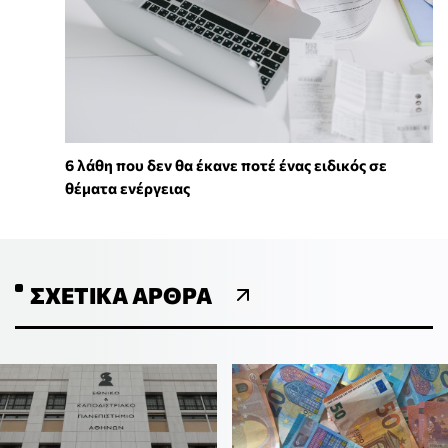
6 λάθη που δεν θα έκανε ποτέ ένας ειδικός σε
θέματα ενέργειας
ΣΧΕΤΙΚΆ ΆΡΘΡΑ