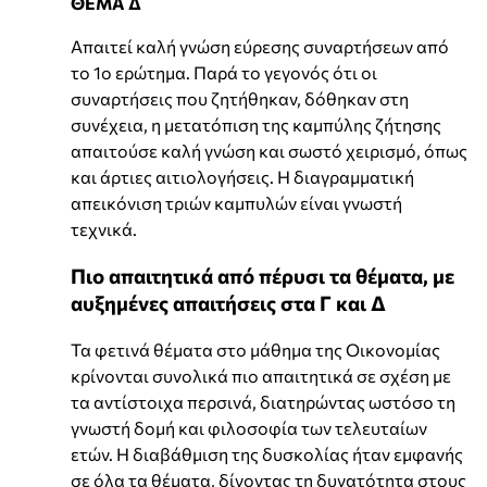
ΘΕΜΑ Δ΄
Απαιτεί καλή γνώση εύρεσης συναρτήσεων από
το 1ο ερώτημα. Παρά το γεγονός ότι οι
συναρτήσεις που ζητήθηκαν, δόθηκαν στη
συνέχεια, η μετατόπιση της καμπύλης ζήτησης
απαιτούσε καλή γνώση και σωστό χειρισμό, όπως
και άρτιες αιτιολογήσεις. Η διαγραμματική
απεικόνιση τριών καμπυλών είναι γνωστή
τεχνικά.
Πιο απαιτητικά από πέρυσι τα θέματα, με
αυξημένες απαιτήσεις στα Γ και Δ
Τα φετινά θέματα στο μάθημα της Οικονομίας
κρίνονται συνολικά πιο απαιτητικά σε σχέση με
τα αντίστοιχα περσινά, διατηρώντας ωστόσο τη
γνωστή δομή και φιλοσοφία των τελευταίων
ετών. Η διαβάθμιση της δυσκολίας ήταν εμφανής
σε όλα τα θέματα, δίνοντας τη δυνατότητα στους