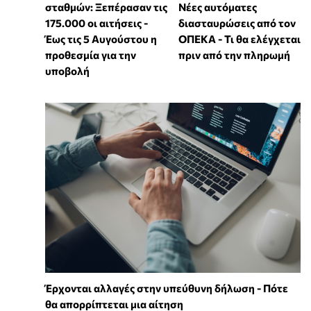
σταθμών: Ξεπέρασαν τις
Νέες αυτόματες
175.000 οι αιτήσεις -
διασταυρώσεις από τον
Έως τις 5 Αυγούστου η
ΟΠΕΚΑ - Τι θα ελέγχεται
προθεσμία για την
πριν από την πληρωμή
υποβολή
Έρχονται αλλαγές στην υπεύθυνη δήλωση - Πότε
θα απορρίπτεται μια αίτηση