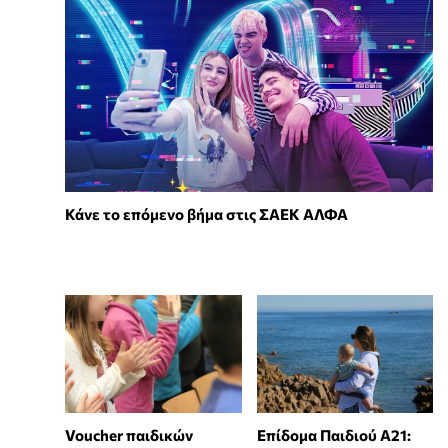
Κάνε το επόμενο βήμα στις ΣΑΕΚ ΑΛΦΑ
Voucher παιδικών
Επίδομα Παιδιού Α21: