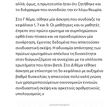
αλλά, όμως, η πρωτοτυπία ήταν ότι ζητήθηκε και
το διάγραμμα που συνοδεύει την εν λόγω θεωρία.
Στο Γ θέμα, τέθηκε μία άσκηση που συνδύαζε τα
κεφάλαια 1, 7 και 9. Οι μαθήτριες και οι μαθητές
έπρεπε στο πρώτο ερώτημα να συμπληρώσουν
ορθά έναν πίνακα και να προσδιορίσουν μία
συνάρτηση, έχοντας δεδομένα που απαιτούσαν
συνδυαστική σκέψη. Η αδυναμία απάντησης των
πρώτων ερωτημάτων απέκλειε τη δυνατότητα
στον διαγωνιζόμενο να συνεχίσει με τα υπόλοιπα
ερωτήματα που ήταν βατά. Στο Δ θέμα τέθηκε
άσκηση με επίκεντρο το 5ο κεφάλαιο με αυξημένο
βαθμό δυσκολίας η απαιτούσε πολύ καλή γνώση
των χρησιμοποιούμενων οικονομικών εννοιών,
συνδυαστική σκέψη και αρκετούς αριθμητικούς
υπολογισμούς.»