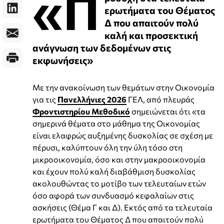
«Π
ερωτήματα του Θέματος
Δ που απαιτούν πολύ
καλή και προσεκτική
ανάγνωση των δεδομένων στις
εκφωνήσεις»
Με την ανακοίνωση των θεμάτων στην Οικονομία
για τις
Πανελλήνιες 2026
ΓΕΛ, από πλευράς
Φροντιστηρίου Μεθοδικό
σημειώνεται ότι «τα
σημερινά θέματα στο μάθημα της Οικονομίας
είναι ελαφρώς αυξημένης δυσκολίας σε σχέση με
πέρυσι, καλύπτουν όλη την ύλη τόσο στη
μικροοικονομία, όσο και στην μακροοικονομία
και έχουν πολύ καλή διαβάθμιση δυσκολίας
ακολουθώντας το μοτίβο των τελευταίων ετών
όσο αφορά των συνδυασμό κεφαλαίων στις
ασκήσεις (Θέμα Γ και Δ). Εκτός από τα τελευταία
ερωτήματα του Θέματος Δ που απαιτούν πολύ