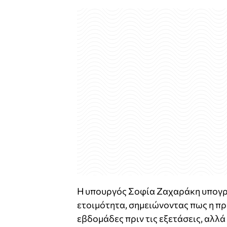
Η υπουργός Σοφία Ζαχαράκη υπογρα
ετοιμότητα, σημειώνοντας πως η προ
εβδομάδες πριν τις εξετάσεις, αλλ