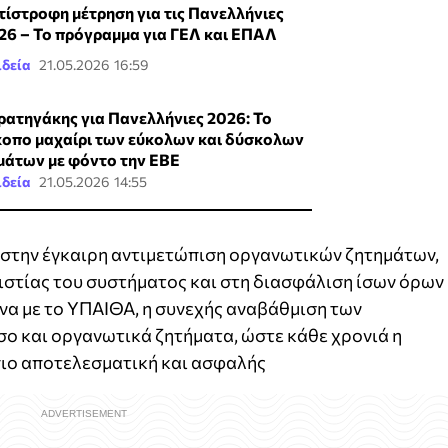
τίστροφη μέτρηση για τις Πανελλήνιες
26 – Το πρόγραμμα για ΓΕΛ και ΕΠΑΛ
ιδεία
21.05.2026 16:59
ρατηγάκης για Πανελλήνιες 2026: Το
κοπο μαχαίρι των εύκολων και δύσκολων
μάτων με φόντο την ΕΒΕ
ιδεία
21.05.2026 14:55
στην έγκαιρη αντιμετώπιση οργανωτικών ζητημάτων,
ιστίας του συστήματος και στη διασφάλιση ίσων όρων
να με το ΥΠΑΙΘΑ, η συνεχής αναβάθμιση των
ο και οργανωτικά ζητήματα, ώστε κάθε χρονιά η
πιο αποτελεσματική και ασφαλής