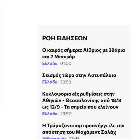
ΡΟΗ ΕΙΔΗΣΕΩΝ
Ο καιρός σήμερα: Αίθριος με 38άρια
και 7 Μποφόρ
Ελλάδα
01:00
Σεισμός τώρα στην Αστυπάλαια
Ελλάδα
23:53
Κυκλοφοριακές ρυθμίσεις στην
Αθηνών - Θεσσαλονίκης από 18/8
ως 12/9 - Τα σημεία που κλείνουν
Ελλάδα
23:52
Η Τράμπζονσπορ προανήγγειλε την
απόκτηση του Μοχάμεντ Σαλάχ
Αθλητισμός
23:45