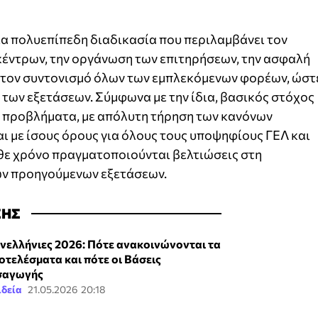
μια πολυεπίπεδη διαδικασία που περιλαμβάνει τον
έντρων, την οργάνωση των επιτηρήσεων, την ασφαλή
ι τον συντονισμό όλων των εμπλεκόμενων φορέων, ώστ
 των εξετάσεων. Σύμφωνα με την ίδια, βασικός στόχος
ίς προβλήματα, με απόλυτη τήρηση των κανόνων
αι με ίσους όρους για όλους τους υποψηφίους ΓΕΛ και
άθε χρόνο πραγματοποιούνται βελτιώσεις στη
των προηγούμενων εξετάσεων.
ΣΗΣ
νελλήνιες 2026: Πότε ανακοινώνονται τα
οτελέσματα και πότε οι Βάσεις
σαγωγής
ιδεία
21.05.2026 20:18