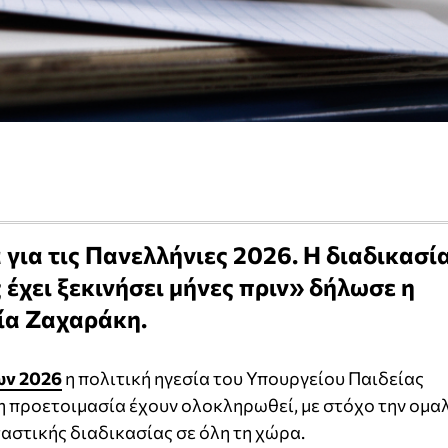
α για τις Πανελλήνιες 2026. Η διαδικασί
έχει ξεκινήσει μήνες πριν» δήλωσε η
ία Ζαχαράκη.
ων 2026
η πολιτική ηγεσία του Υπουργείου Παιδείας
 η προετοιμασία έχουν ολοκληρωθεί, με στόχο την ομα
αστικής διαδικασίας σε όλη τη χώρα.