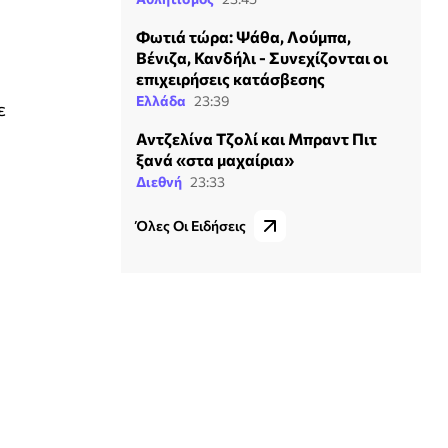
Φωτιά τώρα: Ψάθα, Λούμπα,
Βένιζα, Κανδήλι - Συνεχίζονται οι
επιχειρήσεις κατάσβεσης
Ελλάδα
23:39
ε
Αντζελίνα Τζολί και Μπραντ Πιτ
ξανά «στα μαχαίρια»
Διεθνή
23:33
Όλες Οι Ειδήσεις