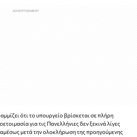
μμίζει ότι το υπουργείο βρίσκεται σε πλήρη
ετοιμασία για τις Πανελλήνιες δεν ξεκινά λίγες
ά αμέσως μετά την ολοκλήρωση της προηγούμενης