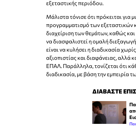
εξεταστικής περιόδου.
Μάλιστα τόνισε ότι πρόκειται για 
προγραμματισμό των εξεταστικών κ
διαχείριση των θεμάτων, καθώς κα
να διασφαλιστεί η ομαλή διεξαγωγή
είναι να κυλήσει η διαδικασία χωρ
αξιοπιστίας και διαφάνειας, αλλά κ
ΕΠΑΛ. Παράλληλα, τονίζεται ότι κ
διαδικασία, με βάση την εμπειρία 
ΔΙΑΒΑΣΤΕ ΕΠΙ
Πα
απ
Ει
Πα