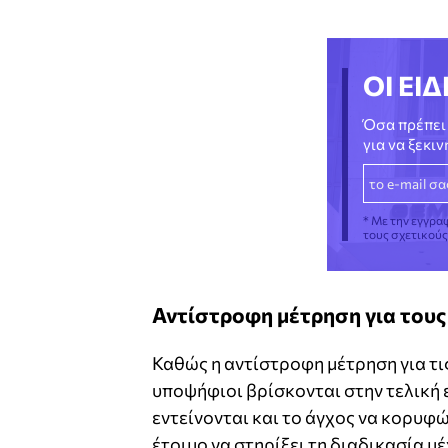
ΟΙ ΕΙΔ
Όσα πρέπει 
για να ξεκι
* Με την εγγρα
τους σχετικού
Αντίστροφη μέτρηση για του
Καθώς η αντίστροφη μέτρηση για τις
υποψήφιοι βρίσκονται στην τελική ε
εντείνονται και το άγχος να κορυφώ
έτοιμο να στηρίξει τη διαδικασία 