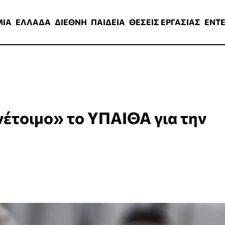
ΑΔΑ
ΔΙΕΘΝΗ
ΠΑΙΔΕΙΑ
ΘΕΣΕΙΣ ΕΡΓΑΣΙΑΣ
ENTERTAINMEN
ΜΙΑ
ΕΛΛΑΔΑ
ΔΙΕΘΝΗ
ΠΑΙΔΕΙΑ
ΘΕΣΕΙΣ ΕΡΓΑΣΙΑΣ
ENT
νέτοιμο» το ΥΠΑΙΘΑ για την