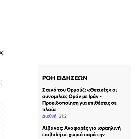
ας
ΡΟΗ ΕΙΔΗΣΕΩΝ
ί
Στενά του Ορμούζ: «Θετικές» οι
συνομιλίες Ομάν με Ιράν -
Προειδοποίηση για επιθέσεις σε
πλοία
Διεθνή
21:21
Λίβανος: Αναφορές για ισραηλινή
εισβολή σε χωριό παρά την