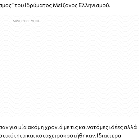
σμος” του Ιδρύματος Μείζονος Ελληνισμού.
αν για μία ακόμη χρονιά με τις καινοτόμες ιδέες αλλά
ματικότητα και καταχειροκροτήθηκαν. Ιδιαίτερα