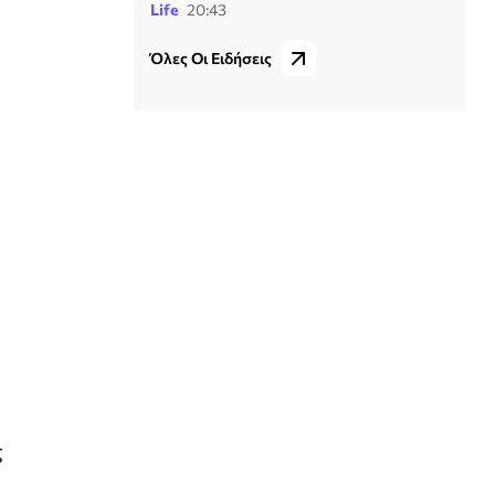
Life
20:43
Όλες Οι Ειδήσεις
ς