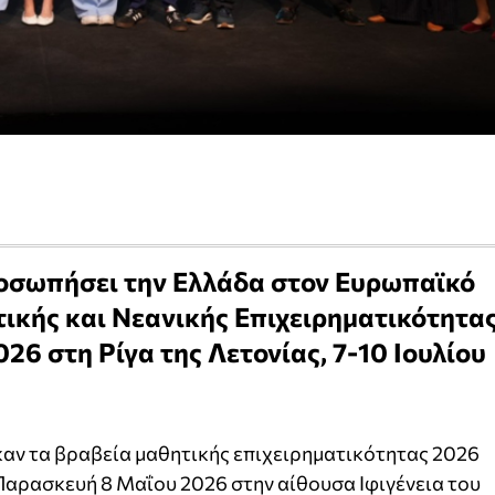
ροσωπήσει την Ελλάδα στον Ευρωπαϊκό
κής και Νεανικής Επιχειρηματικότητα
26 στη Ρίγα της Λετονίας, 7-10 Ιουλίου
αν τα βραβεία μαθητικής επιχειρηματικότητας 2026
Παρασκευή 8 Μαΐου 2026 στην αίθουσα Ιφιγένεια του