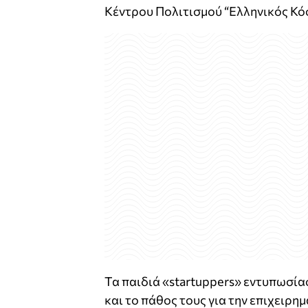
Κέντρου Πολιτισμού “Ελληνικός Κό
Τα
παιδιά
«startuppers» εντυπωσίασ
και το πάθος τους για την επιχειρη