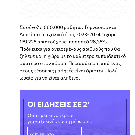
Σε σύνολο 680.000 μαθητών Γυμνασίου και
Λυκείου το σχολικό έτος 2023-2024 είχαμε
179.225 αριστούχους, ποσοστό 26,35%.
Πρόκειται για ονειρεμένους αριθμούς που θα
ζήλευε και η χώρα με το καλύτερο εκπαιδευτικό
σύστημα στον κόσμο. Περισσότεροι από ένας
στους τέσσερις μαθητές είναι άριστοι. Πολύ
ωραίο για να είναι αληθινό.
ΟΙ ΕΙΔΗΣΕΙΣ ΣΕ 2'
Όσα πρέπει να ξέρετε
για να ξεκινήσετε τη μέρα σας.