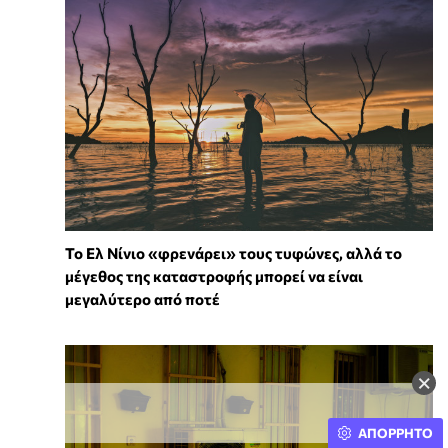
Το Ελ Νίνιο «φρενάρει» τους τυφώνες, αλλά το
μέγεθος της καταστροφής μπορεί να είναι
μεγαλύτερο από ποτέ
×
ΑΠΟΡΡΗΤΟ