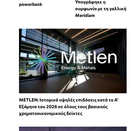
Υπογράφηκε η
powerbank
συμφωνία με τη γαλλική
Meridiam
METLEN: Ιστορικά υψηλές επιδόσεις κατά το Α’
Εξάμηνο του 2026 σε όλους τους βασικούς
χρηματοοικονομικούς δείκτες