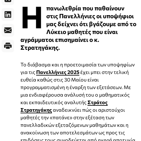
Η
πανωλεθρία που παθαίνουν
στις Πανελλήνιες οι υποψήφιοι
μας δείχνει ότι βγάζουμε από το
Λύκειο μαθητές που είναι
αγράμματοι επισημαίνει ο κ.
Στρατηγάκης.
Το διάβασμα και η προετοιμασία των υποψηφίων
για τις
Πανελλήνιες 2025
έχει μπει στην τελική
ευθεία καθώς στις 30 Μαίου είναι
προγραμματισμένη η έναρξη των εξετάσεων. Με
μια ενδιαφέρουσα ανάλυσή του ο μαθηματικός
και εκπαιδευτικός αναλυτής
Στράτος
Στρατηγάκης
αναδεικνύει πώς οι αριστούχοι
μαθητές την «πατάνε» στην εξέταση των
πανελλαδικών εξεταζόμενων μαθημάτων και η
ανακοίνωση των αποτελεσμάτων ως προς τις
επιδόσεις τους συνοδεύεται από ηχηρή αποτυχία