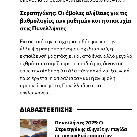
Στρατηγάκης: Οι άβολες αλήθειες για τις
βαθμολογίες των μαθητών και η αποτυχία
στις Πανελλήνιες
Εκτός από την υποχρηματοδότηση και την
έλλειψη μακροπρόθεσμου σχεδιασμού, η
εκπαίδευσή μας πάσχει και από έναν άλλο μεγάλο
εχθρό: αποκοιμίζουμε τα παιδιά μας δίνοντάς
τους την αίσθηση ότι όλα πάνε καλά και ξαφνικά
τους έρχεται η «σφαλιάρα» και η ανώμαλη
προσγείωση με τις Πανελλαδικές και
τρελαίνονται.
ΔΙΑΒΑΣΤΕ ΕΠΙΣΗΣ
Πανελλήνιες 2025: Ο
Στρατηγάκης εξηγεί την παγίδα
με τον αριθμό εισακτέων