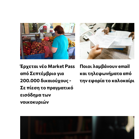
Έρχεται νέο Market Pass
Ποιοι λαμβάνουν email
από Σεπτέμβριο για
και τηλεφωνήματα από
200.000 δικαιούχους -
την εφορία το καλοκαίρι
Σε πίεση το πραγματικό
εισόδημα των
νοικοκυριών