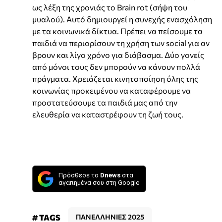
ως λέξη της χρονιάς το Brain rot (σήψη του
μυαλού). Αυτό δημιουργεί η συνεχής ενασχόληση
με τα κοινωνικά δίκτυα. Πρέπει να πείσουμε τα
παιδιά να περιορίσουν τη χρήση των social για αν
βρουν και λίγο χρόνο για διάβασμα. Δύο γονείς
από μόνοι τους δεν μπορούν να κάνουν πολλά
πράγματα. Χρειάζεται κινητοποίηση όλης της
κοινωνίας προκειμένου να καταφέρουμε να
προστατεύσουμε τα παιδιά μας από την
ελευθερία να καταστρέφουν τη ζωή τους.
Πρόσθεσε το
Dnews
στα
αγαπημένα σου στη Google
# TAGS
ΠΑΝΕΛΛΗΝΙΕΣ 2025