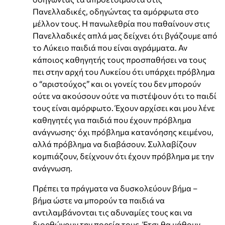
Πανελλαδικές, οδηγώντας τα αμόρφωτα στο
μέλλον τους. Η πανωλεθρία που παθαίνουν στις
Πανελλαδικές απλά μας δείχνει ότι βγάζουμε από
το Λύκειο παιδιά που είναι αγράμματα. Αν
κάποιος καθηγητής τους προσπαθήσει να τους
πει στην αρχή του Λυκείου ότι υπάρχει πρόβλημα
ο “αριστούχος” και οι γονείς του δεν μπορούν
ούτε να ακούσουν ούτε να πιστέψουν ότι το παιδί
τους είναι αμόρφωτο. Έχουν αρχίσει και μου λένε
καθηγητές για παιδιά που έχουν πρόβλημα
ανάγνωσης· όχι πρόβλημα κατανόησης κειμένου,
αλλά πρόβλημα να διαβάσουν. Συλλαβίζουν
κομπιάζουν, δείχνουν ότι έχουν πρόβλημα με την
ανάγνωση.
Πρέπει τα πράγματα να δυσκολεύουν βήμα –
βήμα ώστε να μπορούν τα παιδιά να
αντιλαμβάνονται τις αδυναμίες τους και να
διορθώνουν την πορεία τους. Έτσι θα μάθουν,