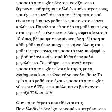
ποσοστά αποτυχίας δεν απεικονίζουν το τι
ξέρουν οι μαθητές μας, αλλά ένα μόνο μέρος τους,
που έχει τα ευνοϊκότερα αποτελέσματα, αφού
είναι το τμήμα των μαθητών που τα καταφέρνει
καλύτερα. Παρόλα αυτά σε όλα τα μαθήματα ένας
στους τρεις έως ένας στους δύο γράφει κάτω από
10, όπως βλέπουμε στον πίνακα. Αν η εξέταση σε
κάθε μάθημα ήταν υποχρεωτική για όλους τους
μαθητές προφανώς τα ποσοστά των υποψηφίων
με βαθμολογία κάτω από 10 θα ήταν πολύ
μεγαλύτερα. Το μάθημα με το μεγαλύτερο
ποσοστό αποτυχίας είναι η Ιστορία, με τα
Μαθηματικά και τη Φυσική να ακολουθούν. Τα
τρία αυτά μαθήματα έχουν ποσοστό αποτυχίας
γύρω στο 60%, με τα υπόλοιπα να βρίσκονται
μεταξύ 32% και 41%.
Φυσικά τα θέματα που τίθενται στις
Πανελλαδικές δεν έχουν σκοπό να μετρήσουν το