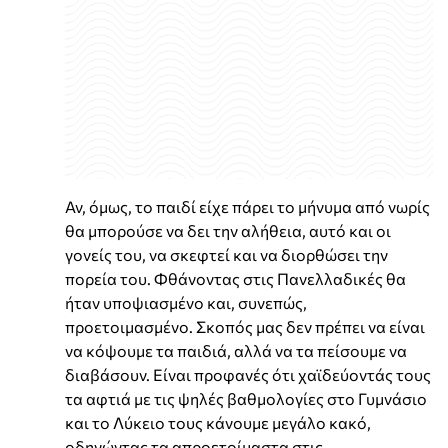
Αν, όμως, το παιδί είχε πάρει το μήνυμα από νωρίς
θα μπορούσε να δει την αλήθεια, αυτό και οι
γονείς του, να σκεφτεί και να διορθώσει την
πορεία του. Φθάνοντας στις Πανελλαδικές θα
ήταν υποψιασμένο και, συνεπώς,
προετοιμασμένο. Σκοπός μας δεν πρέπει να είναι
να κόψουμε τα παιδιά, αλλά να τα πείσουμε να
διαβάσουν. Είναι προφανές ότι χαϊδεύοντάς τους
τα αφτιά με τις ψηλές βαθμολογίες στο Γυμνάσιο
και το Λύκειο τους κάνουμε μεγάλο κακό,
οδηγώντας τα απροετοίμαστα στις