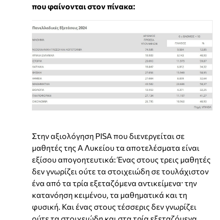
που φαίνονται στον πίνακα:
Στην αξιολόγηση PISA που διενεργείται σε
μαθητές της Α Λυκείου τα αποτελέσματα είναι
εξίσου απογοητευτικά: Ένας στους τρεις μαθητές
δεν γνωρίζει ούτε τα στοιχειώδη σε τουλάχιστον
ένα από τα τρία εξεταζόμενα αντικείμενα· την
κατανόηση κειμένου, τα μαθηματικά και τη
φυσική. Και ένας στους τέσσερις δεν γνωρίζει
ούτε τα στοιχειώδη και στα τρία εξεταζόμενα