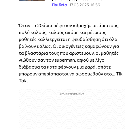
Παιδεία
17.03.2025 16:56
Όταν τα 20άρια πέφτουν «βροχή» σε άριστους,
πολύ καλούς, καλούς ακόμη και μέτριους
μαθητές καλλιεργείται η ψευδαίσθηση ότι όλα
βαίνουν καλώς. Οι οικογένειες καμαρώνουν για
τα βλαστάρια τους που αριστεύουν, οι μαθητές
νιώθουν σαν τον superman, αφού με λίγο
διάβασμα τα καταφέρνουν μια χαρά, οπότε
μπορούν απερίσπαστοι να αφοσιωθούν στο… Tik
Tok.