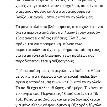
χωρίς να εγκαταλείψουν το σχολείο, που είναι και
ο μεγάλος φόβος και θα σταματήσουμε να
βγάζουμε αγράμματους από τα σχολεία μας.
Το μόνο καλό που βλέπω φέτος στα σχολεία είναι
ότι τα περιστατικά βίας ανηλίκων έχουν σχεδόν
εξαφανιστεί από τις ειδήσεις. Ελπίζω να
πρόκειται για πραγματική μείωση των
περιστατικών και όχι τη μη δημοσιοποίησή τους
για να μη γίνεται διαφήμιση των πράξεων και
πυροδοτείται έτσι η αύξησή τους.
Πρέπει ακόμη εμείς οι μεγάλοι να δούμε το θέμα
με τα κινητά τηλέφωνα και τα social media. Δεν
αρκεί η απαγόρευση των κινητών από τα σχολεία.
Το παιδί έχει άλλες 18 ώρες κάθε μέρα. Τι κάνει με
το κινητό του; Περνάει τις 13 από αυτές στο Tik
Tok; Κάποια παιδιά ναι και επειδή δεν πρόκειται
για μόνο ελληνικό φαινόμενο η Οξφόρδη έβγαλε