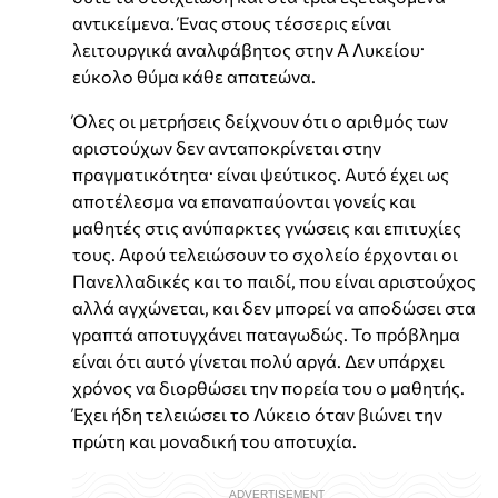
αντικείμενα. Ένας στους τέσσερις είναι
λειτουργικά αναλφάβητος στην Α Λυκείου·
εύκολο θύμα κάθε απατεώνα.
Όλες οι μετρήσεις δείχνουν ότι ο αριθμός των
αριστούχων δεν ανταποκρίνεται στην
πραγματικότητα· είναι ψεύτικος. Αυτό έχει ως
αποτέλεσμα να επαναπαύονται γονείς και
μαθητές στις ανύπαρκτες γνώσεις και επιτυχίες
τους. Αφού τελειώσουν το σχολείο έρχονται οι
Πανελλαδικές και το παιδί, που είναι αριστούχος
αλλά αγχώνεται, και δεν μπορεί να αποδώσει στα
γραπτά αποτυγχάνει παταγωδώς. Το πρόβλημα
είναι ότι αυτό γίνεται πολύ αργά. Δεν υπάρχει
χρόνος να διορθώσει την πορεία του ο μαθητής.
Έχει ήδη τελειώσει το Λύκειο όταν βιώνει την
πρώτη και μοναδική του αποτυχία.