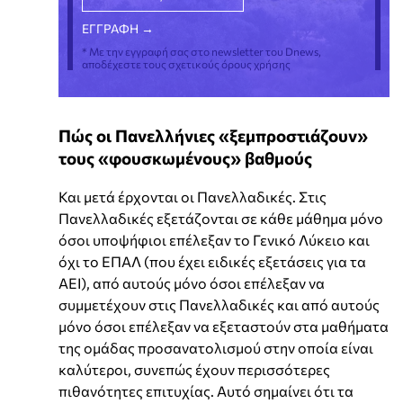
* Με την εγγραφή σας στο newsletter του Dnews,
αποδέχεστε τους σχετικούς όρους χρήσης
Πώς οι Πανελλήνιες «ξεμπροστιάζουν»
τους «φουσκωμένους» βαθμούς
Και μετά έρχονται οι Πανελλαδικές. Στις
Πανελλαδικές εξετάζονται σε κάθε μάθημα μόνο
όσοι υποψήφιοι επέλεξαν το Γενικό Λύκειο και
όχι το ΕΠΑΛ (που έχει ειδικές εξετάσεις για τα
ΑΕΙ), από αυτούς μόνο όσοι επέλεξαν να
συμμετέχουν στις Πανελλαδικές και από αυτούς
μόνο όσοι επέλεξαν να εξεταστούν στα μαθήματα
της ομάδας προσανατολισμού στην οποία είναι
καλύτεροι, συνεπώς έχουν περισσότερες
πιθανότητες επιτυχίας. Αυτό σημαίνει ότι τα