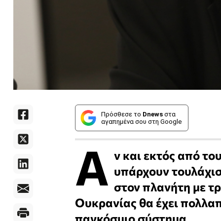
Πρόσθεσε το
Dnews
στα
αγαπημένα σου στη Google
Α
ν και εκτός από το
υπάρχουν τουλάχισ
στον πλανήτη με τρ
Ουκρανίας θα έχει πολλαπ
παγκόσμιο σύστημα.