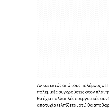
Αν και εκτός από τους πολέμους σε
πολεμικές συγκρούσεις στον πλανήτ
θα έχει πολλαπλές ευεργετικές συνέ
αποτυχία (ελπίζεται ότι) θα αποθα