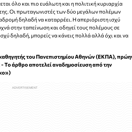
εται όλο και πιο ευάλωτη και η πολιτική κυριαρχία
 της. Οι πρωταγωνιστές των δύο μεγάλων πολέμων
αδρομή δηλαδή να καταρρέει. Η απεριόριστη ισχύ
υχνά στην ταπείνωση και οδηγεί τους πολέμους σε
ισχύ δηλαδή, μπορείς να κάνεις πολλά αλλά όχι και να
ος καθηγητής του Πανεπιστημίου Αθηνών (ΕΚΠΑ), πρώη
 - Το άρθρο αποτελεί αναδημοσίευση από την
κο»)