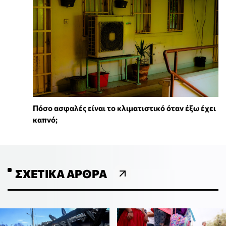
Πόσο ασφαλές είναι το κλιματιστικό όταν έξω έχει
καπνό;
ΣΧΕΤΙΚΆ ΆΡΘΡΑ