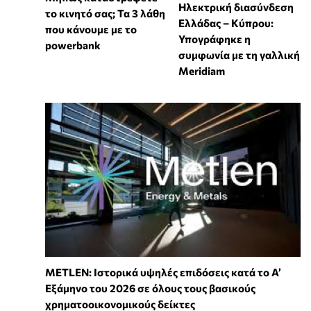
Ηλεκτρική διασύνδεση
το κινητό σας; Τα 3 λάθη
Ελλάδας – Κύπρου:
που κάνουμε με το
Υπογράφηκε η
powerbank
συμφωνία με τη γαλλική
Meridiam
METLEN: Ιστορικά υψηλές επιδόσεις κατά το Α’
Εξάμηνο του 2026 σε όλους τους βασικούς
χρηματοοικονομικούς δείκτες