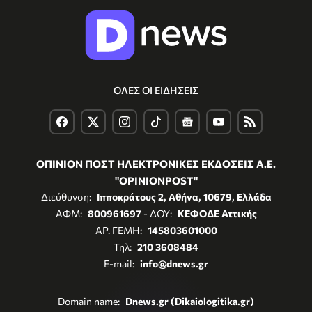
ΟΛΕΣ ΟΙ ΕΙΔΗΣΕΙΣ
ΟΠΙΝΙΟΝ ΠΟΣΤ ΗΛΕΚΤΡΟΝΙΚΕΣ ΕΚΔΟΣΕΙΣ Α.Ε.
"OPINIONPOST"
Διεύθυνση:
Ιπποκράτους 2, Αθήνα, 10679, Ελλάδα
ΑΦΜ:
800961697
- ΔΟΥ:
ΚΕΦΟΔΕ Αττικής
ΑΡ. ΓΕΜΗ:
145803601000
Τηλ:
210 3608484
E-mail:
info@dnews.gr
Domain name:
Dnews.gr (Dikaiologitika.gr)