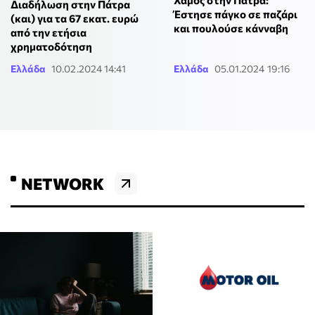
Χαμός στην Πάτρα:
Διαδήλωση στην Πάτρα
Έστησε πάγκο σε παζάρι
(και) για τα 67 εκατ. ευρώ
και πουλούσε κάνναβη
από την ετήσια
χρηματοδότηση
Ελλάδα
10.02.2024 14:41
Ελλάδα
05.01.2024 19:16
NETWORK