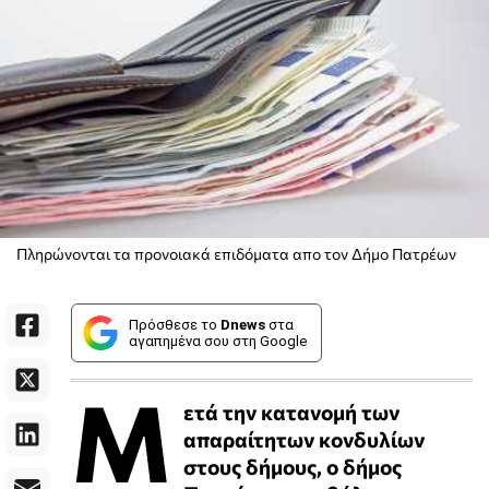
Πληρώνονται τα προνοιακά επιδόματα απο τον Δήμο Πατρέων
Πρόσθεσε το
Dnews
στα
αγαπημένα σου στη Google
Μ
ετά την κατανομή των
απαραίτητων κονδυλίων
στους δήμους, ο δήμος