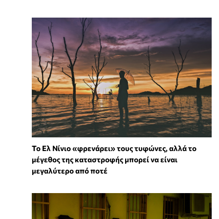
Το Ελ Νίνιο «φρενάρει» τους τυφώνες, αλλά το
μέγεθος της καταστροφής μπορεί να είναι
μεγαλύτερο από ποτέ