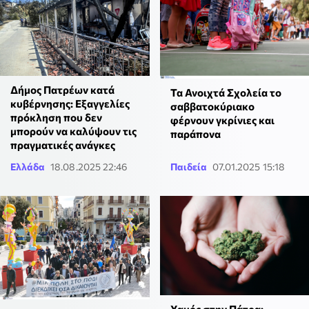
Δήμος Πατρέων κατά
Τα Ανοιχτά Σχολεία το
κυβέρνησης: Εξαγγελίες
σαββατοκύριακο
πρόκληση που δεν
φέρνουν γκρίνιες και
μπορούν να καλύψουν τις
παράπονα
πραγματικές ανάγκες
Ελλάδα
18.08.2025 22:46
Παιδεία
07.01.2025 15:18