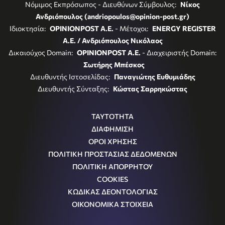
Νόμιμος Εκπρόσωπος - Διευθύνων Σύμβουλος:
Νίκος
Ανδριόπουλος (andriopoulos@opinion-post.gr)
Ιδιοκτησία:
OPINIONPOST A.E.
- Μέτοχοι:
ENERGY REGISTER
Α.Ε. / Ανδριόπουλος Νικόλαος
Δικαιούχος Domain:
OPINIONPOST A.E.
- Διαχειριστής Domain:
Σωτήρης Μπέσκος
Διευθυντής Ιστοσελίδας:
Παναγιώτης Ευθυμιάδης
Διευθυντής Σύνταξης:
Κώστας Σαρρηκώστας
ΤΑΥΤΟΤΗΤΑ
ΔΙΑΦΗΜΙΣΗ
ΟΡΟΙ ΧΡΗΣΗΣ
ΠΟΛΙΤΙΚΗ ΠΡΟΣΤΑΣΙΑΣ ΔΕΔΟΜΕΝΩΝ
ΠΟΛΙΤΙΚΗ ΑΠΟΡΡΗΤΟΥ
COOKIES
ΚΩΔΙΚΑΣ ΔΕΟΝΤΟΛΟΓΙΑΣ
ΟΙΚΟΝΟΜΙΚΑ ΣΤΟΙΧΕΙΑ