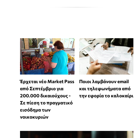
Έρχεται νέο Market Pass
Ποιοι λαμβάνουν email
από Σεπτέμβριο για
και τηλεφωνήματα από
200.000 δικαιούχους -
την εφορία το καλοκαίρι
Σε πίεση το πραγματικό
εισόδημα των
νοικοκυριών