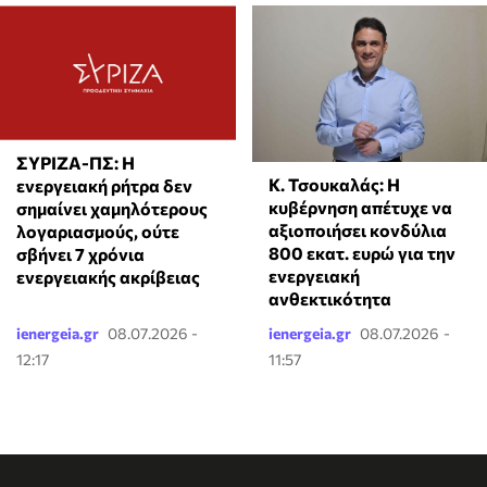
ΣΥΡΙΖΑ-ΠΣ: Η
Κ. Τσουκαλάς: Η
ενεργειακή ρήτρα δεν
κυβέρνηση απέτυχε να
σημαίνει χαμηλότερους
αξιοποιήσει κονδύλια
λογαριασμούς, ούτε
800 εκατ. ευρώ για την
σβήνει 7 χρόνια
ενεργειακή
ενεργειακής ακρίβειας
ανθεκτικότητα
ienergeia.gr
08.07.2026 -
ienergeia.gr
08.07.2026 -
12:17
11:57