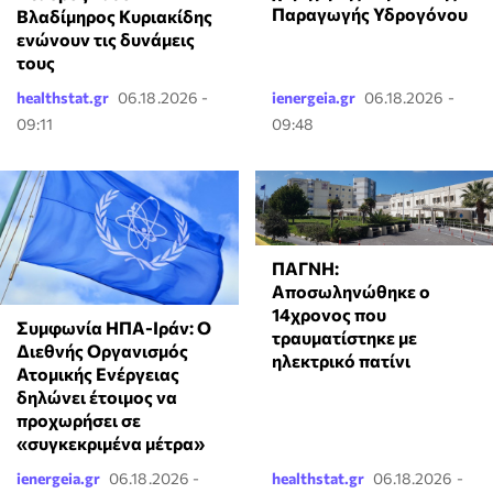
Παραγωγής Υδρογόνου
Βλαδίμηρος Κυριακίδης
ενώνουν τις δυνάμεις
τους
healthstat.gr
06.18.2026 -
ienergeia.gr
06.18.2026 -
09:11
09:48
ΠΑΓΝΗ:
Αποσωληνώθηκε ο
14χρονος που
Συμφωνία ΗΠΑ-Ιράν: Ο
τραυματίστηκε με
Διεθνής Οργανισμός
ηλεκτρικό πατίνι
Ατομικής Ενέργειας
δηλώνει έτοιμος να
προχωρήσει σε
«συγκεκριμένα μέτρα»
ienergeia.gr
06.18.2026 -
healthstat.gr
06.18.2026 -