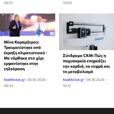
09:12
10:03
Μίνα Καραμήτρου:
Τραυματίστηκε από
έκρηξη κλιματιστικού -
Σύνδρομο CKM: Πώς η
Με νάρθηκα στο χέρι
παχυσαρκία επηρεάζει
εμφανίστηκε στην
την καρδιά, τα νεφρά και
τηλεόραση
το μεταβολισμό
healthstat.gr
06.18.2026 -
healthstat.gr
06.18.2026 -
09:23
10:12