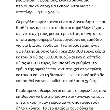
περιουσιακά στοιχεία εκποιούνται για την
αποπληρωμή των χρεών.
Οι μεγάλοι ωφελημένοι είναι οι δανειολήπτες που
διαθέτουν πρώτη κατοικία και παράλληλα έχουν
στην κατοχή τους μικρότερης αξίας ακίνητα, τα
οποία μέχρι σήμερα λειτουργούσαν ως εμπόδιο
για μια βιώσιμη ρύθμιση. Για παράδειγμα, ένας
οφειλέτης με συνολικά χρέη 250.000 ευρώ, κύρια
κατοικία αξίας 150.000 ευρώ και ένα οικόπεδο
αξίας 40.000 ευρώ, θα μπορεί να ρυθμίσει το
τμήμα της οφειλής που αντιστοιχεί στην πρώτη
κατοικία και να τη διασώσει, ενώ το οικόπεδο θα
εκποιηθεί για να μειωθεί το υπόλοιπο χρέος.
Κερδισμένοι θεωρούνται επίσης οι οφειλέτες που
επιθυμούν να διατηρήσουν το οικογενειακό τους
σπίτι, ακόμη κι αν χρειαστεί να αποχωριστούν
άλλα ακίνητα. Το νέο πλαίσιο τους δίνει τη