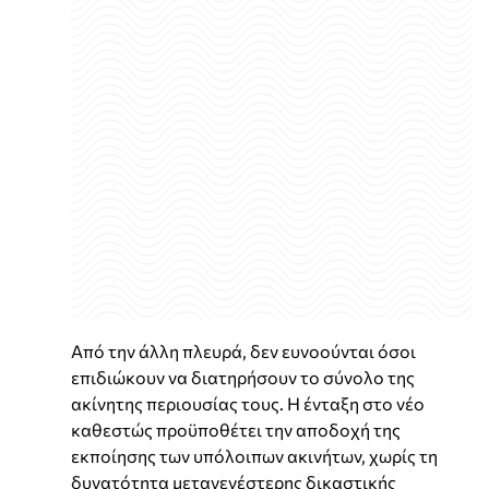
Από την άλλη πλευρά, δεν ευνοούνται όσοι
επιδιώκουν να διατηρήσουν το σύνολο της
ακίνητης περιουσίας τους. Η ένταξη στο νέο
καθεστώς προϋποθέτει την αποδοχή της
εκποίησης των υπόλοιπων ακινήτων, χωρίς τη
δυνατότητα μεταγενέστερης δικαστικής