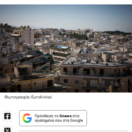
Φωτογραφία: Eurokinissi
Πρόσθεσε το
Dnews
στα
αγαπημένα σου στη Google