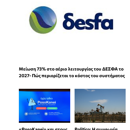
Μείωση 73% στο αέριο λειτουργίας του ΔΕΣΦΑ το
2027- Πώς περιορίζεται το κόστος του συστήματος
«PosoKanei» και στους
Politico: Η συμφωνία