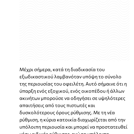
Μέχρι σήμερα, κατά τη διαδικασία του
εξωδικαστικού λαμβανόταν υπόψη το σύνολο
της περιουσίας του οφειλέτη. Αυτό σήμαινε ότι η
ύπαρξη ενός εξοχικού, ενός οικοπέδου ή άλλων
ακινήτων μπορούσε να οδηγήσει σε υψηλότερες
απαιτήσεις από τους πιστωτές και
δυσκολότερους όρους ρύθμισης. Με τη νέα
ρύθμιση, η κύρια κατοικία διαχωρίζεται από την
υπόλοιπη περιουσία και μπορεί να προστατευθεί
μέσω ειδικής ρύθμισης, ενώ τα υπόλοιπα