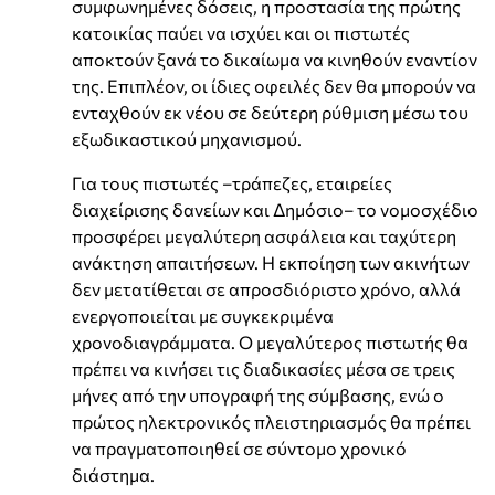
συμφωνημένες δόσεις, η προστασία της πρώτης
κατοικίας παύει να ισχύει και οι πιστωτές
αποκτούν ξανά το δικαίωμα να κινηθούν εναντίον
της. Επιπλέον, οι ίδιες οφειλές δεν θα μπορούν να
ενταχθούν εκ νέου σε δεύτερη ρύθμιση μέσω του
εξωδικαστικού μηχανισμού.
Για τους πιστωτές –τράπεζες, εταιρείες
διαχείρισης δανείων και Δημόσιο– το νομοσχέδιο
προσφέρει μεγαλύτερη ασφάλεια και ταχύτερη
ανάκτηση απαιτήσεων. Η εκποίηση των ακινήτων
δεν μετατίθεται σε απροσδιόριστο χρόνο, αλλά
ενεργοποιείται με συγκεκριμένα
χρονοδιαγράμματα. Ο μεγαλύτερος πιστωτής θα
πρέπει να κινήσει τις διαδικασίες μέσα σε τρεις
μήνες από την υπογραφή της σύμβασης, ενώ ο
πρώτος ηλεκτρονικός πλειστηριασμός θα πρέπει
να πραγματοποιηθεί σε σύντομο χρονικό
διάστημα.