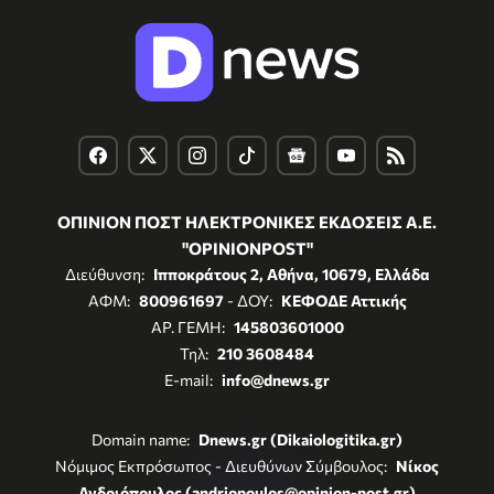
ΟΠΙΝΙΟΝ ΠΟΣΤ ΗΛΕΚΤΡΟΝΙΚΕΣ ΕΚΔΟΣΕΙΣ Α.Ε.
"OPINIONPOST"
Διεύθυνση:
Ιπποκράτους 2, Αθήνα, 10679, Ελλάδα
ΑΦΜ:
800961697
- ΔΟΥ:
ΚΕΦΟΔΕ Αττικής
ΑΡ. ΓΕΜΗ:
145803601000
Τηλ:
210 3608484
E-mail:
info@dnews.gr
Domain name:
Dnews.gr (Dikaiologitika.gr)
Νόμιμος Εκπρόσωπος - Διευθύνων Σύμβουλος:
Νίκος
Ανδριόπουλος (andriopoulos@opinion-post.gr)