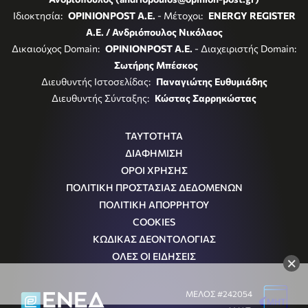
Ιδιοκτησία:
OPINIONPOST A.E.
- Μέτοχοι:
ENERGY REGISTER
Α.Ε. / Ανδριόπουλος Νικόλαος
Δικαιούχος Domain:
OPINIONPOST A.E.
- Διαχειριστής Domain:
Σωτήρης Μπέσκος
Διευθυντής Ιστοσελίδας:
Παναγιώτης Ευθυμιάδης
Διευθυντής Σύνταξης:
Κώστας Σαρρηκώστας
ΤΑΥΤΟΤΗΤΑ
ΔΙΑΦΗΜΙΣΗ
ΟΡΟΙ ΧΡΗΣΗΣ
ΠΟΛΙΤΙΚΗ ΠΡΟΣΤΑΣΙΑΣ ΔΕΔΟΜΕΝΩΝ
ΠΟΛΙΤΙΚΗ ΑΠΟΡΡΗΤΟΥ
COOKIES
ΚΩΔΙΚΑΣ ΔΕΟΝΤΟΛΟΓΙΑΣ
ΟΛΕΣ ΟΙ ΕΙΔΗΣΕΙΣ
×
ΜΕΛΟΣ #242054