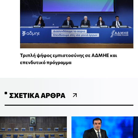
Τριπλή ψήφος εμπιστοσύνης σε ΑΔΜΗΕ και
επενδυτικό πρόγραμμα
ΣΧΕΤΙΚΆ ΆΡΘΡΑ