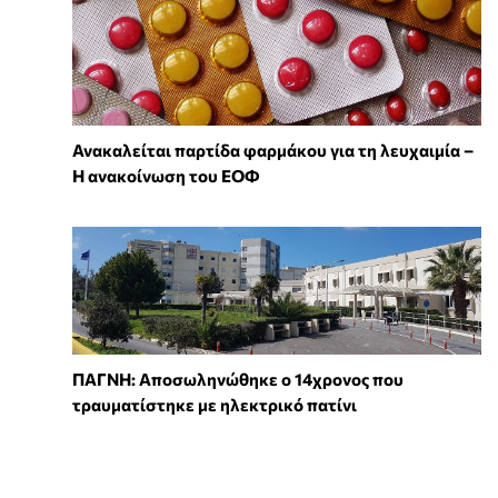
Ανακαλείται παρτίδα φαρμάκου για τη λευχαιμία –
Η ανακοίνωση του ΕΟΦ
ΠΑΓΝΗ: Αποσωληνώθηκε ο 14χρονος που
τραυματίστηκε με ηλεκτρικό πατίνι