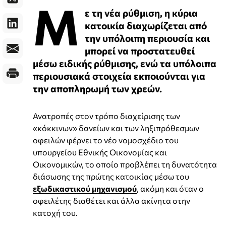
Μ
ε τη νέα ρύθμιση, η κύρια
κατοικία διαχωρίζεται από
την υπόλοιπη περιουσία και
μπορεί να προστατευθεί
μέσω ειδικής ρύθμισης, ενώ τα υπόλοιπα
περιουσιακά στοιχεία εκποιούνται για
την αποπληρωμή των χρεών.
Ανατροπές στον τρόπο διαχείρισης των
«κόκκινων» δανείων και των ληξιπρόθεσμων
οφειλών φέρνει το νέο νομοσχέδιο του
υπουργείου Εθνικής Οικονομίας και
Οικονομικών, το οποίο προβλέπει τη δυνατότητα
διάσωσης της πρώτης κατοικίας μέσω του
εξωδικαστικού μηχανισμού
, ακόμη και όταν ο
οφειλέτης διαθέτει και άλλα ακίνητα στην
κατοχή του.