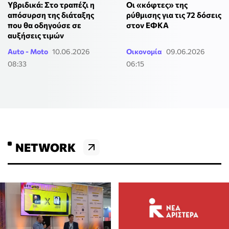
Υβριδικά: Στο τραπέζι η
Οι «κόφτες» της
απόσυρση της διάταξης
ρύθμισης για τις 72 δόσεις
που θα οδηγούσε σε
στον ΕΦΚΑ
αυξήσεις τιμών
Auto - Moto
10.06.2026
Οικονομία
09.06.2026
08:33
06:15
NETWORK