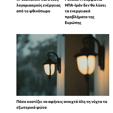
λογαριασμούς ενέργειας
ΗΠΑ-Ιράν δεν θα λύσει
από το φθινόπωρο
τα ενεργειακά
προβλήματα της
Ευρώπης
Πόσο κοστίζει να αφήνεις ανοιχτά όλη τη νύχτα τα
εξωτερικά φώτα