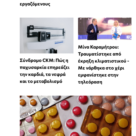
εργαζόμενους
Μίνα Καραμήτρου:
Τραυματίστηκε από
Σύνδρομο CKM: Πώς η
έκρηξη κλιματιστικού -
παχυσαρκία επηρεάζει
Με νάρθηκα στο χέρι
την καρδιά, τα νεφρά
εμφανίστηκε στην
και το μεταβολισμό
τηλεόραση