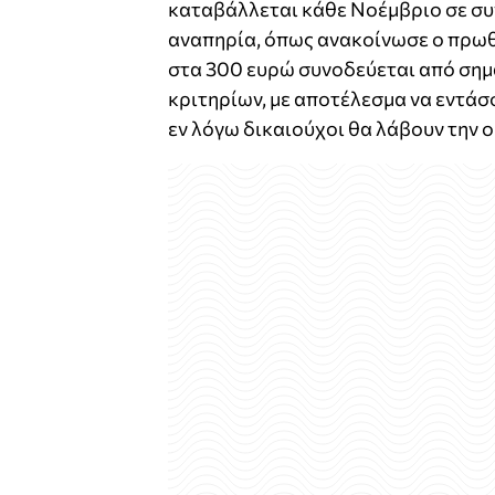
καταβάλλεται κάθε Νοέμβριο σε συ
αναπηρία, όπως ανακοίνωσε ο πρω
στα 300 ευρώ συνοδεύεται από σημ
κριτηρίων, με αποτέλεσμα να εντάσ
εν λόγω δικαιούχοι θα λάβουν την 