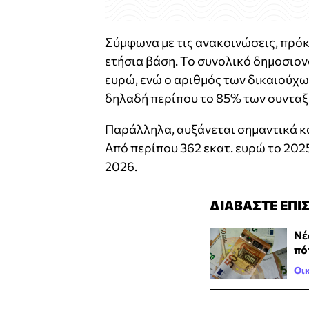
Σύμφωνα με τις ανακοινώσεις, πρόκε
ετήσια βάση. Το συνολικό δημοσιον
ευρώ, ενώ ο αριθμός των δικαιούχων
δηλαδή περίπου το 85% των συνταξ
Παράλληλα, αυξάνεται σημαντικά και
Από περίπου 362 εκατ. ευρώ το 2025
2026.
ΔΙΑΒΑΣΤΕ ΕΠΙ
Νέ
πό
Οι