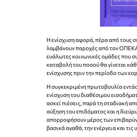
* Με την εγγρα
τους σχετικού
Η ενίσχυση αφορά, πέρα από τους σ
λαμβάνουν παροχές από τον ΟΠΕΚΑ,
ευάλωτες κοινωνικές ομάδες που σ
καταβολή του ποσού θα γίνεται κάθ
ενίσχυσης πριν την περίοδο των εορ
Η συγκεκριμένη πρωτοβουλία εντάσ
ενίσχυση του διαθέσιμου εισοδήματ
ασκεί πιέσεις, παρά τη σταδιακή α
αύξηση του επιδόματος και η διεύ
απορροφήσουν μέρος των επιβαρύν
βασικά αγαθά, την ενέργεια και τις 