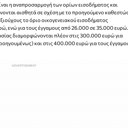
ίναι η αναπροσαρμογή των ορίων εισοδήματος και
άνονται αισθητά σε σχέση με το προηγούμενο καθεστώς
αξιούχους το όριο οικογενειακού εισοδήματος
ρώ, ενώ για τους έγγαμους από 26.000 σε 35.000 ευρώ.
ουσίας διαμορφώνονται πλέον στις 300.000 ευρώ για
ροηγουμένως) και στις 400.000 ευρώ για τους έγγαμο