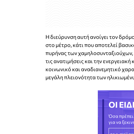
Η διεύρυνση αυτή ανοίγει τον δρόμ
στο μέτρο, κάτι που αποτελεί βασικ
πυρήνας των χαμηλοσυνταξιούχων, 
τις ανατιμήσεις και την ενεργειακή
κοινωνικό και αναδιανεμητικό χαρα
μεγάλη πλειονότητα των ηλικιωμέν
ΟΙ ΕΙΔ
Όσα πρέπει 
για να ξεκι