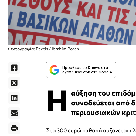
Φωτογραφία: Pexels / Ibrahim Boran
Πρόσθεσε το
Dnews
στα
αγαπημένα σου στη Google
Η
αύξηση του επιδόμ
συνοδεύεται από δ
περιουσιακών κριτ
Στα 300 ευρώ καθαρά αυξάνεται πλ