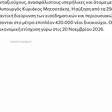
νταξιούχους, ανασφάλιστους υπερήλικες και άτομα με
θυπουργός Κυριάκος Μητσοτάκης. Η αύξηση από τα 25
αντική διεύρυνση των εισοδηματικών και περιουσιακ
σονται στο μέτρο επιπλέον 420.000 νέοι δικαιούχοι. Ο
οικονομική ενίσχυση γύρω στις 20 Νοεμβρίου 2026.