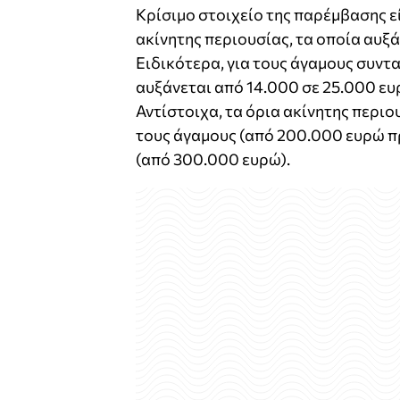
Κρίσιμο στοιχείο της παρέμβασης ε
ακίνητης περιουσίας, τα οποία αυξ
Ειδικότερα, για τους άγαμους συντ
αυξάνεται από 14.000 σε 25.000 ευ
Αντίστοιχα, τα όρια ακίνητης περι
τους άγαμους (από 200.000 ευρώ π
(από 300.000 ευρώ).