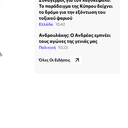
Το παράδειγμα της Κύπρου δείχνει
το δρόμο για την εξόντωση του
τοξικού ψαριού
Ελλάδα
10:42
Ανδρουλάκης: Ο Ανδρέας εμπνέει
τους αγώνες της γενιάς μας
Πολιτική
10:23
η.
Όλες Οι Ειδήσεις