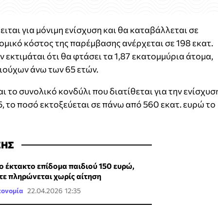
ιται για μόνιμη ενίσχυση και θα καταβάλλεται σε
ομικό κόστος της παρέμβασης ανέρχεται σε 198 εκατ.
 εκτιμάται ότι θα φτάσει τα 1,87 εκατομμύρια άτομα,
ιούχων άνω των 65 ετών.
 το συνολικό κονδύλι που διατίθεται για την ενίσχυσ
, το ποσό εκτοξεύεται σε πάνω από 560 εκατ. ευρώ το
ΣΗΣ
ο έκτακτο επίδομα παιδιού 150 ευρώ,
τε πληρώνεται χωρίς αίτηση
κονομία
22.04.2026 12:35