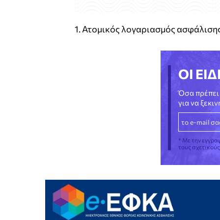
1. Ατομικός λογαριασμός ασφάλιση
ΟΙ ΕΙΔ
Όσα πρέπει 
για να ξεκι
* Με την εγγρα
τους σχετικού