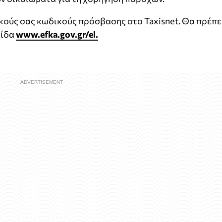
κούς σας κωδικούς πρόσβασης στο Taxisnet. Θα πρέπε
λίδα
www.efka.gov.gr/el.