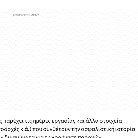
παρέχει τις ημέρες εργασίας και άλλα στοιχεία
οδοχές κ.ά.) που συνθέτουν την ασφαλιστική ιστορία
ν δικαιώματα για τη χορήγηση παροχών.