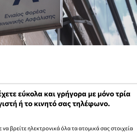
έχετε εύκολα και γρήγορα με μόνο τρία
γιστή ή το κινητό σας τηλέφωνο.
 να βρείτε ηλεκτρονικά όλα τα ατομικά σας στοιχεία