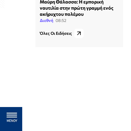
Μαύρη Θάλασσα: Η εμπορική
ναυτιλία στην πρώτη γραμμή ενός
ακήρυχτου πολέμου
Διεθνή
08:52
Όλες Οι Ειδήσεις