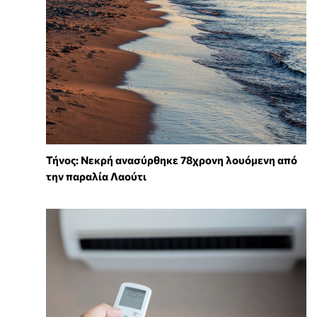
Τήνος: Νεκρή ανασύρθηκε 78χρονη λουόμενη από
την παραλία Λαούτι