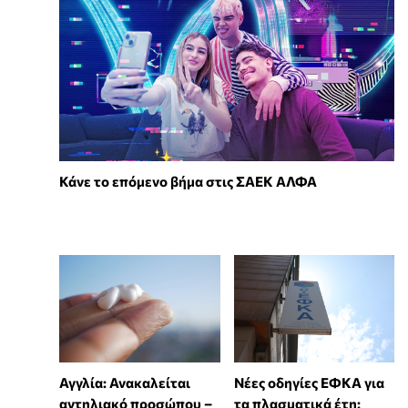
Κάνε το επόμενο βήμα στις ΣΑΕΚ ΑΛΦΑ
Αγγλία: Ανακαλείται
Νέες οδηγίες ΕΦΚΑ για
αντηλιακό προσώπου –
τα πλασματικά έτη: