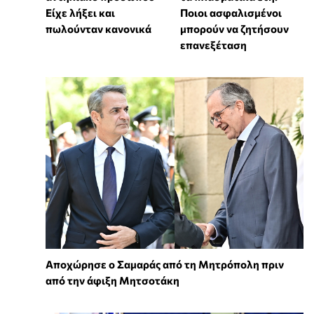
Είχε λήξει και
Ποιοι ασφαλισμένοι
πωλούνταν κανονικά
μπορούν να ζητήσουν
επανεξέταση
Αποχώρησε ο Σαμαράς από τη Μητρόπολη πριν
από την άφιξη Μητσοτάκη