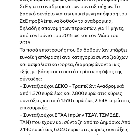
ΣτΕ για τα αναδρομικά των συνταξιούχων. Το
βασικό σενάριο για την επικείμενη απόφαση του
ΣτΕ προβλέπει να δοθούν τα αναδρομικά,
δηλαδή η απονομή των περικοπών, για 11 μήνες,
από τον Ιούνιο του 2015 ως και τον Μάιο του
2016.
Τα ποσά επιστροφής που θα δοθούν (αν υπάρξει
ευνοϊκή απόφαση) ανά κατηγορία συνταξιούχων
και ασφαλιστικό φορέα, διαμορφώνονται ως
εξής, με βάση και το κατά περίπτωση ύψος της
σύνταξης:
– Συνταξιούχοι ΔΕΚΟ – Τραπεζών: Αναδρομικά
από 1.370 ευρώ έως και 7.800 ευρώ στις κύριες
συντάξεις και από 1.510 ευρώ έως 2.648 ευρώ στις
επικουρικές.
– Συνταξιούχοι ΕΤΑΑ (πρώην ΤΣΑΥ, ΤΣΜΕΔΕ,
ΤΑΝ) που έχουν και σύνταξη από το Δημόσιο: Από
2.190 ευρώ έως 6.040 ευρώ στις κύριες συντάξεις