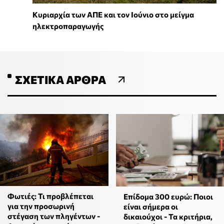
Κυριαρχία των ΑΠΕ και τον Ιούνιο στο μείγμα
ηλεκτροπαραγωγής
ΣΧΕΤΙΚΆ ΆΡΘΡΑ
Φωτιές: Τι προβλέπεται
Επίδομα 300 ευρώ: Ποιοι
για την προσωρινή
είναι σήμερα οι
στέγαση των πληγέντων -
δικαιούχοι - Τα κριτήρια,