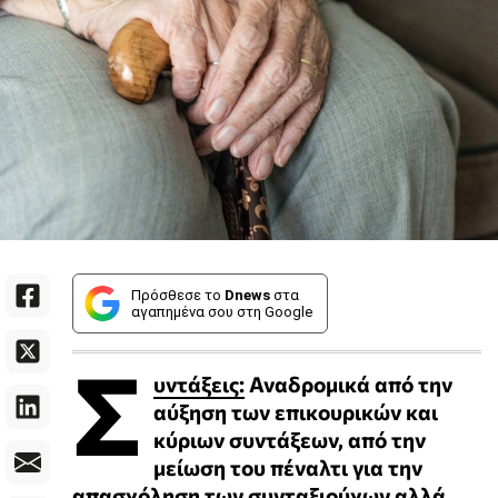
Πρόσθεσε το
Dnews
στα
αγαπημένα σου στη Google
Σ
υντάξεις:
Αναδρομικά από την
αύξηση των επικουρικών και
κύριων συντάξεων, από την
μείωση του πέναλτι για την
απασχόληση των συνταξιούχων αλλά