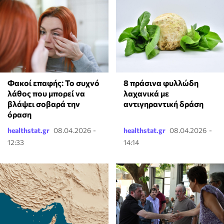
Φακοί επαφής: Το συχνό
8 πράσινα φυλλώδη
λάθος που μπορεί να
λαχανικά με
βλάψει σοβαρά την
αντιγηραντική δράση
όραση
healthstat.gr
08.04.2026 -
healthstat.gr
08.04.2026 -
12:33
14:14