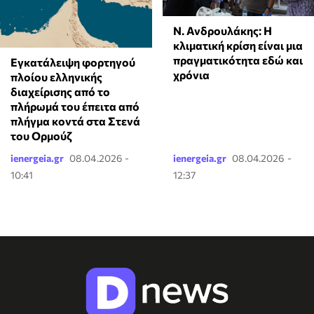
Ν. Ανδρουλάκης: Η
κλιματική κρίση είναι μια
πραγματικότητα εδώ και
Εγκατάλειψη φορτηγού
χρόνια
πλοίου ελληνικής
διαχείρισης από το
πλήρωμά του έπειτα από
πλήγμα κοντά στα Στενά
του Ορμούζ
ienergeia.gr
08.04.2026 -
ienergeia.gr
08.04.2026 -
10:41
12:37