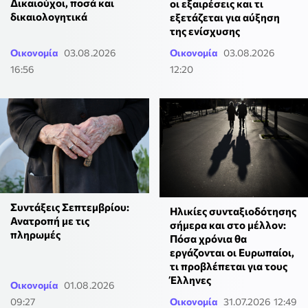
Δικαιούχοι, ποσά και
οι εξαιρέσεις και τι
δικαιολογητικά
εξετάζεται για αύξηση
της ενίσχυσης
Οικονομία
03.08.2026
Οικονομία
03.08.2026
16:56
12:20
Συντάξεις Σεπτεμβρίου:
Ηλικίες συνταξιοδότησης
Ανατροπή με τις
σήμερα και στο μέλλον:
πληρωμές
Πόσα χρόνια θα
εργάζονται οι Ευρωπαίοι,
τι προβλέπεται για τους
Έλληνες
Οικονομία
01.08.2026
09:27
Οικονομία
31.07.2026 12:49