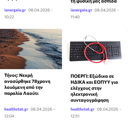
τη φυσική μας ασπίδα
ienergeia.gr
08.04.2026 -
ienergeia.gr
08.04.2026 -
10:22
11:40
Τήνος: Νεκρή
ΠΟΕΡΓΙ: Εξώδικα σε
ανασύρθηκε 78χρονη
ΗΔΙΚΑ και ΕΟΠΥΥ για
λουόμενη από την
ελέγχους στην
παραλία Λαούτι
ηλεκτρονική
συνταγογράφηση
healthstat.gr
08.04.2026 -
healthstat.gr
08.04.2026 -
12:04
12:51