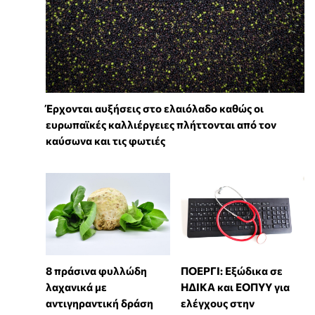
Έρχονται αυξήσεις στο ελαιόλαδο καθώς οι
ευρωπαϊκές καλλιέργειες πλήττονται από τον
καύσωνα και τις φωτιές
8 πράσινα φυλλώδη
ΠΟΕΡΓΙ: Εξώδικα σε
λαχανικά με
ΗΔΙΚΑ και ΕΟΠΥΥ για
αντιγηραντική δράση
ελέγχους στην