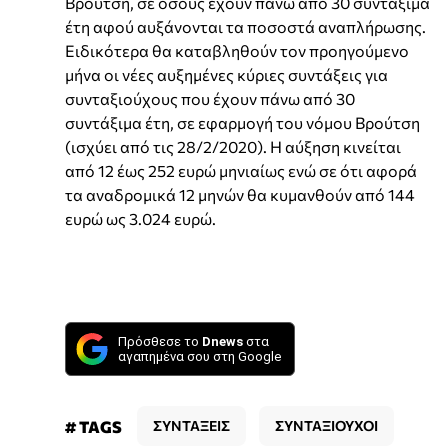
Βρούτση, σε όσους έχουν πάνω από 30 συντάξιμα
έτη αφού αυξάνονται τα ποσοστά αναπλήρωσης.
Ειδικότερα θα καταβληθούν τον προηγούμενο
μήνα οι νέες αυξημένες κύριες συντάξεις για
συνταξιούχους που έχουν πάνω από 30
συντάξιμα έτη, σε εφαρμογή του νόμου Βρούτση
(ισχύει από τις 28/2/2020). Η αύξηση κινείται
από 12 έως 252 ευρώ μηνιαίως ενώ σε ότι αφορά
τα αναδρομικά 12 μηνών θα κυμανθούν από 144
ευρώ ως 3.024 ευρώ.
Πρόσθεσε το
Dnews
στα
αγαπημένα σου στη Google
# TAGS
ΣΥΝΤΑΞΕΙΣ
ΣΥΝΤΑΞΙΟΥΧΟΙ