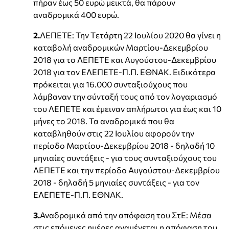
πήραν έως 50 ευρώ μεικτά, θα πάρουν
αναδρομικά 400 ευρώ.
2.
ΛΕΠΕΤΕ: Την Tετάρτη 22 Ιουλίου 2020 θα γίνει η
καταβολή αναδρομικών Μαρτίου-Δεκεμβρίου
2018 για το ΛΕΠΕΤΕ και Αυγούστου-Δεκεμβρίου
2018 για τον ΕΛΕΠΕΤΕ-Π.Π. ΕΘΝΑΚ. Ειδικότερα
πρόκειται για 16.000 συνταξιούχους που
λάμβαναν την σύνταξή τους από τον λογαριασμό
του ΛΕΠΕΤΕ και έμειναν απλήρωτοι για έως και 10
μήνες το 2018. Τα αναδρομικά που θα
καταβληθούν στις 22 Ιουλίου αφορούν την
περίοδο Μαρτίου-Δεκεμβρίου 2018 - δηλαδή 10
μηνιαίες συντάξεις - για τους συνταξιούχους του
ΛΕΠΕΤΕ και την περίοδο Αυγούστου-Δεκεμβρίου
2018 - δηλαδή 5 μηνιαίες συντάξεις - για τον
ΕΛΕΠΕΤΕ-Π.Π. ΕΘΝΑΚ.
3.
Αναδρομικά από την απόφαση του ΣτΕ: Μέσα
στις επόμενες ημέρες αναμένεται η απόφαση του