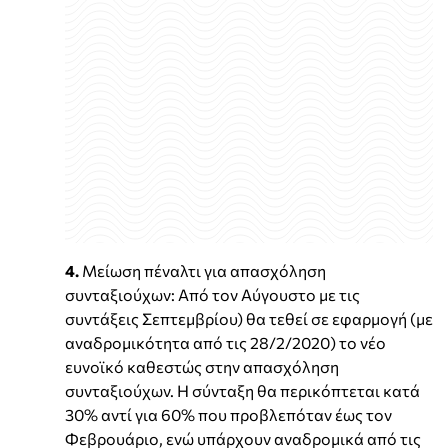
4.
Μείωση πέναλτι για απασχόληση
συνταξιούχων: Από τον Αύγουστο με τις
συντάξεις Σεπτεμβρίου) θα τεθεί σε εφαρμογή (με
αναδρομικότητα από τις 28/2/2020) το νέο
ευνοϊκό καθεστώς στην απασχόληση
συνταξιούχων. Η σύνταξη θα περικόπτεται κατά
30% αντί για 60% που προβλεπόταν έως τον
Φεβρουάριο, ενώ υπάρχουν αναδρομικά από τις