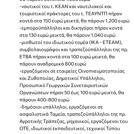
-ναυτικοί του τ. ΚΕΑΝ και ναυτιλιακοί και
τουριστικοί πράκτορες του τ. ΤΕΑΥΝΤΠ πήραν
κοντά στα 150 ευρώ μεικτά, θα πάρουν 1.200 ευρώ
-εμποροϋπάλληλοι και δικηγόροι πήραν κοντά
στα 130 ευρώ μεικτά, θα πάρουν 1.040 ευρώ
-μισθωτοί του ιδιωτικού τομέα (ΙΚΑ - ΕΤΕΑΜ),
συμβολαιογράφοι και τραπεζοϋπάλληλοι της πρ.
ΕΤΒΑ πήραν κοντά στα 100 ευρώ μεικτά, θα
πάρουν αναδρομικά 800 ευρώ
-εργαζόμενοι σε εταιρείες Οινοπνευματοποιίας
και Ζυθοποιίας, Δημοτικοί Υπάλληλοι,
Προσωπικό Γεωργικών Συνεταιριστικών
Οργανώσεων πήραν 50 έως 100 ευρώ μεικτά, θα
πάρουν 400-800 ευρώ
-δημόσιοι υπάλληλοι, εργαζόμενοι σε
ασφαλιστικά Ταμεία, τραπεζοϋπάλληλοι της πρ.
Αγροτικής Τράπεζας, μηχανικοί, εργαζόμενοι του
ΟΤΕ, ιδιωτικοί εκπαιδευτικοί, τεχνικοί Τύπου