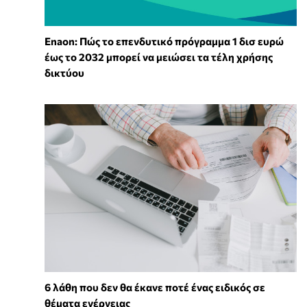
Enaon: Πώς το επενδυτικό πρόγραμμα 1 δισ ευρώ
έως το 2032 μπορεί να μειώσει τα τέλη χρήσης
δικτύου
6 λάθη που δεν θα έκανε ποτέ ένας ειδικός σε
θέματα ενέργειας