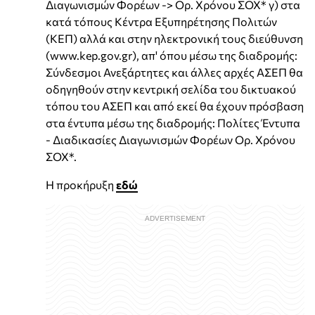
Διαγωνισμών Φορέων -> Ορ. Χρόνου ΣΟΧ* γ) στα
κατά τόπους Κέντρα Εξυπηρέτησης Πολιτών
(ΚΕΠ) αλλά και στην ηλεκτρονική τους διεύθυνση
(www.kep.gov.gr), απ' όπου μέσω της διαδρομής:
Σύνδεσμοι Ανεξάρτητες και άλλες αρχές ΑΣΕΠ θα
οδηγηθούν στην κεντρική σελίδα του δικτυακού
τόπου του ΑΣΕΠ και από εκεί θα έχουν πρόσβαση
στα έντυπα μέσω της διαδρομής: Πολίτες Έντυπα
- Διαδικασίες Διαγωνισμών Φορέων Ορ. Χρόνου
ΣΟΧ*.
Η προκήρυξη
εδώ