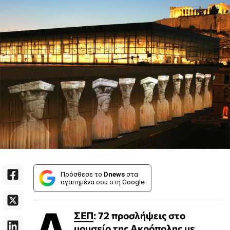
Πρόσθεσε το
Dnews
στα
αγαπημένα σου στη Google
Α
ΣΕΠ
: 72 προσλήψεις στο
μουσείο της Ακρόπολης με