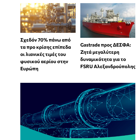
Σχεδόν 70% πάνω από
Gastrade προς ΔΕΣΦΑ:
τα προ κρίσης επίπεδα
Ζητά μεγαλύτερη
οι λιανικές τιμές του
δυναμικότητα για το
φυσικού αερίου στην
FSRU Αλεξανδρούπολης
Ευρώπη