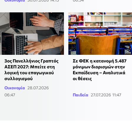
3ος Πανελλήνιος Γραπτός
Σε ΦΕΚ η κατανομή 5.487
ΑΣΕΠ 2027: Μπείτε στη
μόνιμων διορισμών στην
λογική του επαγωγικού
Εκπαίδευση – Αναλυτικά
συλλογισμού
οι θέσεις
Οικονομία
28.07.2026
06:47
Παιδεία
27.07.2026 11:47