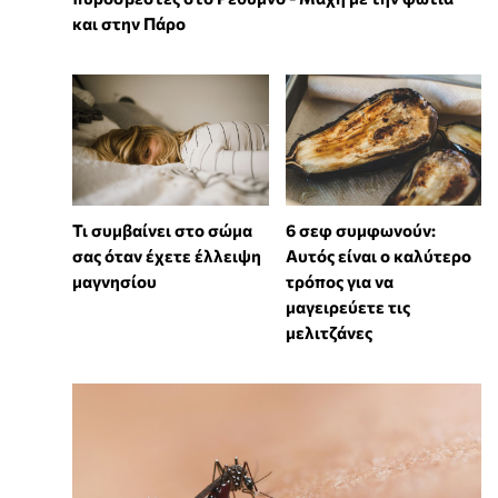
και στην Πάρο
Τι συμβαίνει στο σώμα
6 σεφ συμφωνούν:
σας όταν έχετε έλλειψη
Αυτός είναι ο καλύτερο
μαγνησίου
τρόπος για να
μαγειρεύετε τις
μελιτζάνες