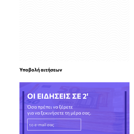
Υποβολή αιτήσεων
ΟΙ ΕΙΔΗΣΕΙΣ ΣΕ 2'
Όσα πρέπει να ξέρετε
για να ξεκινήσετε τη μέρα σας.