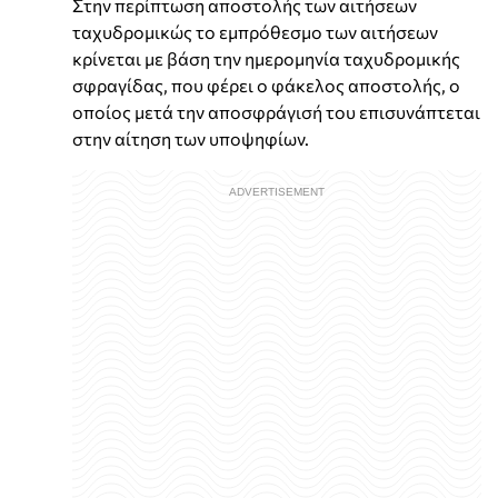
Στην περίπτωση αποστολής των αιτήσεων
ταχυδρομικώς το εμπρόθεσμο των αιτήσεων
κρίνεται με βάση την ημερομηνία ταχυδρομικής
σφραγίδας, που φέρει ο φάκελος αποστολής, ο
οποίος μετά την αποσφράγισή του επισυνάπτεται
στην αίτηση των υποψηφίων.