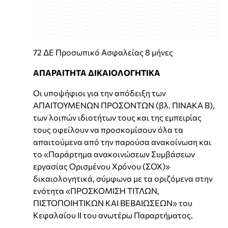
72 ΔΕ Προσωπικό Ασφαλείας 8 μήνες
ΑΠΑΡΑΙΤΗΤΑ ΔΙΚΑΙΟΛΟΓΗΤΙΚΑ
Οι υποψήφιοι για την απόδειξη των
ΑΠΑΙΤΟΥΜΕΝΩΝ ΠΡΟΣΟΝΤΩΝ (βλ. ΠΙΝΑΚΑ Β),
των λοιπών ιδιοτήτων τους και της εμπειρίας
τους οφείλουν να προσκομίσουν όλα τα
απαιτούμενα από την παρούσα ανακοίνωση και
το «Παράρτημα ανακοινώσεων Συμβάσεων
εργασίας Ορισμένου Χρόνου (ΣΟΧ)»
δικαιολογητικά, σύμφωνα με τα οριζόμενα στην
ενότητα «ΠΡΟΣΚΟΜΙΣΗ ΤΙΤΛΩΝ,
ΠΙΣΤΟΠΟΙΗΤΙΚΩΝ ΚΑΙ ΒΕΒΑΙΩΣΕΩΝ» του
Κεφαλαίου II του ανωτέρω Παραρτήματος.