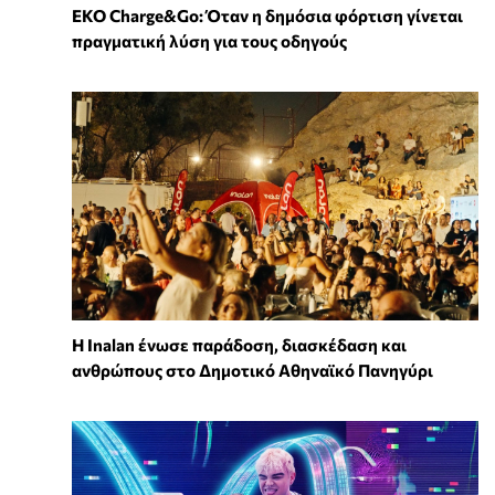
EKO Charge&Go: Όταν η δημόσια φόρτιση γίνεται
πραγματική λύση για τους οδηγούς
Η Inalan ένωσε παράδοση, διασκέδαση και
ανθρώπους στο Δημοτικό Αθηναϊκό Πανηγύρι