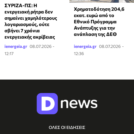
ΣΥΡΙΖΑ-ΠΣ: Η
Χρηματοδότηση 204,6
ενεργειακή ρήτρα δεν
εκατ. ευρώ από το
σημαίνει χαμηλότερους
Εθνικό Πρόγραμμα
λογαριασμούς, ούτε
Ανάπτυξης για την
σβήνει 7 χρόνια
ανάπλαση της ΔΕΘ
ενεργειακής ακρίβειας
ienergeia.gr
08.07.2026 -
ienergeia.gr
08.07.2026 -
12:17
12:36
ΟΛΕΣ ΟΙ ΕΙΔΗΣΕΙΣ