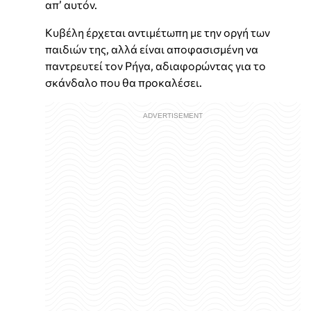
απ’ αυτόν.
Κυβέλη έρχεται αντιμέτωπη με την οργή των
παιδιών της, αλλά είναι αποφασισμένη να
παντρευτεί τον Ρήγα, αδιαφορώντας για το
σκάνδαλο που θα προκαλέσει.