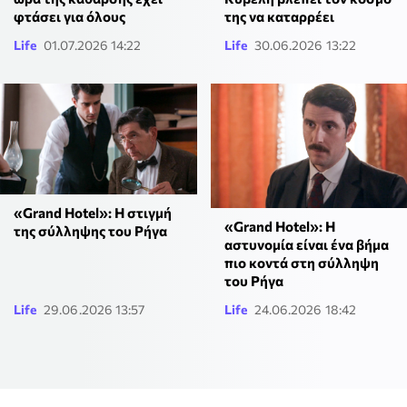
φτάσει για όλους
της να καταρρέει
Life
01.07.2026 14:22
Life
30.06.2026 13:22
«Grand Hotel»: Η στιγμή
«Grand Hotel»: Η
της σύλληψης του Ρήγα
αστυνομία είναι ένα βήμα
πιο κοντά στη σύλληψη
του Ρήγα
Life
29.06.2026 13:57
Life
24.06.2026 18:42