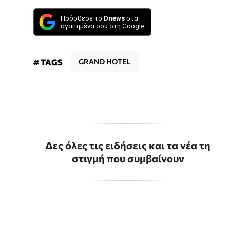
Πρόσθεσε το
Dnews
στα
αγαπημένα σου στη Google
# TAGS
GRAND HOTEL
Δες όλες τις ειδήσεις και τα νέα τη
στιγμή που συμβαίνουν