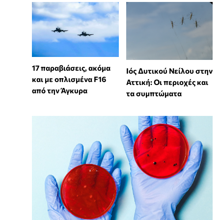
17 παραβιάσεις, ακόμα
Ιός Δυτικού Νείλου στην
και με οπλισμένα F16
Αττική: Οι περιοχές και
από την Άγκυρα
τα συμπτώματα