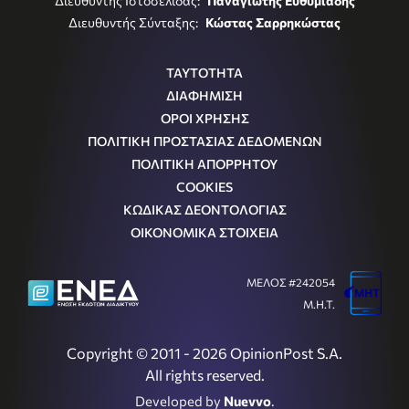
Διευθυντής Ιστοσελίδας:
Παναγιώτης Ευθυμιάδης
Διευθυντής Σύνταξης:
Κώστας Σαρρηκώστας
ΤΑΥΤΟΤΗΤΑ
ΔΙΑΦΗΜΙΣΗ
ΟΡΟΙ ΧΡΗΣΗΣ
ΠΟΛΙΤΙΚΗ ΠΡΟΣΤΑΣΙΑΣ ΔΕΔΟΜΕΝΩΝ
ΠΟΛΙΤΙΚΗ ΑΠΟΡΡΗΤΟΥ
COOKIES
ΚΩΔΙΚΑΣ ΔΕΟΝΤΟΛΟΓΙΑΣ
ΟΙΚΟΝΟΜΙΚΑ ΣΤΟΙΧΕΙΑ
ΜΕΛΟΣ #242054
Μ.Η.Τ.
Copyright © 2011 - 2026 OpinionPost S.A.
All rights reserved.
Developed by
Nuevvo
.