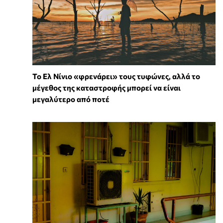
Το Ελ Νίνιο «φρενάρει» τους τυφώνες, αλλά το
μέγεθος της καταστροφής μπορεί να είναι
μεγαλύτερο από ποτέ