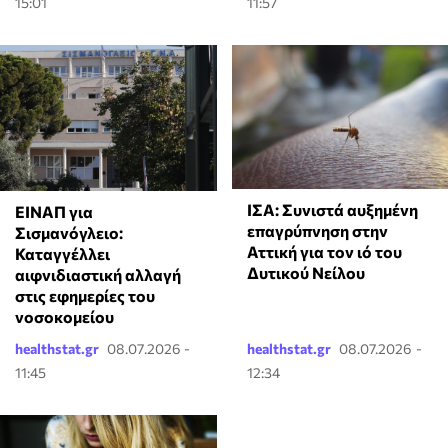
15:01
11:57
ΙΣΑ: Συνιστά αυξημένη
ΕΙΝΑΠ για
επαγρύπνηση στην
Σισμανόγλειο:
Αττική για τον ιό του
Καταγγέλλει
Δυτικού Νείλου
αιφνιδιαστική αλλαγή
στις εφημερίες του
νοσοκομείου
healthstat.gr
08.07.2026 -
healthstat.gr
08.07.2026 -
11:45
12:34