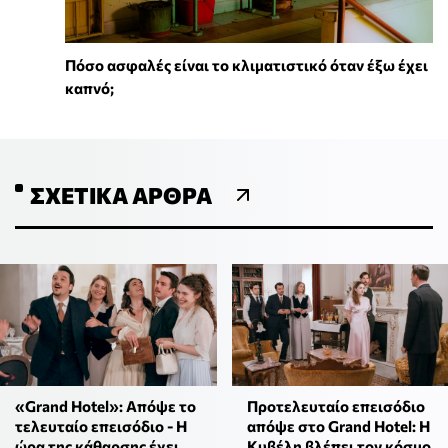
Πόσο ασφαλές είναι το κλιματιστικό όταν έξω έχει
καπνό;
ΣΧΕΤΙΚΆ ΆΡΘΡΑ
«Grand Hotel»: Απόψε το
Προτελευταίο επεισόδιο
τελευταίο επεισόδιο - Η
απόψε στο Grand Hotel: Η
ώρα της κάθαρσης έχει
Κυβέλη βλέπει τον κόσμο