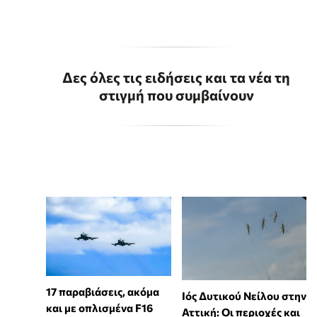
Δες όλες τις ειδήσεις και τα νέα τη
στιγμή που συμβαίνουν
17 παραβιάσεις, ακόμα
Ιός Δυτικού Νείλου στην
και με οπλισμένα F16
Αττική: Οι περιοχές και