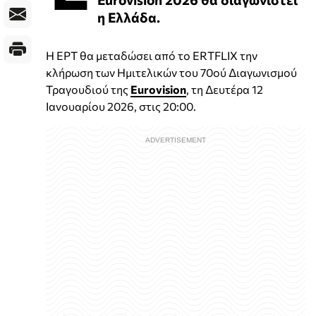
η Ελλάδα.
Η ΕΡΤ θα μεταδώσει από το ERTFLIX την
κλήρωση των Ημιτελικών του 70ού Διαγωνισμού
Τραγουδιού της
Eurovision
, τη Δευτέρα 12
Ιανουαρίου 2026, στις 20:00.