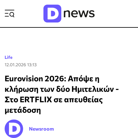
ΡΟΗ ΕΙΔΗΣΕΩΝ
Life
12.01.2026 13:13
Eurovision 2026: Απόψε η
κλήρωση των δύο Ημιτελικών -
Στο ERTFLIX σε απευθείας
μετάδοση
Newsroom