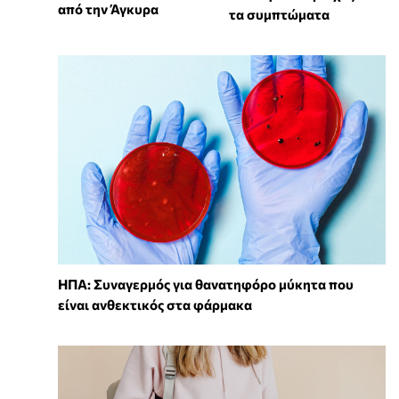
από την Άγκυρα
τα συμπτώματα
ΗΠΑ: Συναγερμός για θανατηφόρο μύκητα που
είναι ανθεκτικός στα φάρμακα