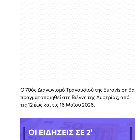
Ο 70ός Διαγωνισμό Τραγουδιού της Eurovision θα
πραγματοποιηθεί στη Βιέννη της Αυστρίας, από
τις 12 έως και τις 16 Μαΐου 2026.
ΟΙ ΕΙΔΗΣΕΙΣ ΣΕ 2'