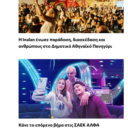
Η Inalan ένωσε παράδοση, διασκέδαση και
ανθρώπους στο Δημοτικό Αθηναϊκό Πανηγύρι
Κάνε το επόμενο βήμα στις ΣΑΕΚ ΑΛΦΑ