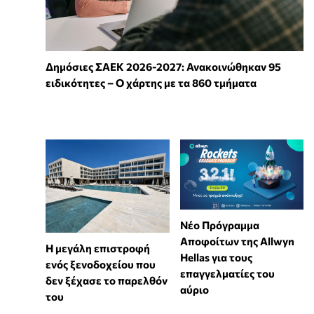
Δημόσιες ΣΑΕΚ 2026-2027: Ανακοινώθηκαν 95
ειδικότητες – Ο χάρτης με τα 860 τμήματα
Νέο Πρόγραμμα
Αποφοίτων της Allwyn
Η μεγάλη επιστροφή
Hellas για τους
ενός ξενοδοχείου που
επαγγελματίες του
δεν ξέχασε το παρελθόν
αύριο
του