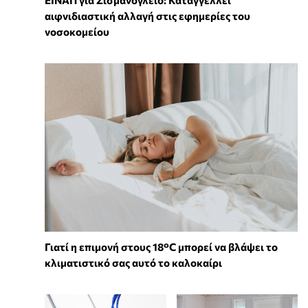
ΕΙΝΑΠ για Σισμανόγλειο: Καταγγέλλει
αιφνιδιαστική αλλαγή στις εφημερίες του
νοσοκομείου
Γιατί η επιμονή στους 18°C μπορεί να βλάψει το
κλιματιστικό σας αυτό το καλοκαίρι