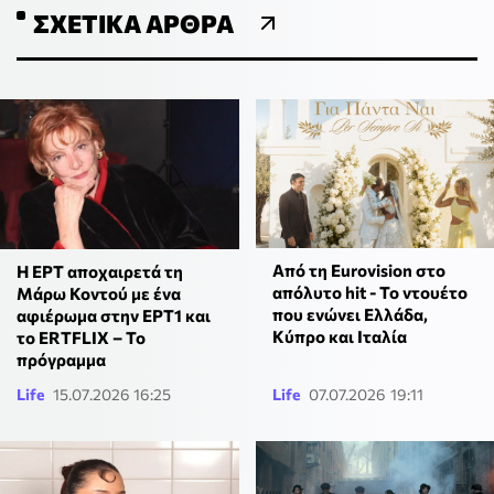
ΣΧΕΤΙΚΆ ΆΡΘΡΑ
Από τη Eurovision στο
Η ΕΡΤ αποχαιρετά τη
απόλυτο hit - Το ντουέτο
Μάρω Κοντού με ένα
που ενώνει Ελλάδα,
αφιέρωμα στην ΕΡΤ1 και
Κύπρο και Ιταλία
το ERTFLIX – Το
πρόγραμμα
Life
15.07.2026 16:25
Life
07.07.2026 19:11