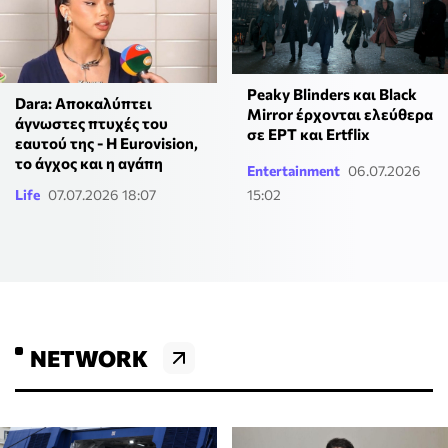
Peaky Blinders και Black
Dara: Αποκαλύπτει
Mirror έρχονται ελεύθερα
άγνωστες πτυχές του
σε ΕΡΤ και Ertflix
εαυτού της - Η Eurovision,
το άγχος και η αγάπη
Entertainment
06.07.2026
Life
07.07.2026 18:07
15:02
NETWORK