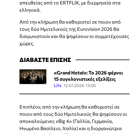
απευθείας από το ERTFLIX, με διερμηνεία στα
ελληνικά.
Από την κλήρωση θα καθοριστεί σε ποιον από
τους δύο Ημιτελικούς της Εurovision 2026 θα
διαγωνιστούν και θα ψηφίσουν οι συμμετέχουσες
χώρες.
ΔΙΑΒΑΣΤΕ ΕΠΙΣΗΣ
«Grand Hotel»: To 2026 φέρνει
15 συγκλονιστικές εξελίξεις
Life
12.01.2026 13:06
Επιπλέον, από την κλήρωση θα καθοριστεί σε
ποιον από τους δύο Ημιτελικούς θα ψηφίσουν οι
αποκαλούμενες «Big 4» (Γαλλία, Γερμανία,
Ηνωμένο Βασίλειο, Ιταλία) και η διοργανώτρια