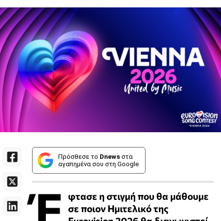
Πρόσθεσε το
Dnews
στα
αγαπημένα σου στη Google
Έ
φτασε η στιγμή που θα μάθουμε
σε ποιον Ημιτελικό της
Eurovision 2026 θα διαγωνιστεί