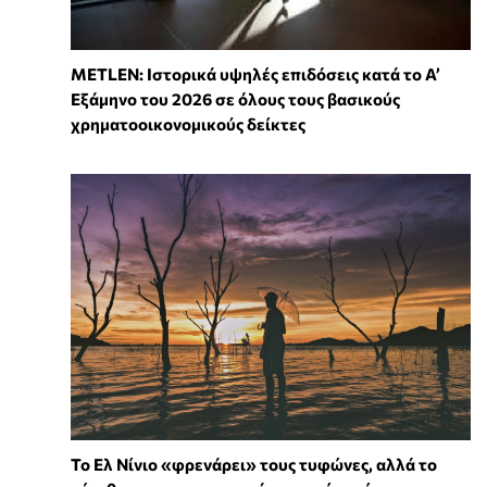
METLEN: Ιστορικά υψηλές επιδόσεις κατά το Α’
Εξάμηνο του 2026 σε όλους τους βασικούς
χρηματοοικονομικούς δείκτες
Το Ελ Νίνιο «φρενάρει» τους τυφώνες, αλλά το