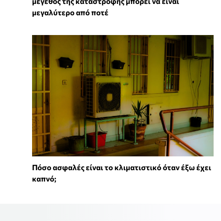
μέγεθος της καταστροφής μπορεί να είναι
μεγαλύτερο από ποτέ
Πόσο ασφαλές είναι το κλιματιστικό όταν έξω έχει
καπνό;