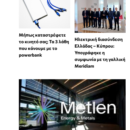
Μήπως καταστρέφετε
Ηλεκτρική διασύνδεση
το κινητό σας; Τα 3 λάθη
Ελλάδας – Κύπρου:
που κάνουμε με το
Υπογράφηκε η
powerbank
συμφωνία με τη γαλλική
Meridiam