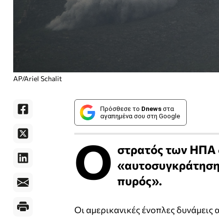
AP/Ariel Schalit
Πρόσθεσε το
Dnews
στα
αγαπημένα σου στη Google
Ο
στρατός των ΗΠΑ 
«αυτοσυγκράτηση»
πυρός».
Οι αμερικανικές ένοπλες δυνάμεις