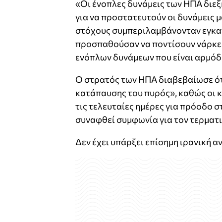
«Οι ένοπλες δυνάμεις των ΗΠΑ διεξ
για να προστατευτούν οι δυνάμεις μ
στόχους συμπεριλαμβάνονταν εγκα
προσπαθούσαν να ποντίσουν νάρκες
ενόπλων δυνάμεων που είναι αρμόδι
Ο στρατός των ΗΠΑ διαβεβαίωσε ότ
κατάπαυσης του πυρός», καθώς οι κ
τις τελευταίες ημέρες για πρόοδο 
συναφθεί συμφωνία για τον τερματ
Δεν έχει υπάρξει επίσημη ιρανική α