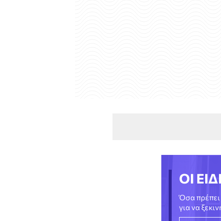
ΟΙ ΕΙΔ
Όσα πρέπει 
για να ξεκι