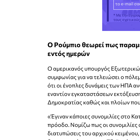
* Με την εγγρα
τους σχετικού
Ο Ρούμπιο θεωρεί πως παραμέ
εντός ημερών
Ο αμερικανός υπουργός Εξωτερικώ
συμφωνίας για να τελειώσει ο πόλεμ
ότι οι ένοπλες δυνάμεις των ΗΠΑ 
εναντίον εγκαταστάσεων εκτόξευση
Δημοκρατίας καθώς και πλοίων που 
«Έγιναν κάποιες συνομιλίες στο Κατ
πρόοδο. Νομίζω πως οι συνομιλίες 
διατυπώσεις του αρχικού κειμένου, 