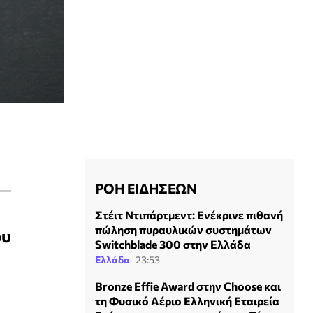
ΡΟΗ ΕΙΔΗΣΕΩΝ
Στέιτ Ντιπάρτμεντ: Ενέκρινε πιθανή
πώληση πυραυλικών συστημάτων
ου
Switchblade 300 στην Ελλάδα
Ελλάδα
23:53
Bronze Effie Award στην Choose και
τη Φυσικό Αέριο Ελληνική Εταιρεία