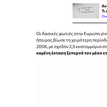
Αν
Τι
Οι
Οι δασικές φωτιές στην Ευρώπη γίνο
ήπειρος βίωσε τη χειρότερη περίοδ
2006, με σχεδόν 2,5 εκατομμύρια σ
καμένη έκταση ξεπερνά τον μέσο ε