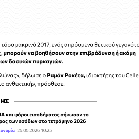
ι τόσο μακρινό 2017, ενός απρόσμενα θετικού γεγονότο
ς,
μπορούν να βοηθήσουν στην επιβράδυνση ή ακόμη
των δασικών πυρκαγιών.
ελώνας», δήλωσε ο
Ραμόν Ροκέτα,
ιδιοκτήτης του Celle
πιο ανθεκτική», πρόσθεσε.
ΣΗΣ
Α και φόροι εισοδήματος σήκωσαν το
ρος των εσόδων στο τετράμηνο 2026
κονομία
25.05.2026 10:25