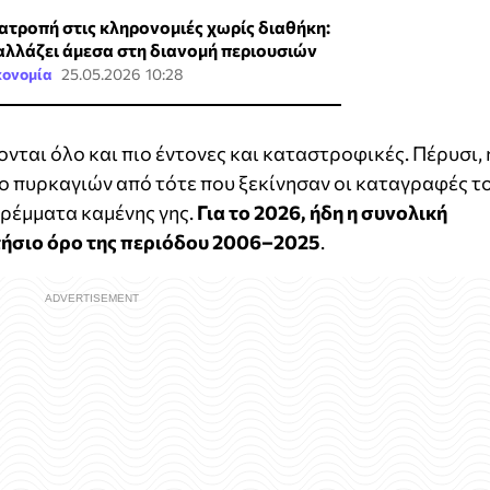
ατροπή στις κληρονομιές χωρίς διαθήκη:
 αλλάζει άμεσα στη διανομή περιουσιών
κονομία
25.05.2026 10:28
νται όλο και πιο έντονες και καταστροφικές. Πέρυσι, 
ο πυρκαγιών από τότε που ξεκίνησαν οι καταγραφές τ
τρέμματα καμένης γης.
Για το 2026, ήδη η συνολική
τήσιο όρο της περιόδου 2006–2025
.