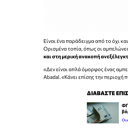
Είναι ένα παράδειγμα από το όχι κα
Ορισμένα τοπία, όπως οι αμπελώνε
και στη μερική ανακοπή ανεξέλεγκ
«Δεν είναι απλά όμορφος ένας αμπ
Abadal. «Κάνει επίσης την περιοχή 
ΔΙΑΒΑΣΤΕ ΕΠΙ
ΦΠ
βά
Οι