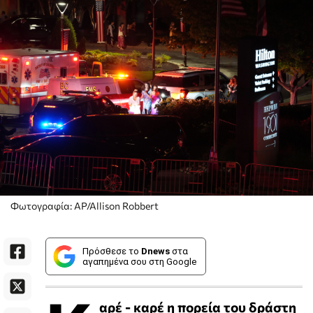
Φωτογραφία: AP/Allison Robbert
Πρόσθεσε το
Dnews
στα
αγαπημένα σου στη Google
αρέ - καρέ η πορεία του δράστη