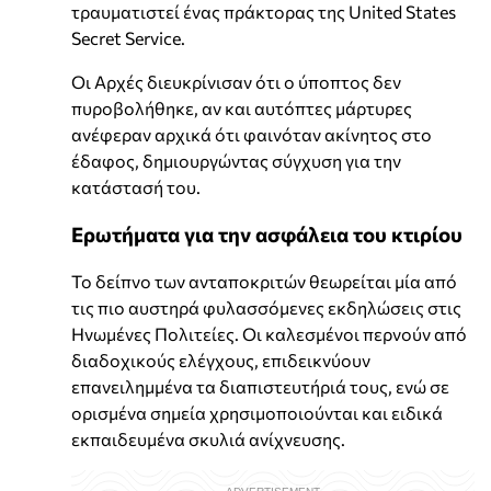
τραυματιστεί ένας πράκτορας της United States
Secret Service.
Οι Αρχές διευκρίνισαν ότι ο ύποπτος δεν
πυροβολήθηκε, αν και αυτόπτες μάρτυρες
ανέφεραν αρχικά ότι φαινόταν ακίνητος στο
έδαφος, δημιουργώντας σύγχυση για την
κατάστασή του.
Ερωτήματα για την ασφάλεια του κτιρίου
Το δείπνο των ανταποκριτών θεωρείται μία από
τις πιο αυστηρά φυλασσόμενες εκδηλώσεις στις
Ηνωμένες Πολιτείες. Οι καλεσμένοι περνούν από
διαδοχικούς ελέγχους, επιδεικνύουν
επανειλημμένα τα διαπιστευτήριά τους, ενώ σε
ορισμένα σημεία χρησιμοποιούνται και ειδικά
εκπαιδευμένα σκυλιά ανίχνευσης.