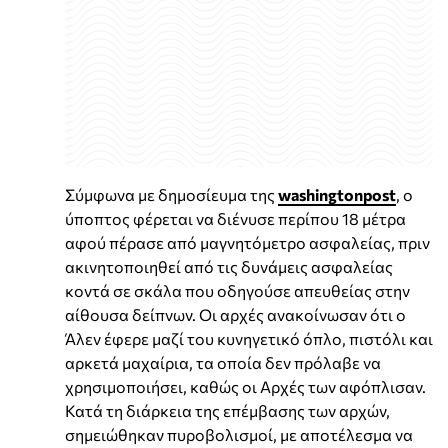
Σύμφωνα με δημοσίευμα της
washingtonpost
, ο
ύποπτος φέρεται να διένυσε περίπου 18 μέτρα
αφού πέρασε από μαγνητόμετρο ασφαλείας, πριν
ακινητοποιηθεί από τις δυνάμεις ασφαλείας
κοντά σε σκάλα που οδηγούσε απευθείας στην
αίθουσα δείπνων. Οι αρχές ανακοίνωσαν ότι ο
Άλεν έφερε μαζί του κυνηγετικό όπλο, πιστόλι και
αρκετά μαχαίρια, τα οποία δεν πρόλαβε να
χρησιμοποιήσει, καθώς οι Αρχές των αφόπλισαν.
Κατά τη διάρκεια της επέμβασης των αρχών,
σημειώθηκαν πυροβολισμοί, με αποτέλεσμα να