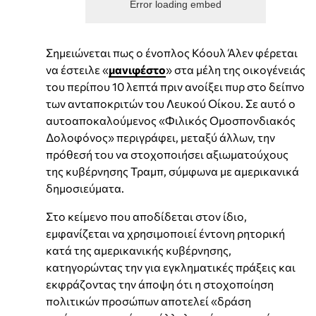
Error loading embed
Σημειώνεται πως ο ένοπλος Κόουλ Άλεν φέρεται
να έστειλε «
μανιφέστο
» στα μέλη της οικογένειάς
του περίπου 10 λεπτά πριν ανοίξει πυρ στο δείπνο
των ανταποκριτών του Λευκού Οίκου. Σε αυτό ο
αυτοαποκαλούμενος «Φιλικός Ομοσπονδιακός
Δολοφόνος» περιγράφει, μεταξύ άλλων, την
πρόθεσή του να στοχοποιήσει αξιωματούχους
της κυβέρνησης Τραμπ, σύμφωνα με αμερικανικά
δημοσιεύματα.
Στο κείμενο που αποδίδεται στον ίδιο,
εμφανίζεται να χρησιμοποιεί έντονη ρητορική
κατά της αμερικανικής κυβέρνησης,
κατηγορώντας την για εγκληματικές πράξεις και
εκφράζοντας την άποψη ότι η στοχοποίηση
πολιτικών προσώπων αποτελεί «δράση