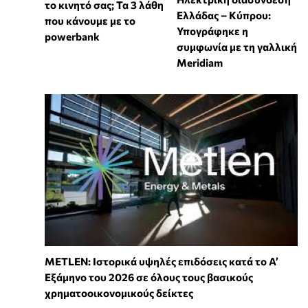
το κινητό σας; Τα 3 λάθη
Ελλάδας – Κύπρου:
που κάνουμε με το
Υπογράφηκε η
powerbank
συμφωνία με τη γαλλική
Meridiam
METLEN: Ιστορικά υψηλές επιδόσεις κατά το Α’
Εξάμηνο του 2026 σε όλους τους βασικούς
χρηματοοικονομικούς δείκτες