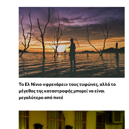
Το Ελ Νίνιο «φρενάρει» τους τυφώνες, αλλά το
μέγεθος της καταστροφής μπορεί να είναι
μεγαλύτερο από ποτέ