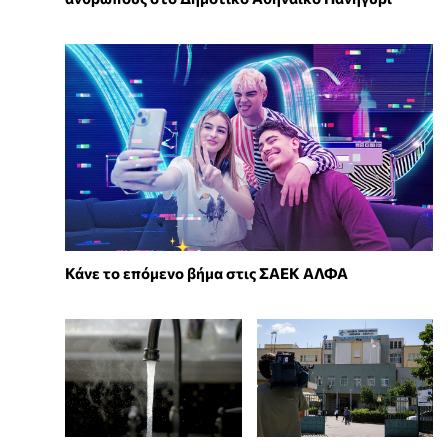
Κάνε το επόμενο βήμα στις ΣΑΕΚ ΑΛΦΑ