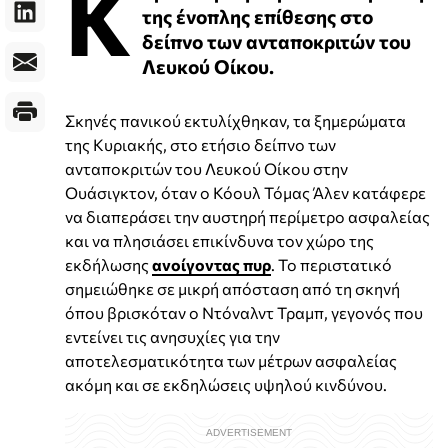
Κ
της ένοπλης επίθεσης στο
δείπνο των ανταποκριτών του
Λευκού Οίκου.
Σκηνές πανικού εκτυλίχθηκαν, τα ξημερώματα
της Κυριακής, στο ετήσιο δείπνο των
ανταποκριτών του Λευκού Οίκου στην
Ουάσιγκτον, όταν ο Κόουλ Τόμας Άλεν κατάφερε
να διαπεράσει την αυστηρή περίμετρο ασφαλείας
και να πλησιάσει επικίνδυνα τον χώρο της
εκδήλωσης
ανοίγοντας πυρ
. Το περιστατικό
σημειώθηκε σε μικρή απόσταση από τη σκηνή
όπου βρισκόταν ο Ντόναλντ Τραμπ, γεγονός που
εντείνει τις ανησυχίες για την
αποτελεσματικότητα των μέτρων ασφαλείας
ακόμη και σε εκδηλώσεις υψηλού κινδύνου.