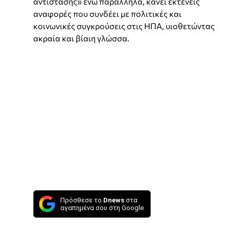
αντίστασης» ενώ παράλληλα, κάνει εκτενείς
αναφορές που συνδέει με πολιτικές και
κοινωνικές συγκρούσεις στις ΗΠΑ, υιοθετώντας
ακραία και βίαιη γλώσσα.
Πρόσθεσε το
Dnews
στα
αγαπημένα σου στη Google