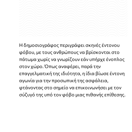
Η δημοσιογράφος περιγράφει σκηνές έντονου
φόβου, με τους ανθρώπους να βρίσκονται στο
πάτωμα χωρίς να γνωρίζουν εάν υπήρχε ένοπλος
στον χώρο. Όπως αναφέρει, παρά την
επαγγελματική της ιδιότητα, η ίδια βίωσε έντονη
αγωνία για την προσωπική της ασφάλεια,
φτάνοντας στο σημείο να επικοινωνήσει με τον
σύζυγό της υπό τον φόβο μιας πιθανής επίθεσης.