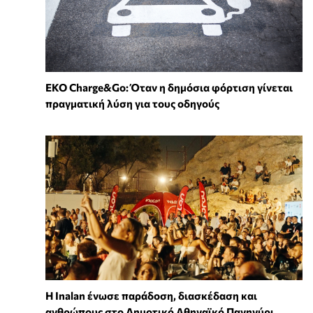
EKO Charge&Go: Όταν η δημόσια φόρτιση γίνεται
πραγματική λύση για τους οδηγούς
Η Inalan ένωσε παράδοση, διασκέδαση και
ανθρώπους στο Δημοτικό Αθηναϊκό Πανηγύρι