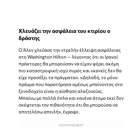
Χλευάζει την ασφάλεια του κτιρίου ο
δράστης
Ο Άλεν χλεύασε την «τρελή» έλλειψη ασφάλειας
στο Washington Hilton — λέγοντας ότι οι Ιρανοί
πράκτορες θα μπορούσαν να είχαν φέρει ακόμη
πιο καταστροφική ισχύ πυρός και «κανείς δεν θα
είχε προσέξει τα πράγματα». «Δηλαδή, το μόνο
πράγμα που παρατήρησα αμέσως μπαίνοντας στο
ξενοδοχείο είναι η αίσθηση αλαζονείας.
Μπαίνω με πολλά όπλα και κανένα άτομο εκεί δεν
σκέφτεται την πιθανότητα ότι θα μπορούσα να
αποτελέσω απειλή», έγραψε.