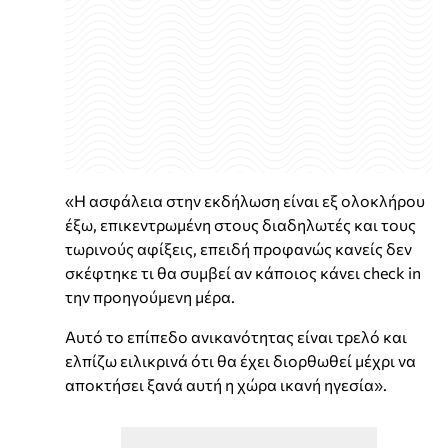
«Η ασφάλεια στην εκδήλωση είναι εξ ολοκλήρου
έξω, επικεντρωμένη στους διαδηλωτές και τους
τωρινούς αφίξεις, επειδή προφανώς κανείς δεν
σκέφτηκε τι θα συμβεί αν κάποιος κάνει check in
την προηγούμενη μέρα.
Αυτό το επίπεδο ανικανότητας είναι τρελό και
ελπίζω ειλικρινά ότι θα έχει διορθωθεί μέχρι να
αποκτήσει ξανά αυτή η χώρα ικανή ηγεσία».