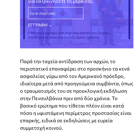
για να ξεκινήσετε τη μέρα σας.
* Με την εγγραφή σας στο newsletter του Dnews,
αποδέχεστε τους σχετικούς όρους χρήσης
Παρά την ταχεία αντίδραση των αρχών, το
περιστατικό επαναφέρει στο προσκήνιο τα κενά
ασφαλείας γύρω από τον Αμερικανό πρόεδρο,
ιδιαίτερα μετά από προηγούμενα συμβάντα, όπως
ο τραυματισμός του σε προεκλογική εκδήλωση
στην Πενσυλβάνια πριν από δύο χρόνια. Το
βασικό ερώτημα που τίθεται πλέον είναι κατά
πόσο η υφιστάμενη περίμετρος προστασίας είναι
επαρκής, ειδικά σε εκδηλώσεις με ευρεία
συμμετοχή κοινού.