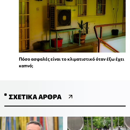
Πόσο ασφαλές είναι το κλιματιστικό όταν έξω έχει
καπνό;
ΣΧΕΤΙΚΆ ΆΡΘΡΑ