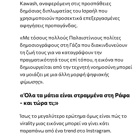
Kawash, αναφερόμενη στις προσπάθειες
δημόσιας διπλωματίας του Ισραήλ που
χρησιμοποιούν προσεκτικά επεξεργασμένες
αφηγήσεις προπαγάνδας.
«Με τόσους πολλούς Παλαιστίνιους πολίτες
δημοσιογράφους στη Γάζα που διακινδυνεύουν
τη ζωή τους για να καταγράψουν την
πραγματικότητά τους επί τόπου, η εικόνα που
δημιουργείται από την τεχνητή νοημοσύνη μπορεί
να μοιάζει με μια άλλη μορφή ψηφιακής
φίμωσης
».
«Όλα τα μάτια είναι στραμμένα στη Ράφα
- και τώρα τι;»
Ίσως το μεγαλύτερο ερώτημα όμως είναι πώς το
virality μιας εικόνας μπορεί να γίνει κάτι
παραπάνω από ένα trend στο Instragram.