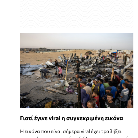
Γιατί έγινε viral η συγκεκριμένη εικόνα
Η εικόνα που είναι σήμερα viral έχει τραβήξει