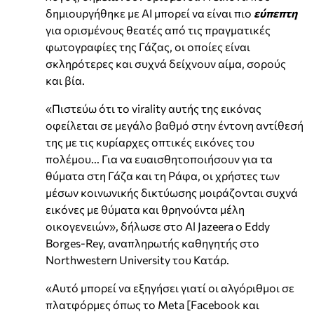
δημιουργήθηκε με AI μπορεί να είναι πιο
εύπεπτη
για ορισμένους θεατές από τις πραγματικές
φωτογραφίες της Γάζας, οι οποίες είναι
σκληρότερες και συχνά δείχνουν αίμα, σορούς
και βία.
«Πιστεύω ότι το virality αυτής της εικόνας
οφείλεται σε μεγάλο βαθμό στην έντονη αντίθεσή
της με τις κυρίαρχες οπτικές εικόνες του
πολέμου... Για να ευαισθητοποιήσουν για τα
θύματα στη Γάζα και τη Ράφα, οι χρήστες των
μέσων κοινωνικής δικτύωσης μοιράζονται συχνά
εικόνες με θύματα και θρηνούντα μέλη
οικογενειών», δήλωσε στο Al Jazeera ο Eddy
Borges-Rey, αναπληρωτής καθηγητής στο
Northwestern University του Κατάρ.
«Αυτό μπορεί να εξηγήσει γιατί οι αλγόριθμοι σε
πλατφόρμες όπως το Meta [Facebook και