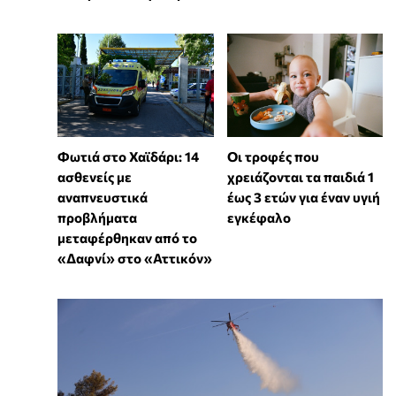
Φωτιά στο Χαϊδάρι: 14
Οι τροφές που
ασθενείς με
χρειάζονται τα παιδιά 1
αναπνευστικά
έως 3 ετών για έναν υγιή
προβλήματα
εγκέφαλο
μεταφέρθηκαν από το
«Δαφνί» στο «Αττικόν»