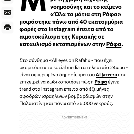
νοημοσύνης και το κείμενο
«Όλα τα μάτια στη Ράφα»
μοιράστηκε πάνω από 40 εκατομμύρια
φορές στο Ιnstagram έπειτα από το
αιματοκύλισμα της Κυριακής σε
καταυλισμό εκτοπισμένων στην
Ράφα
.
Στο σύνθημα «All eyes on Rafah» - που έχει
«κυριεύσει» τα social media τα τελευταία 24ωρα -
είναι αφιερωμένο δημοσίευμα του
Al Jazeera
που
επιχειρεί να κωδικοποιήσει πώς η
Ράφα
έγινε
trend στο instagram έπειτα από έξι μήνες
σφοδρών ισραηλινών βομβαρδισμών στην
Παλαιστίνη και πάνω από 36.000 νεκρούς.