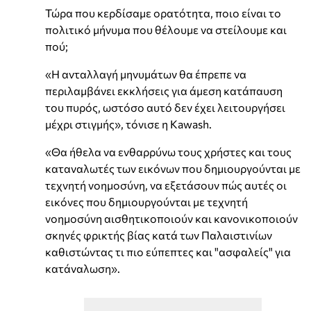
Τώρα που κερδίσαμε ορατότητα, ποιο είναι το
πολιτικό μήνυμα που θέλουμε να στείλουμε και
πού;
«Η ανταλλαγή μηνυμάτων θα έπρεπε να
περιλαμβάνει εκκλήσεις για άμεση κατάπαυση
του πυρός, ωστόσο αυτό δεν έχει λειτουργήσει
μέχρι στιγμής», τόνισε η Kawash.
«Θα ήθελα να ενθαρρύνω τους χρήστες και τους
καταναλωτές των εικόνων που δημιουργούνται με
τεχνητή νοημοσύνη, να εξετάσουν πώς αυτές οι
εικόνες που δημιουργούνται με τεχνητή
νοημοσύνη αισθητικοποιούν και κανονικοποιούν
σκηνές φρικτής βίας κατά των Παλαιστινίων
καθιστώντας τι πιο εύπεπτες και "ασφαλείς" για
κατάναλωση».