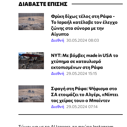
ΔΙΑΒΑΣΤΕ ΕΠΙΣΗΣ
Φρίκη δίχως τέλος στη Ράφα -
Το Ισραήλ κατέλαβε τον έλεγχο
ζώνης στα σύνορα με την
Αίγυπτο
Διεθνή
30.05.2024 08:03
NYT: Με βόμβες made in USA το
χτύπημα σε καταυλισμό
εκτοπισμένων στη Ράφα
Διεθνή
29.05.2024 15:15
Σφαγή στη Ράφα: Ψήφισμα στο
ΣΑ ετοιμάζει το Αλγέρι, «Νίπτει
τας χείρας του» ο Μπαίντεν
Διεθνή
29.05.2024 07:14
Σύμφωνα με το Al Jazeera, το πρώτο Instagram