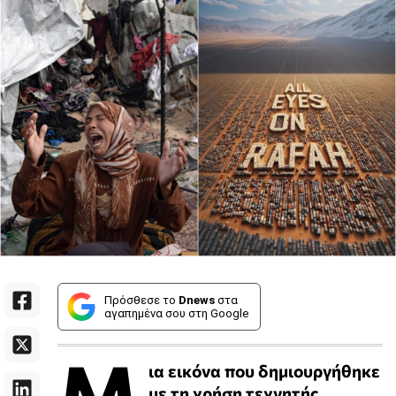
Πρόσθεσε το
Dnews
στα
αγαπημένα σου στη Google
Μ
ια εικόνα που δημιουργήθηκε
με τη χρήση τεχνητής