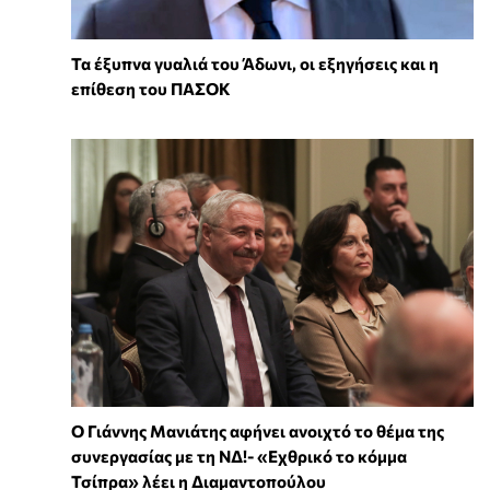
Τα έξυπνα γυαλιά του Άδωνι, οι εξηγήσεις και η
επίθεση του ΠΑΣΟΚ
Ο Γιάννης Μανιάτης αφήνει ανοιχτό το θέμα της
συνεργασίας με τη ΝΔ!- «Εχθρικό το κόμμα
Τσίπρα» λέει η Διαμαντοπούλου