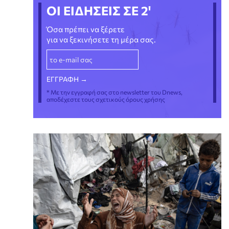
ΟΙ ΕΙΔΗΣΕΙΣ ΣΕ 2'
Όσα πρέπει να ξέρετε
για να ξεκινήσετε τη μέρα σας.
* Με την εγγραφή σας στο newsletter του Dnews,
αποδέχεστε τους σχετικούς όρους χρήσης