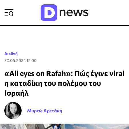
ΡΟΗ ΕΙΔΗΣΕΩΝ
Διεθνή
30.05.2024 12:00
«All eyes on Rafah»: Πώς έγινε viral
η καταδίκη του πολέμου του
Ισραήλ
Μυρτώ Αρετάκη