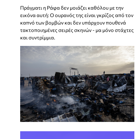
Πράγματι η Ράφα δεν μοιάζει καθόλου με την
εικόνα αυτή: Ο ουρανός της είναι γκρίζος από τον
καπνό των βομβών και δεν υπάρχουν πουθενά
τακτοποιημένες σειρές σκηνών - μα μόνο στάχτες
και συντρίμμια.