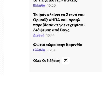
Ελλάδα
16:50
Το Ιράν κλείνει τα Στενά του
Ορμούζ: «ΗΠΑ και Ισραήλ
παραβίασαν την εκεχειρία» -
Διάψευση από Βανς
Διεθνή
16:44
Φωτιά τώρα στην Κορινθία
Ελλάδα
16:37
Όλες Οι Ειδήσεις