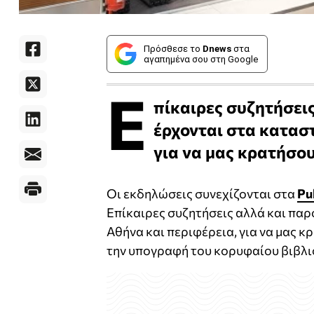
Πρόσθεσε το
Dnews
στα
αγαπημένα σου στη Google
E
πίκαιρες συζητήσει
έρχονται στα καταστ
για να μας κρατήσο
Οι εκδηλώσεις συνεχίζονται στα
Pu
Επίκαιρες συζητήσεις αλλά και παρ
Αθήνα και περιφέρεια, για να μας 
την υπογραφή του κορυφαίου βιβλι