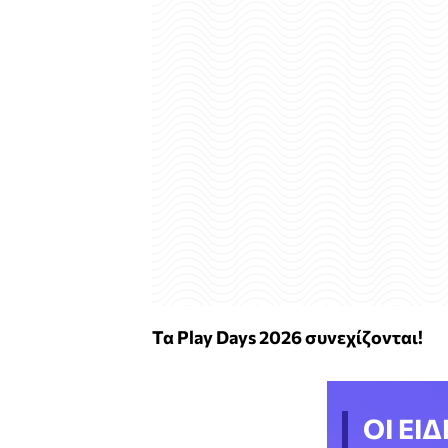
Τα
Play
Days
2026 συνεχίζονται!
ΟΙ ΕΙΔ