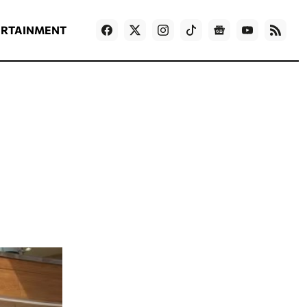
ΡΟΗ ΕΙΔΗΣΕΩΝ
T
NEWS IN ENGLISH
Games
ERTAINMENT