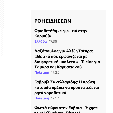
ΡΟΗ ΕΙΔΗΣΕΩΝ
Οριοθετήθηκε η φωτιά στην
Κορινθία
Ελλάδα
17:36
Λαζόπουλος για Αλέξη Τσίπρα:
«Θετικό που εμφανίζεται με
διαφορετικό μπαλέτο» - Τι είπε για
Σαμαρά και Καρυστιανού
Πολιτική
17:25
Γαβριήλ Σακελλαρίδης: Η πρώτη
κατοικία πρέπει να προστατεύεται
ρητά νομοθετικά
Πολιτική
17:12
Φωτιά τώρα στην Εύβοια - Ήχησε
το 112 (Εικόνες - Βίντεο)