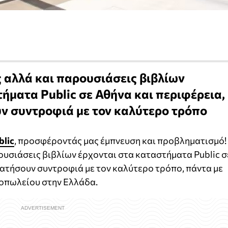
ς αλλά και παρουσιάσεις βιβλίων
ήματα Public σε Αθήνα και περιφέρεια,
υν συντροφιά με τον καλύτερο τρόπο
blic
, προσφέροντάς μας έμπνευση και προβληματισμό!
ουσιάσεις βιβλίων έρχονται στα καταστήματα Public σ
κρατήσουν συντροφιά με τον καλύτερο τρόπο, πάντα με
οπωλείου στην Ελλάδα.