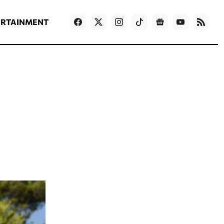
ΡΟΗ ΕΙΔΗΣΕΩΝ
T
NEWS IN ENGLISH
Games
ERTAINMENT