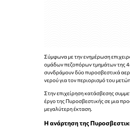
Σύμφωνα με την ενημέρωση επιχειρ
ομάδων πεζοπόρων τμημάτων της 4
συνδράμουν δύο πυροσβεστικά αερ
νερού για τον περιορισμό του μετώ
Στην επιχείρηση κατάσβεσης συμμε
έργο της Πυροσβεστικής σε μια προ
μεγαλύτερη έκταση.
Η ανάρτηση της Πυροσβεστικ