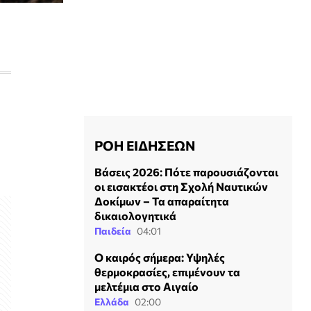
ΡΟΗ ΕΙΔΗΣΕΩΝ
Βάσεις 2026: Πότε παρουσιάζονται
οι εισακτέοι στη Σχολή Ναυτικών
Δοκίμων – Τα απαραίτητα
δικαιολογητικά
Παιδεία
04:01
Ο καιρός σήμερα: Υψηλές
θερμοκρασίες, επιμένουν τα
μελτέμια στο Αιγαίο
Ελλάδα
02:00