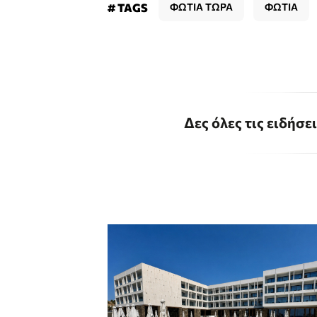
# TAGS
ΦΩΤΙΑ ΤΩΡΑ
ΦΩΤΙΑ
Δες όλες τις ειδήσε