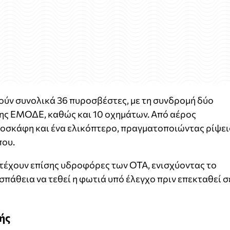
ούν συνολικά 36 πυροσβέστες, με τη συνδρομή δύο
ης ΕΜΟΔΕ, καθώς και 10 οχημάτων. Από αέρος
οσκάφη και ένα ελικόπτερο, πραγματοποιώντας ρίψει
που.
τέχουν επίσης υδροφόρες των ΟΤΑ, ενισχύοντας το
σπάθεια να τεθεί η φωτιά υπό έλεγχο πριν επεκταθεί σ
ής