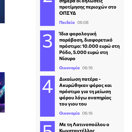
σήμερα οι δηλώσεις
προτίμησης περιοχών στο
ΟΠΣΥΔ
Παιδεία
06:08
Ίδια φορολογική
παράβαση, διαφορετικό
πρόστιμο: 10.000 ευρώ στη
Ρόδο, 5.000 ευρώ στη
Νίσυρο
Οικονομία
06:16
Δικαίωση πατέρα -
Ακυρώθηκαν φόρος και
πρόστιμο για τη μείωση
φόρου λόγω αναπηρίας
του γιου του
Οικονομία
06:16
Με τη Λατινοπούλου ο
Κωνσταντέλλος