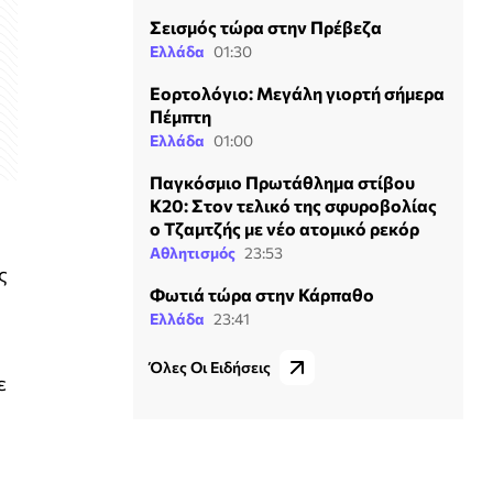
Σεισμός τώρα στην Πρέβεζα
Ελλάδα
01:30
Εορτολόγιο: Μεγάλη γιορτή σήμερα
Πέμπτη
Ελλάδα
01:00
Παγκόσμιο Πρωτάθλημα στίβου
Κ20: Στον τελικό της σφυροβολίας
ο Τζαμτζής με νέο ατομικό ρεκόρ
Αθλητισμός
23:53
ς
Φωτιά τώρα στην Κάρπαθο
Ελλάδα
23:41
Όλες Οι Ειδήσεις
ε