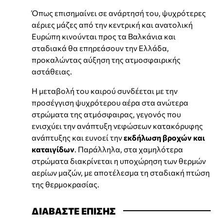
Όπως επισημαίνει σε ανάρτησή του, ψυχρότερες
αέριες μάζες από την κεντρική και ανατολική
Ευρώπη κινούνται προς τα Βαλκάνια και
σταδιακά θα επηρεάσουν την Ελλάδα,
προκαλώντας αύξηση της ατμοσφαιρικής
αστάθειας.
Η μεταβολή του καιρού συνδέεται με την
προσέγγιση ψυχρότερου αέρα στα ανώτερα
στρώματα της ατμόσφαιρας, γεγονός που
ενισχύει την ανάπτυξη νεφώσεων κατακόρυφης
ανάπτυξης και ευνοεί την
εκδήλωση βροχών και
καταιγίδων
. Παράλληλα, στα χαμηλότερα
στρώματα διακρίνεται η υποχώρηση των θερμών
αερίων μαζών, με αποτέλεσμα τη σταδιακή πτώση
της θερμοκρασίας.
ΔΙΑΒΑΣΤΕ ΕΠΙΣΗΣ