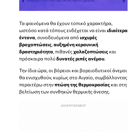
Τα φαινόμενα θα έχουν τοπικό χαρακτήρα,
ωστόσο κατά τόπους ενδέχεται να είναι
ιδιαίτερα
έντονα
, συνοδευόμενα από
ισχυρές
βροχοπτώσεις
,
αυξημένη κεραυνική
δραστηριότητα
, πιθανές
χαλαζοπτώσεις
και
πρόσκαιρα πολύ
δυνατές ριπές ανέμου
.
Την ίδια ώρα, οι βόρειοι και βορειοδυτικοί άνεμοι
θα ενισχυθούν, κυρίως στο Αιγαίο, συμβάλλοντας
περαιτέρω στην
πτώση της θερμοκρασίας
και στη
βελτίωση των συνθηκών θερμικής άνεσης.