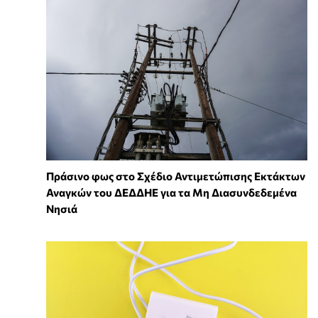
Πράσινο φως στο Σχέδιο Αντιμετώπισης Εκτάκτων
Αναγκών του ΔΕΔΔΗΕ για τα Μη Διασυνδεδεμένα
Νησιά