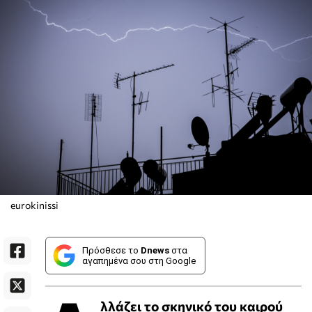
eurokinissi
Πρόσθεσε το
Dnews
στα
αγαπημένα σου στη Google
λλάζει το σκηνικό του καιρού