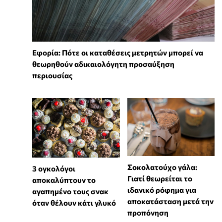
Εφορία: Πότε οι καταθέσεις μετρητών μπορεί να
θεωρηθούν αδικαιολόγητη προσαύξηση
περιουσίας
Σοκολατούχο γάλα:
3 ογκολόγοι
Γιατί θεωρείται το
αποκαλύπτουν το
ιδανικό ρόφημα για
αγαπημένο τους σνακ
αποκατάσταση μετά την
όταν θέλουν κάτι γλυκό
προπόνηση