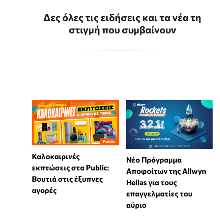
Δες όλες τις ειδήσεις και τα νέα τη
στιγμή που συμβαίνουν
Καλοκαιρινές
Νέο Πρόγραμμα
εκπτώσεις στα Public:
Αποφοίτων της Allwyn
Βουτιά στις έξυπνες
Hellas για τους
αγορές
επαγγελματίες του
αύριο