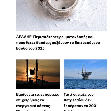
ΔΕΔΔΗΕ: Περισσότερες ρευματοκλοπές και
πρόσθετες δαπάνες αυξάνουν το Επιτρεπόμενο
Εσοδο του 2025
Βαρίδι για τις εμπορικές
Γιατί οι τιμές του
επιχειρήσεις το
πετρελαίου δεν
ενεργειακό κόστος-
ξεπέρασαν τα 200