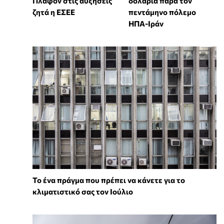
Πλαφόν στις αυξήσεις
δολάρια παρά τον
ζητά η ΕΣΕΕ
πεντάμηνο πόλεμο
ΗΠΑ-Ιράν
Το ένα πράγμα που πρέπει να κάνετε για το
κλιματιστικό σας τον Ιούλιο