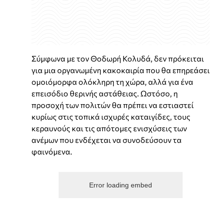
Σύμφωνα με τον Θοδωρή Κολυδά, δεν πρόκειται
για μια οργανωμένη κακοκαιρία που θα επηρεάσει
ομοιόμορφα ολόκληρη τη χώρα, αλλά για ένα
επεισόδιο θερινής αστάθειας. Ωστόσο, η
προσοχή των πολιτών θα πρέπει να εστιαστεί
κυρίως στις τοπικά ισχυρές καταιγίδες, τους
κεραυνούς και τις απότομες ενισχύσεις των
ανέμων που ενδέχεται να συνοδεύσουν τα
φαινόμενα.
Error loading embed