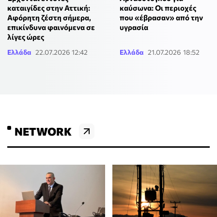
καταιγίδες στην Αττική:
καύσωνα: Οι περιοχές
Αφόρητη ζέστη σήμερα,
που «έβρασαν» από την
επικίνδυνα φαινόμενα σε
υγρασία
λίγες ώρες
Ελλάδα
22.07.2026 12:42
Ελλάδα
21.07.2026 18:52
NETWORK