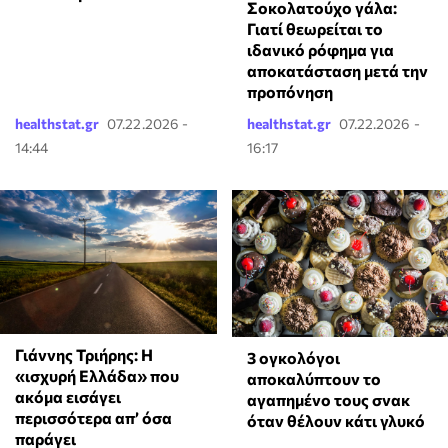
Σοκολατούχο γάλα:
Γιατί θεωρείται το
ιδανικό ρόφημα για
αποκατάσταση μετά την
προπόνηση
healthstat.gr
07.22.2026 -
healthstat.gr
07.22.2026 -
14:44
16:17
Γιάννης Τριήρης: Η
3 ογκολόγοι
«ισχυρή Ελλάδα» που
αποκαλύπτουν το
ακόμα εισάγει
αγαπημένο τους σνακ
περισσότερα απ’ όσα
όταν θέλουν κάτι γλυκό
παράγει