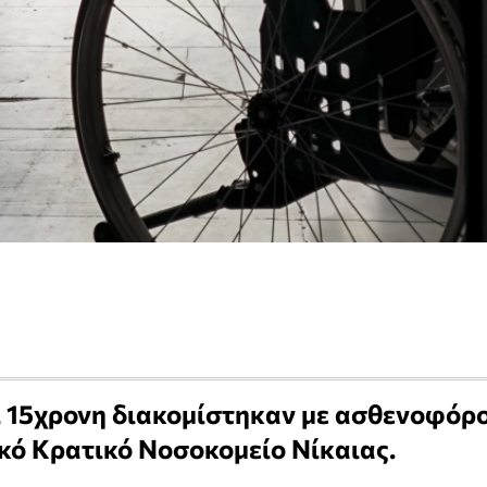
ι 15χρονη διακομίστηκαν με ασθενοφόρ
κό Κρατικό Νοσοκομείο Νίκαιας.