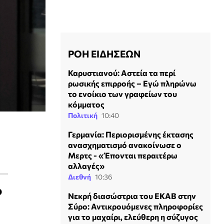
ΡΟΗ ΕΙΔΗΣΕΩΝ
Καρυστιανού: Αστεία τα περί
ρωσικής επιρροής – Εγώ πληρώνω
το ενοίκιο των γραφείων του
κόμματος
Πολιτική
10:40
Γερμανία: Περιορισμένης έκτασης
ανασχηματισμό ανακοίνωσε ο
Μερτς - «Έπονται περαιτέρω
αλλαγές»
Διεθνή
10:36
ο
Νεκρή διασώστρια του ΕΚΑΒ στην
Σύρο: Αντικρουόμενες πληροφορίες
για το μαχαίρι, ελεύθερη η σύζυγος