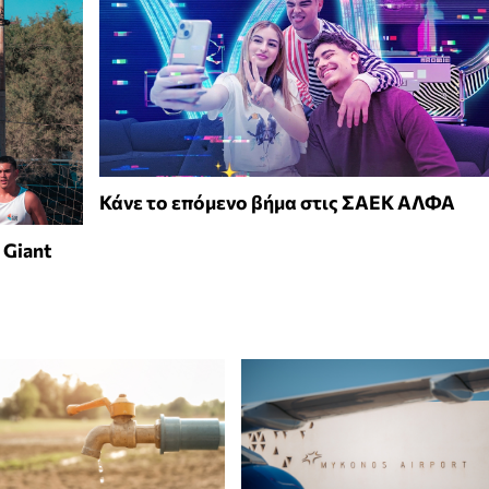
Κάνε το επόμενο βήμα στις ΣΑΕΚ ΑΛΦΑ
 Giant