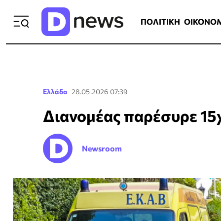
ΠΟΛΙΤΙΚΗ
ΟΙΚΟΝΟΜΙΑ
ΕΛΛ
ΠΟΛΙΤΙΚΗ
ΟΙΚΟΝΟ
Ελλάδα
28.05.2026 07:39
Διανομέας παρέσυρε 15
Newsroom