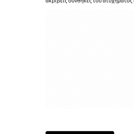
ακριβείς συνθήκες του ατυχήματος 