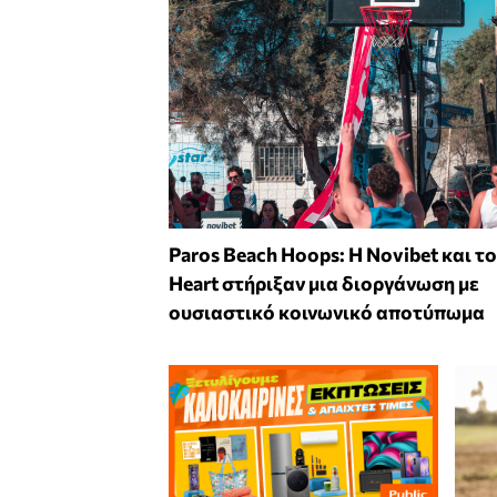
Paros Beach Hoops: Η Novibet και το
Heart στήριξαν μια διοργάνωση με
ουσιαστικό κοινωνικό αποτύπωμα