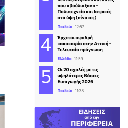
που «βούλιαξαν» -
Πολυτεχνεία και Ιατρικές
στα ύψη (πίνακες)
Παιδεία
12:57
Έρχεται σφοδρή
κακοκαιρία στην Αττική -
Τελευταία πρόγνωση
Ελλάδα
11:59
Οι 20 σχολές με τις
υψηλότερες Βάσεις
Εισαγωγής 2026
Παιδεία
11:38