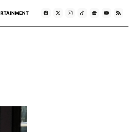
ΡΟΗ ΕΙΔΗΣΕΩΝ
T
NEWS IN ENGLISH
Games
ERTAINMENT