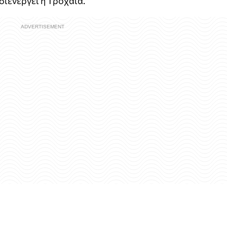
διενεργεί η Τροχαία.