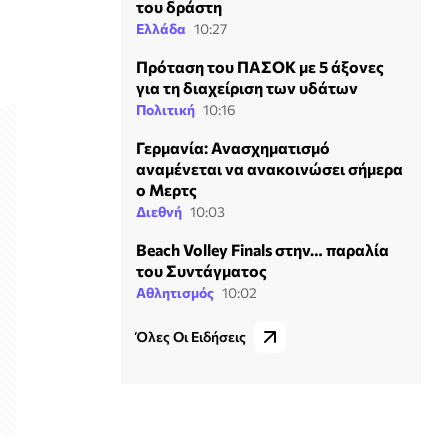
του δράστη
Ελλάδα
10:27
Πρόταση του ΠΑΣΟΚ με 5 άξονες
για τη διαχείριση των υδάτων
Πολιτική
10:16
Γερμανία: Ανασχηματισμό
αναμένεται να ανακοινώσει σήμερα
ο Μερτς
Διεθνή
10:03
Beach Volley Finals στην… παραλία
του Συντάγματος
Αθλητισμός
10:02
Όλες Οι Ειδήσεις