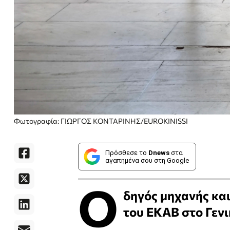
Φωτογραφία: ΓΙΩΡΓΟΣ ΚΟΝΤΑΡΙΝΗΣ/EUROKINISSI
Πρόσθεσε το
Dnews
στα
αγαπημένα σου στη Google
Ο
δηγός μηχανής κα
του ΕΚΑΒ στο Γενι