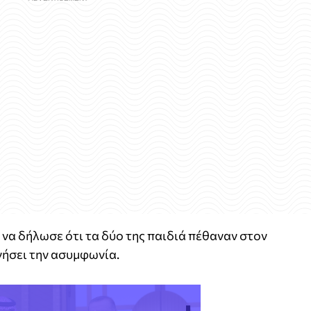
να δήλωσε ότι τα δύο της παιδιά πέθαναν στον
γήσει την ασυμφωνία.