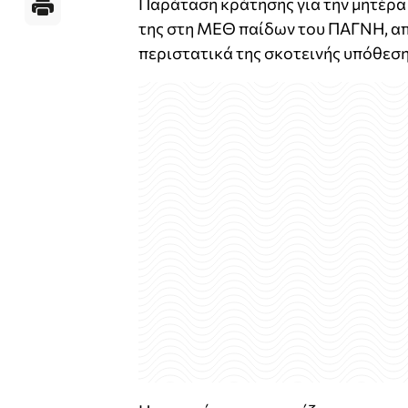
Παράταση κράτησης για την μητέρα κ
της στη ΜΕΘ παίδων του ΠΑΓΝΗ, απ
περιστατικά της σκοτεινής υπόθεσ