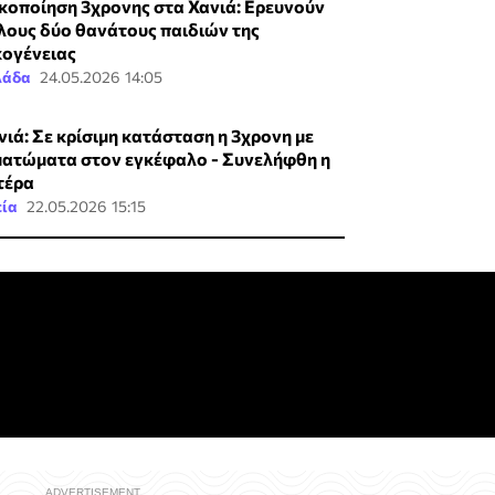
κοποίηση 3χρονης στα Χανιά: Ερευνούν
λους δύο θανάτους παιδιών της
κογένειας
λάδα
24.05.2026 14:05
νιά: Σε κρίσιμη κατάσταση η 3χρονη με
ματώματα στον εγκέφαλο - Συνελήφθη η
τέρα
εία
22.05.2026 15:15