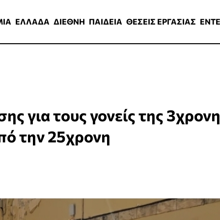
ΑΔΑ
ΔΙΕΘΝΗ
ΠΑΙΔΕΙΑ
ΘΕΣΕΙΣ ΕΡΓΑΣΙΑΣ
ENTERTAINMEN
ΜΙΑ
ΕΛΛΑΔΑ
ΔΙΕΘΝΗ
ΠΑΙΔΕΙΑ
ΘΕΣΕΙΣ ΕΡΓΑΣΙΑΣ
ENT
ης για τους γονείς της 3χρον
πό την 25χρονη