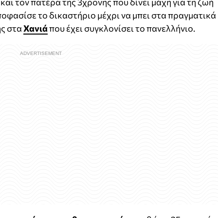
αι τον πατέρα της 3χρονης που δίνει μάχη για τη ζωή
οφασίσε το δικαστήριο μέχρι να μπει στα πραγματικά
ης στα
Χανιά
που έχει συγκλονίσει το πανελλήνιο.