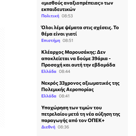
«μισθούς αναξιοπρέπειας» των
εκπαιδευτικών
Πολιτική
08:53
Όλοι λέμε ψέματα στις σχέσεις. Το
θέμα είναι γιατί
Επιστήμη
08:51
Κλέαρχος Μαρουσάκης: Δεν
αποκλείεται να δούμε 39άρια -
Προσοχή και αυτή την εβδομάδα
Ελλάδα
08:44
Νεκρός 33χρονος αξιωματικός της
Πολεμικής Αεροπορίας
Ελλάδα
08:41
Υποχώρηση των τιμών του
πετρελαίου μετά τη νέα αύξηση της
παραγωγής από τον ΟΠΕΚ+
Διεθνή
08:36