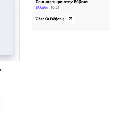
Σεισμός τώρα στην Εύβοια
Ελλάδα
10:51
Όλες Οι Ειδήσεις
α