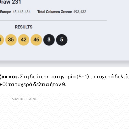
ζακ ποτ.
Στη δεύτερη κατηγορία (5+1) τα τυχερά δελτί
+0) τα τυχερά δελτία ήταν 9.