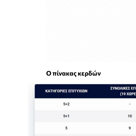
Ο πίνακας κερδών