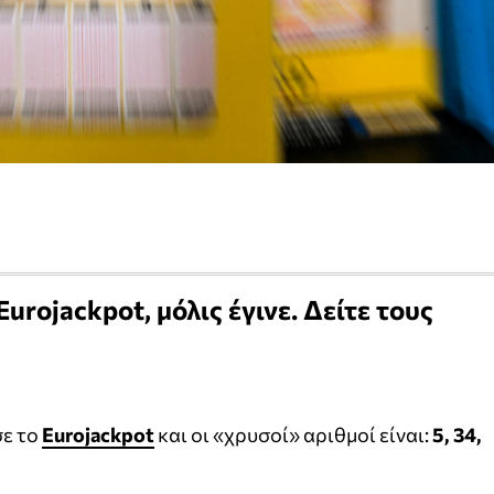
urojackpot, μόλις έγινε. Δείτε τους
σε το
Eurojackpot
και οι «χρυσοί» αριθμοί είναι:
5, 34,