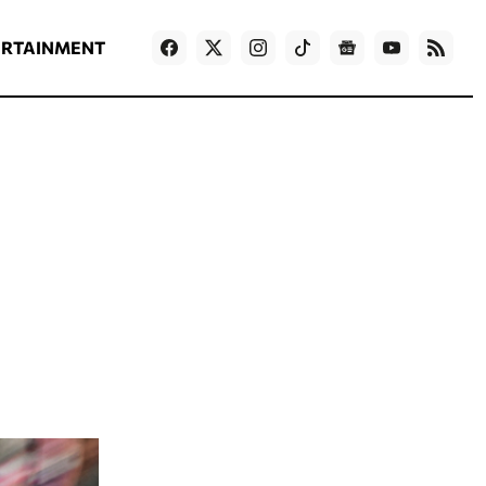
ΡΟΗ ΕΙΔΗΣΕΩΝ
T
NEWS IN ENGLISH
Games
ERTAINMENT