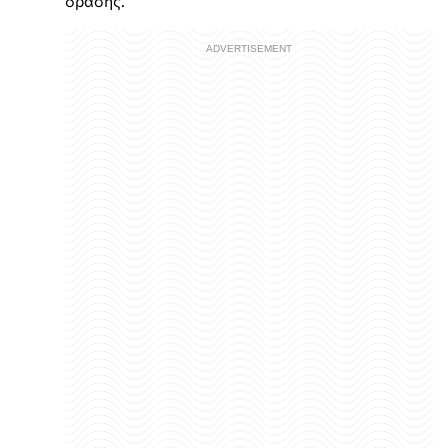
δράσης.