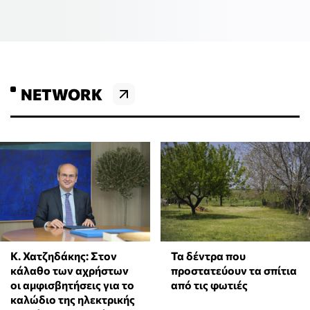
NETWORK
Κ. Χατζηδάκης: Στον
Τα δέντρα που
κάλαθο των αχρήστων
προστατεύουν τα σπίτια
οι αμφισβητήσεις για το
από τις φωτιές
καλώδιο της ηλεκτρικής