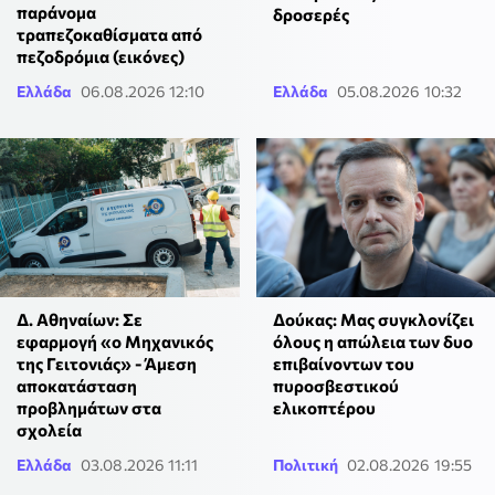
παράνομα
δροσερές
τραπεζοκαθίσματα από
πεζοδρόμια (εικόνες)
Ελλάδα
06.08.2026 12:10
Ελλάδα
05.08.2026 10:32
Δ. Αθηναίων: Σε
Δούκας: Μας συγκλονίζει
εφαρμογή «ο Μηχανικός
όλους η απώλεια των δυο
της Γειτονιάς» - Άμεση
επιβαίνοντων του
αποκατάσταση
πυροσβεστικού
προβλημάτων στα
ελικοπτέρου
σχολεία
Ελλάδα
03.08.2026 11:11
Πολιτική
02.08.2026 19:55