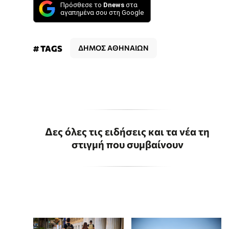
Πρόσθεσε το
Dnews
στα
αγαπημένα σου στη Google
# TAGS
ΔΗΜΟΣ ΑΘΗΝΑΙΩΝ
Δες όλες τις ειδήσεις και τα νέα τη
στιγμή που συμβαίνουν