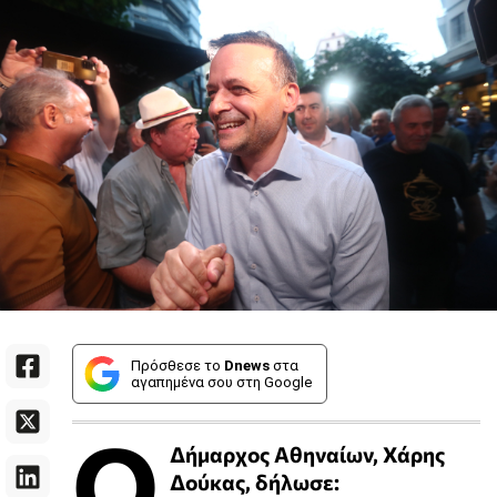
Πρόσθεσε το
Dnews
στα
αγαπημένα σου στη Google
Ο
Δήμαρχος Αθηναίων, Χάρης
Δούκας, δήλωσε: