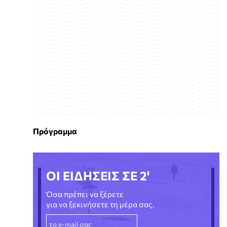
Πρόγραμμα
ΟΙ ΕΙΔΗΣΕΙΣ ΣΕ 2'
Όσα πρέπει να ξέρετε
για να ξεκινήσετε τη μέρα σας.