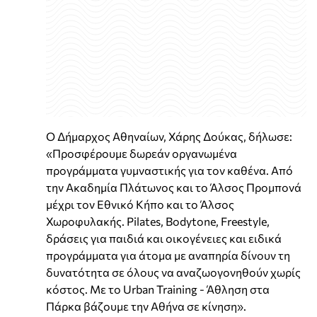
Ο Δήμαρχος Αθηναίων, Χάρης Δούκας, δήλωσε:
«Προσφέρουμε δωρεάν οργανωμένα
προγράμματα γυμναστικής για τον καθένα. Από
την Ακαδημία Πλάτωνος και το Άλσος Προμπονά
μέχρι τον Εθνικό Κήπο και το Άλσος
Χωροφυλακής. Pilates, Bodytone, Freestyle,
δράσεις για παιδιά και οικογένειες και ειδικά
προγράμματα για άτομα με αναπηρία δίνουν τη
δυνατότητα σε όλους να αναζωογονηθούν χωρίς
κόστος. Με το Urban Training - Άθληση στα
Πάρκα βάζουμε την Αθήνα σε κίνηση».