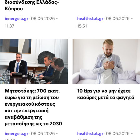
διασύνδεσης Ελλάδας-
Κύπρου
ienergeia.gr
08.06.2026 -
healthstat.gr
08.06.2026 -
11:37
15:51
Μητσοτάκης: 700 εκατ.
10 tips για να μην έχετε
ευρώ για τη μείωση του
καούρες μετά το φαγητό
ενεργειακού κόστους
και την ενεργειακή
αναβάθμιση της
μεταποίησης ως το 2030
ienergeia.gr
08.06.2026 -
healthstat.gr
08.06.2026 -