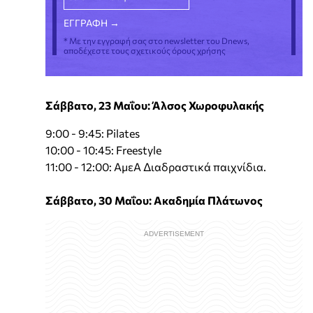
* Με την εγγραφή σας στο newsletter του Dnews,
αποδέχεστε τους σχετικούς όρους χρήσης
Σάββατο, 23 Μαΐου: Άλσος Χωροφυλακής
9:00 - 9:45: Pilates
10:00 - 10:45: Freestyle
11:00 - 12:00: AμεA Διαδραστικά παιχνίδια.
Σάββατο, 30 Μαΐου: Ακαδημία Πλάτωνος