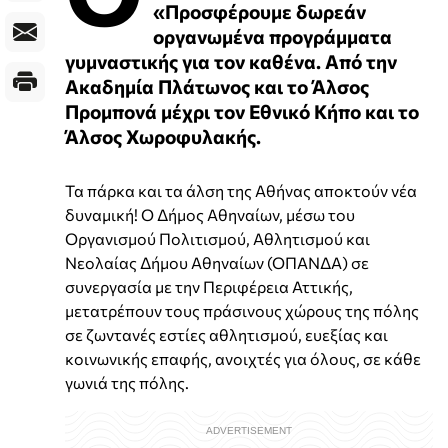
«Προσφέρουμε δωρεάν
οργανωμένα προγράμματα
γυμναστικής για τον καθένα. Από την
Ακαδημία Πλάτωνος και το Άλσος
Προμπονά μέχρι τον Εθνικό Κήπο και το
Άλσος Χωροφυλακής.
Τα πάρκα και τα άλση της Αθήνας αποκτούν νέα
δυναμική! Ο Δήμος Αθηναίων, μέσω του
Οργανισμού Πολιτισμού, Αθλητισμού και
Νεολαίας Δήμου Αθηναίων (ΟΠΑΝΔΑ) σε
συνεργασία με την Περιφέρεια Αττικής,
μετατρέπουν τους πράσινους χώρους της πόλης
σε ζωντανές εστίες αθλητισμού, ευεξίας και
κοινωνικής επαφής, ανοιχτές για όλους, σε κάθε
γωνιά της πόλης.