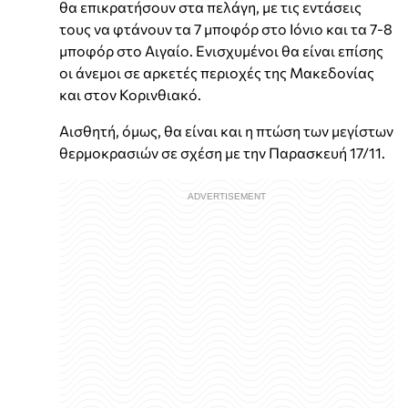
θα επικρατήσουν στα πελάγη, με τις εντάσεις
τους να φτάνουν τα 7 μποφόρ στο Ιόνιο και τα 7-8
μποφόρ στο Αιγαίο. Ενισχυμένοι θα είναι επίσης
οι άνεμοι σε αρκετές περιοχές της Μακεδονίας
και στον Κορινθιακό.
Αισθητή, όμως, θα είναι και η πτώση των μεγίστων
θερμοκρασιών σε σχέση με την Παρασκευή 17/11.