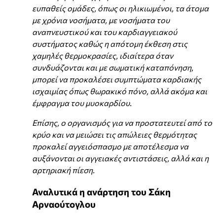
ευπαθείς ομάδες, όπως οι ηλικιωμένοι, τα άτομα
με χρόνια νοσήματα, με νοσήματα του
αναπνευστικού και του καρδιαγγειακού
συστήματος καθώς η απότομη έκθεση στις
χαμηλές θερμοκρασίες, ιδιαίτερα όταν
συνδυάζονται και με σωματική καταπόνηση,
μπορεί να προκαλέσει συμπτώματα καρδιακής
ισχαιμίας όπως θωρακικό πόνο, αλλά ακόμα και
έμφραγμα του μυοκαρδίου.
Επίσης, ο οργανισμός για να προστατευτεί από το
κρύο και να μειώσει τις απώλειες θερμότητας
προκαλεί αγγειόσπασμο με αποτέλεσμα να
αυξάνονται οι αγγειακές αντιστάσεις, αλλά και η
αρτηριακή πίεση.
Αναλυτικά η ανάρτηση του Σάκη
Αρναούτογλου