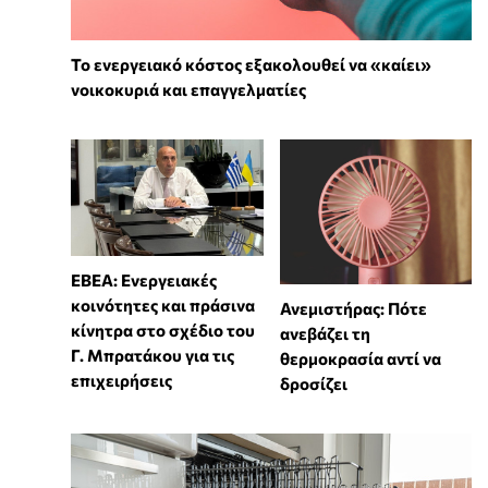
Το ενεργειακό κόστος εξακολουθεί να «καίει»
νοικοκυριά και επαγγελματίες
ΕΒΕΑ: Ενεργειακές
κοινότητες και πράσινα
Ανεμιστήρας: Πότε
κίνητρα στο σχέδιο του
ανεβάζει τη
Γ. Μπρατάκου για τις
θερμοκρασία αντί να
επιχειρήσεις
δροσίζει