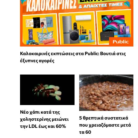
Καλοκαιρινές εκπτώσεις στα Public: Βουτιά στις
έξυπνες αγορές
Νέο χάπι κατά της
5 θρεπτικά συστατικά
χοληστερίνης μειώνει
που χρειαζόμαστε μετά
την LDL έως και 60%
τα 60