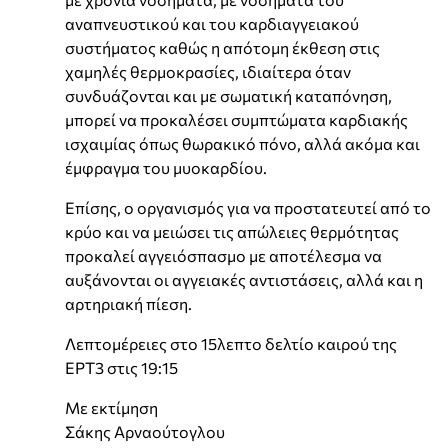
αναπνευστικού και του καρδιαγγειακού
συστήματος καθώς η απότομη έκθεση στις
χαμηλές θερμοκρασίες, ιδιαίτερα όταν
συνδυάζονται και με σωματική καταπόνηση,
μπορεί να προκαλέσει συμπτώματα καρδιακής
ισχαιμίας όπως θωρακικό πόνο, αλλά ακόμα και
έμφραγμα του μυοκαρδίου.
Επίσης, ο οργανισμός για να προστατευτεί από το
κρύο και να μειώσει τις απώλειες θερμότητας
προκαλεί αγγειόσπασμο με αποτέλεσμα να
αυξάνονται οι αγγειακές αντιστάσεις, αλλά και η
αρτηριακή πίεση.
Λεπτομέρειες στο 15λεπτο δελτίο καιρού της
ΕΡΤ3 στις 19:15
Με εκτίμηση
Σάκης Αρναούτογλου