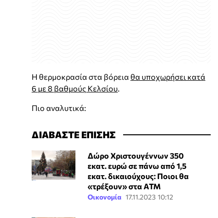
Η θερμοκρασία στα βόρεια
θα υποχωρήσει κατά
6 με 8 βαθμούς Κελσίου
.
Πιο αναλυτικά:
ΔΙΑΒΑΣΤΕ ΕΠΙΣΗΣ
Δώρο Χριστουγέννων 350
εκατ. ευρώ σε πάνω από 1,5
εκατ. δικαιούχους: Ποιοι θα
«τρέξουν» στα ΑΤΜ
Οικονομία
17.11.2023 10:12