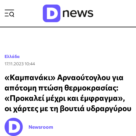
ΡΟΗ ΕΙΔΗΣΕΩΝ
Ελλάδα
17.11.2023 10:44
«Καμπανάκι» Αρναούτογλου για
απότομη πτώση θερμοκρασίας:
«Προκαλεί μέχρι και έμφραγμα»,
οι χάρτες με τη βουτιά υδραργύρου
Newsroom