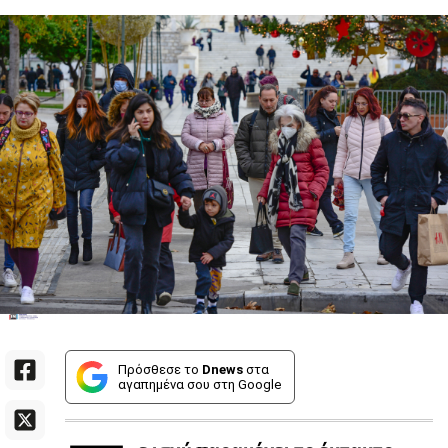
Πρόσθεσε το
Dnews
στα
αγαπημένα σου στη Google