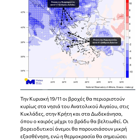
Την Κυριακή 19/11 οι βροχές θα περιοριστούν
κυρίως στα νησιά του Ανατολικού Αιγαίου, στις
Κυκλάδες, στην Κρήτη και στα Δωδεκάνησα,
όπου ο καιρός μέχρι το βράδυ θα βελτιωθεί. Οι
βορειοδυτικοί άνεμοι θα παρουσιάσουν μικρή
εξασθένηση, ενώ η θερμοκρασία θα σημειώσει