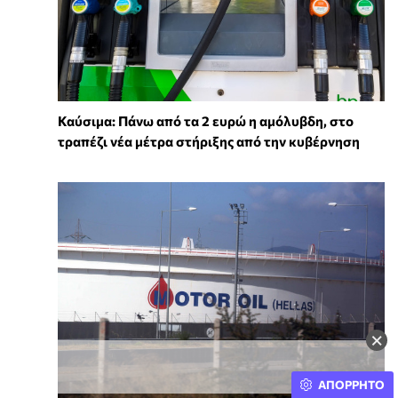
Καύσιμα: Πάνω από τα 2 ευρώ η αμόλυβδη, στο
τραπέζι νέα μέτρα στήριξης από την κυβέρνηση
×
ΑΠΟΡΡΗΤΟ