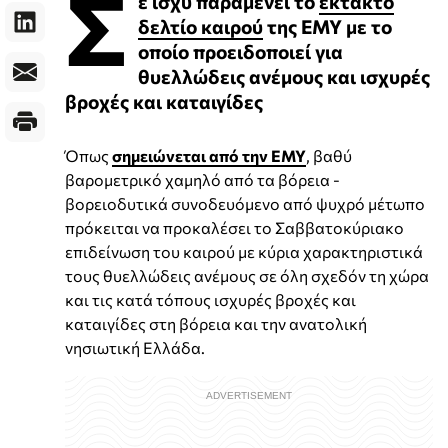
Σ
ε ισχύ παραμένει το
έκτακτο
δελτίο καιρού
της ΕΜΥ με το
οποίο προειδοποιεί για
θυελλώδεις ανέμους και ισχυρές
βροχές και καταιγίδες
Όπως
σημειώνεται από την ΕΜΥ
, βαθύ
βαρομετρικό χαμηλό από τα βόρεια -
βορειοδυτικά συνοδευόμενο από ψυχρό μέτωπο
πρόκειται να προκαλέσει το Σαββατοκύριακο
επιδείνωση του καιρού με κύρια χαρακτηριστικά
τους θυελλώδεις ανέμους σε όλη σχεδόν τη χώρα
και τις κατά τόπους ισχυρές βροχές και
καταιγίδες στη βόρεια και την ανατολική
νησιωτική Ελλάδα.