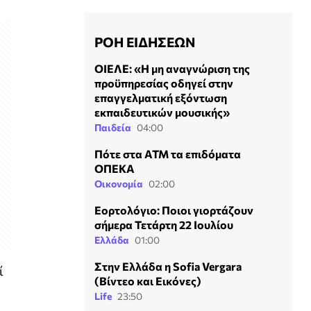
ΡΟΗ ΕΙΔΗΣΕΩΝ
ΟΙΕΛΕ: «Η μη αναγνώριση της
προϋπηρεσίας οδηγεί στην
επαγγελματική εξόντωση
εκπαιδευτικών μουσικής»
Παιδεία
04:00
Πότε στα ΑΤΜ τα επιδόματα
ΟΠΕΚΑ
Οικονομία
02:00
Εορτολόγιο: Ποιοι γιορτάζουν
σήμερα Τετάρτη 22 Ιουλίου
Ελλάδα
01:00
Στην Ελλάδα η Sofia Vergara
ί
(Βίντεο και Εικόνες)
Life
23:50