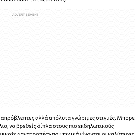
ο απρόβλεπτες αλλά απόλυτα γνώριμες στιγμές. Μπορε
λιο, να βρεθείς δίπλα στους πιο εκδηλωτικούς
 μικρές «ανατροπές» που τελικά γίνονται οι καλύτερες