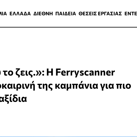
ΑΔΑ
ΔΙΕΘΝΗ
ΠΑΙΔΕΙΑ
ΘΕΣΕΙΣ ΕΡΓΑΣΙΑΣ
ENTERTAINMEN
ΜΙΑ
ΕΛΛΑΔΑ
ΔΙΕΘΝΗ
ΠΑΙΔΕΙΑ
ΘΕΣΕΙΣ ΕΡΓΑΣΙΑΣ
ENT
το ζεις.»: Η Ferryscanner
καιρινή της καμπάνια για πιο
αξίδια