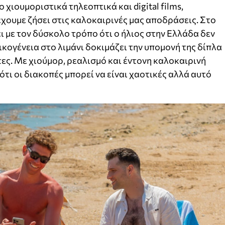
 χιουμοριστικά τηλεοπτικά και digital films,
έχουμε ζήσει στις καλοκαιρινές μας αποδράσεις. Στο
 με τον δύσκολο τρόπο ότι ο ήλιος στην Ελλάδα δεν
οικογένεια στο λιμάνι δοκιμάζει την υπομονή της δίπλα
ες. Με χιούμορ, ρεαλισμό και έντονη καλοκαιρινή
ότι οι διακοπές μπορεί να είναι χαοτικές αλλά αυτό