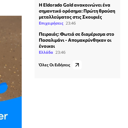
Η Eldorado Gold ανακοινώνει ένα
σημαντικό ορόσημο: Πρώτη θραύση
μεταλλεύματος στις Σκουριές
Επιχειρήσεις
23:46
Πειραιάς: Φωτιά σε διαμέρισμα στο
Πασαλιμάνι - Απομακρύνθηκαν οι
ένοικοι
Ελλάδα
23:46
Όλες Οι Ειδήσεις