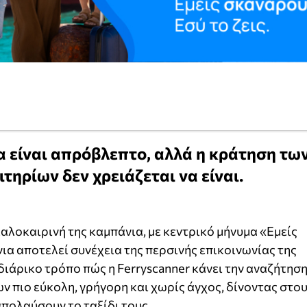
να είναι απρόβλεπτο, αλλά η κράτηση τω
τηρίων δεν χρειάζεται να είναι.
αλοκαιρινή της καμπάνια, με κεντρικό μήνυμα «Εμείς
νια αποτελεί συνέχεια της περσινής επικοινωνίας της
ιδιάρικο τρόπο πώς η Ferryscanner κάνει την αναζήτησ
ν πιο εύκολη, γρήγορη και χωρίς άγχος, δίνοντας στο
πολαύσουν το ταξίδι τους.