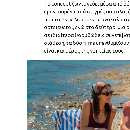
Το concept ζωντανεύει μέσα από δύο
εμπνευσμένα από στιγμές που όλοι 
πρώτο, ένας λουόμενος ανακαλύπτει
αστειεύεται, ενώ στο δεύτερο, μια 
σε ιδιαίτερα θορυβώδεις συνεπιβάτ
διάθεση, τα δύο films υπενθυμίζουν 
είναι και μέρος της γοητείας τους.