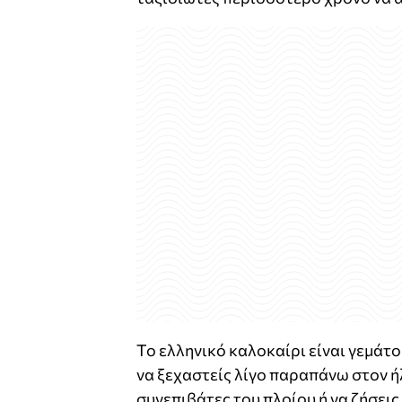
Το ελληνικό καλοκαίρι είναι γεμάτ
να ξεχαστείς λίγο παραπάνω στον ή
συνεπιβάτες του πλοίου ή να ζήσεις