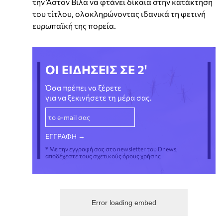
την Άστον Βίλα να φτάνει δίκαια στην κατάκτηση
του τίτλου, ολοκληρώνοντας ιδανικά τη φετινή
ευρωπαϊκή της πορεία.
ΟΙ ΕΙΔΗΣΕΙΣ ΣΕ 2'
Όσα πρέπει να ξέρετε
για να ξεκινήσετε τη μέρα σας.
* Με την εγγραφή σας στο newsletter του Dnews,
αποδέχεστε τους σχετικούς όρους χρήσης
Error loading embed