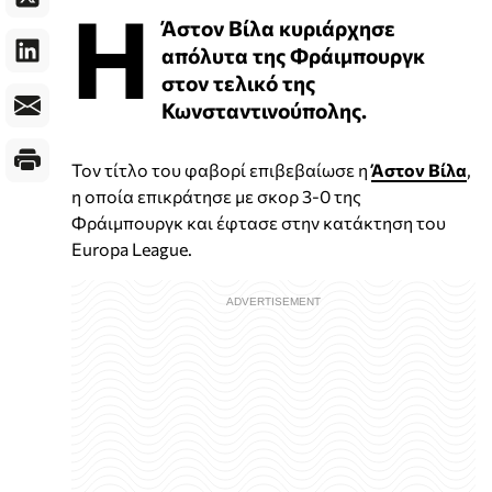
Η
Άστον Βίλα κυριάρχησε
απόλυτα της Φράιμπουργκ
στον τελικό της
Κωνσταντινούπολης.
Τον τίτλο του φαβορί επιβεβαίωσε η
Άστον Βίλα
,
η οποία επικράτησε με σκορ 3-0 της
Φράιμπουργκ και έφτασε στην κατάκτηση του
Europa League.