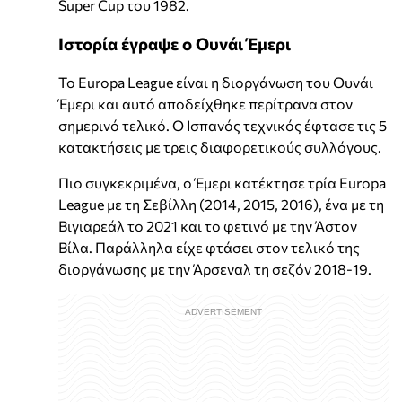
Super Cup του 1982.
Ιστορία έγραψε ο Ουνάι Έμερι
To Europa League είναι η διοργάνωση του Ουνάι
Έμερι και αυτό αποδείχθηκε περίτρανα στον
σημερινό τελικό. Ο Ισπανός τεχνικός έφτασε τις 5
κατακτήσεις με τρεις διαφορετικούς συλλόγους.
Πιο συγκεκριμένα, ο Έμερι κατέκτησε τρία Europa
League με τη Σεβίλλη (2014, 2015, 2016), ένα με τη
Βιγιαρεάλ το 2021 και το φετινό με την Άστον
Βίλα. Παράλληλα είχε φτάσει στον τελικό της
διοργάνωσης με την Άρσεναλ τη σεζόν 2018-19.