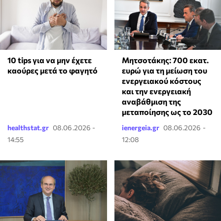
10 tips για να μην έχετε
Μητσοτάκης: 700 εκατ.
καούρες μετά το φαγητό
ευρώ για τη μείωση του
ενεργειακού κόστους
και την ενεργειακή
αναβάθμιση της
μεταποίησης ως το 2030
healthstat.gr
08.06.2026 -
ienergeia.gr
08.06.2026 -
14:55
12:08