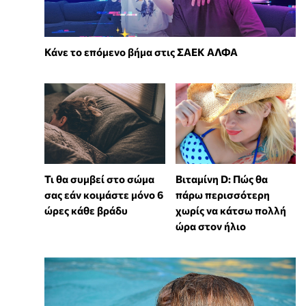
Κάνε το επόμενο βήμα στις ΣΑΕΚ ΑΛΦΑ
Τι θα συμβεί στο σώμα
Βιταμίνη D: Πώς θα
σας εάν κοιμάστε μόνο 6
πάρω περισσότερη
ώρες κάθε βράδυ
χωρίς να κάτσω πολλή
ώρα στον ήλιο