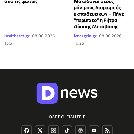
από τις φωτιές
Μακεδονία στους
μόνιμους διορισμούς
εκπαιδευτικών – Πήγε
“περίπατο” η Ρήτρα
Δίκαιης Μετάβασης
healthstat.gr
08.06.2026 -
ienergeia.gr
08.06.2026 -
15:51
10:25
ΟΛΕΣ ΟΙ ΕΙΔΗΣΕΙΣ