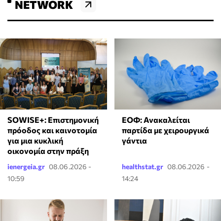
NETWORK
SOWISE+: Επιστημονική
ΕΟΦ: Ανακαλείται
πρόοδος και καινοτομία
παρτίδα με χειρουργικά
για μια κυκλική
γάντια
οικονομία στην πράξη
ienergeia.gr
08.06.2026 -
healthstat.gr
08.06.2026 -
10:59
14:24