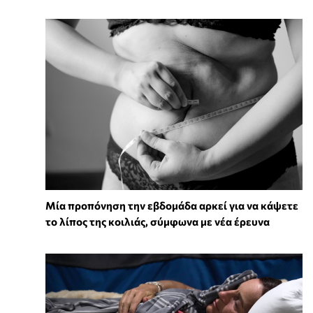
Μία προπόνηση την εβδομάδα αρκεί για να κάψετε
το λίπος της κοιλιάς, σύμφωνα με νέα έρευνα