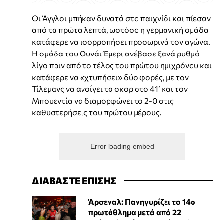
Οι Άγγλοι μπήκαν δυνατά στο παιχνίδι και πίεσαν
από τα πρώτα λεπτά, ωστόσο η γερμανική ομάδα
κατάφερε να ισορροπήσει προσωρινά τον αγώνα.
Η ομάδα του Ουνάι Έμερι ανέβασε ξανά ρυθμό
λίγο πριν από το τέλος του πρώτου ημιχρόνου και
κατάφερε να «χτυπήσει» δύο φορές, με τον
Τίλεμανς να ανοίγει το σκορ στο 41’ και τον
Μπουεντία να διαμορφώνει το 2-0 στις
καθυστερήσεις του πρώτου μέρους.
Error loading embed
ΔΙΑΒΑΣΤΕ ΕΠΙΣΗΣ
Άρσεναλ: Πανηγυρίζει το 14o
πρωτάθλημα μετά από 22