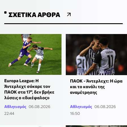
ΣΧΕΤΙΚΆ ΆΡΘΡΑ
Europa League: Η
ΠΑΟΚ - Άντερλεχτ: Η ώρα
Άντερλεχτ σόκαρε τον
και το κανάλι της
ΠΑΟΚ στα 17", δεν βρήκε
αναμέτρησης
λύσεις ο «δικέφαλος»
Αθλητισμός
06.08.2026
Αθλητισμός
06.08.2026
22:44
16:50