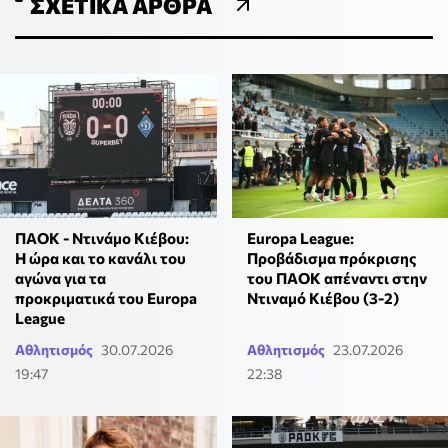
ΣΧΕΤΙΚΆ ΆΡΘΡΑ
ΠΑΟΚ - Ντινάμο Κιέβου:
Europa League:
Η ώρα και το κανάλι του
Προβάδισμα πρόκρισης
αγώνα για τα
του ΠΑΟΚ απέναντι στην
προκριματικά του Europa
Ντιναμό Κιέβου (3-2)
League
Αθλητισμός
30.07.2026
Αθλητισμός
23.07.2026
19:47
22:38