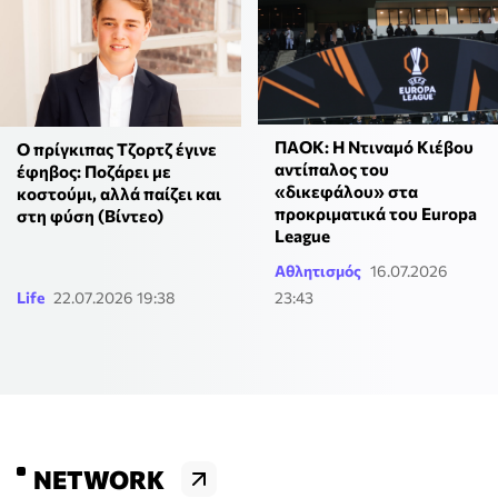
ΠΑΟΚ: Η Ντιναμό Κιέβου
Ο πρίγκιπας Τζορτζ έγινε
αντίπαλος του
έφηβος: Ποζάρει με
«δικεφάλου» στα
κοστούμι, αλλά παίζει και
προκριματικά του Europa
στη φύση (Βίντεο)
League
Αθλητισμός
16.07.2026
Life
22.07.2026 19:38
23:43
NETWORK