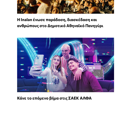
Η Inalan ένωσε παράδοση, διασκέδαση και
ανθρώπους στο Δημοτικό Αθηναϊκό Πανηγύρι
Κάνε το επόμενο βήμα στις ΣΑΕΚ ΑΛΦΑ