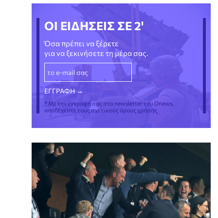
ΟΙ ΕΙΔΗΣΕΙΣ ΣΕ 2'
Όσα πρέπει να ξέρετε
για να ξεκινήσετε τη μέρα σας.
* Με την εγγραφή σας στο newsletter του Dnews,
αποδέχεστε τους σχετικούς όρους χρήσης