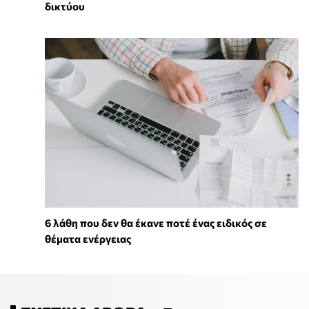
δικτύου
6 λάθη που δεν θα έκανε ποτέ ένας ειδικός σε
θέματα ενέργειας