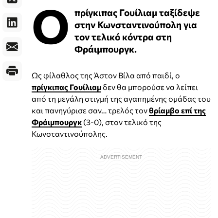
Ο
πρίγκιπας Γουίλιαμ ταξίδεψε
στην Κωνσταντινούπολη για
τον τελικό κόντρα στη
Φράιμπουργκ.
Ως φίλαθλος της Άστον Βίλα από παιδί, ο
πρίγκιπας Γουίλιαμ
δεν θα μπορούσε να λείπει
από τη μεγάλη στιγμή της αγαπημένης ομάδας του
και πανηγύρισε σαν… τρελός τον
θρίαμβο επί της
Φράιμπουργκ
(3-0), στον τελικό της
Κωνσταντινούπολης.