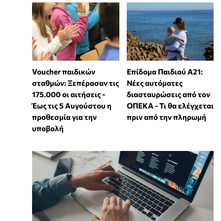
Voucher παιδικών
Επίδομα Παιδιού Α21:
σταθμών: Ξεπέρασαν τις
Νέες αυτόματες
175.000 οι αιτήσεις -
διασταυρώσεις από τον
Έως τις 5 Αυγούστου η
ΟΠΕΚΑ - Τι θα ελέγχεται
προθεσμία για την
πριν από την πληρωμή
υποβολή