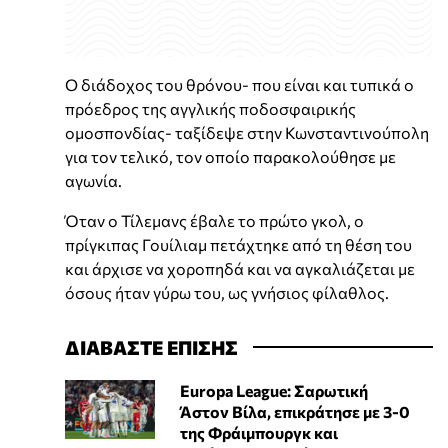
Ο διάδοχος του θρόνου- που είναι και τυπικά ο
πρόεδρος της αγγλικής ποδοσφαιρικής
ομοσπονδίας- ταξίδεψε στην Κωνσταντινούπολη
για τον τελικό, τον οποίο παρακολούθησε με
αγωνία.
Όταν ο Τίλεμανς έβαλε το πρώτο γκολ, ο
πρίγκιπας Γουίλιαμ πετάχτηκε από τη θέση του
και άρχισε να χοροπηδά και να αγκαλιάζεται με
όσους ήταν γύρω του, ως γνήσιος φίλαθλος.
ΔΙΑΒΑΣΤΕ ΕΠΙΣΗΣ
Europa League: Σαρωτική
Άστον Βίλα, επικράτησε με 3-0
της Φράιμπουργκ και