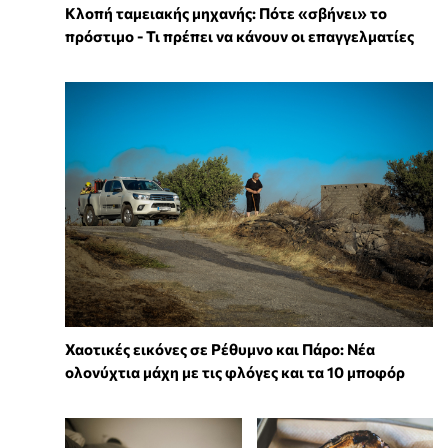
Κλοπή ταμειακής μηχανής: Πότε «σβήνει» το
πρόστιμο - Τι πρέπει να κάνουν οι επαγγελματίες
Χαοτικές εικόνες σε Ρέθυμνο και Πάρο: Νέα
ολονύχτια μάχη με τις φλόγες και τα 10 μποφόρ