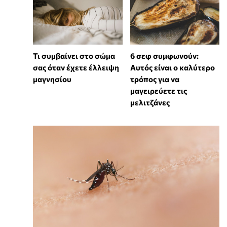
Τι συμβαίνει στο σώμα
6 σεφ συμφωνούν:
σας όταν έχετε έλλειψη
Αυτός είναι ο καλύτερο
μαγνησίου
τρόπος για να
μαγειρεύετε τις
μελιτζάνες