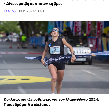
- Δίνει αμοιβή σε όποιον τη βρει
Ελλάδα
08.11.2024 10:40
Κυκλοφοριακές ρυθμίσεις για τον Μαραθώνιο 2024:
Ποιοι δρόμοι θα κλείσουν