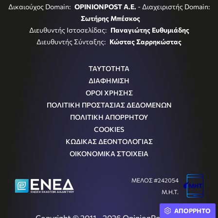
Δικαιούχος Domain:
OPINIONPOST A.E.
- Διαχειριστής Domain:
Σωτήρης Μπέσκος
Διευθυντής Ιστοσελίδας:
Παναγιώτης Ευθυμιάδης
Διευθυντής Σύνταξης:
Κώστας Σαρρηκώστας
ΤΑΥΤΟΤΗΤΑ
ΔΙΑΦΗΜΙΣΗ
ΟΡΟΙ ΧΡΗΣΗΣ
ΠΟΛΙΤΙΚΗ ΠΡΟΣΤΑΣΙΑΣ ΔΕΔΟΜΕΝΩΝ
ΠΟΛΙΤΙΚΗ ΑΠΟΡΡΗΤΟΥ
COOKIES
ΚΩΔΙΚΑΣ ΔΕΟΝΤΟΛΟΓΙΑΣ
ΟΙΚΟΝΟΜΙΚΑ ΣΤΟΙΧΕΙΑ
ΜΕΛΟΣ #242054
Μ.Η.Τ.
ΑΠΟΡΡΗΤΟ
Copyright © 2011 - 2026 OpinionPost S.A.