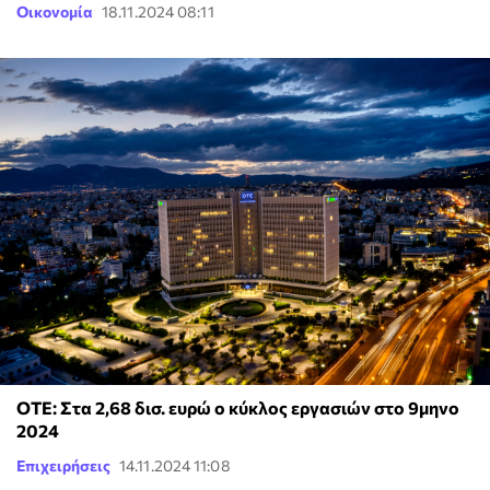
Οικονομία
18.11.2024 08:11
ΟΤΕ: Στα 2,68 δισ. ευρώ ο κύκλος εργασιών στο 9μηνο
2024
Επιχειρήσεις
14.11.2024 11:08