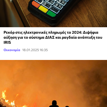
Ρεκόρ στις ηλεκτρονικές πληρωμές το 2024: Διψήφια
αύξηση για το σύστημα ΔΙΑΣ και ραγδαία ανάπτυξη του
IRIS
Οικονομία
18.01.2025 16:35