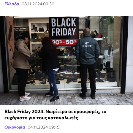
Ελλάδα
08.11.2024 09:30
Black Friday 2024: Νωρίτερα οι προσφορές, το
ευχάριστο για τους καταναλωτές
Οικονομία
04.11.2024 09:15