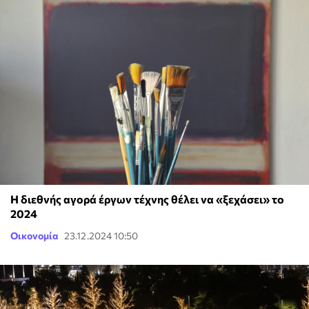
Η διεθνής αγορά έργων τέχνης θέλει να «ξεχάσει» το
2024
Οικονομία
23.12.2024 10:50