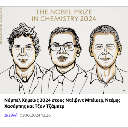
Νόμπελ Χημείας 2024 στους Ντέιβιντ Μπέικερ, Ντέμης
Χασάμπης και Τζον Τζάμπερ
Διεθνή
09.10.2024 13:26