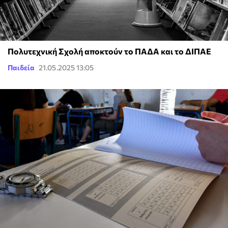
Πολυτεχνική Σχολή αποκτούν το ΠΑΔΑ και το ΔΙΠΑΕ
Παιδεία
21.05.2025 13:05