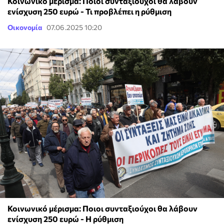
Κοινωνικό μέρισμα: Ποιοι συνταξιούχοι θα λάβουν
ενίσχυση 250 ευρώ - Τι προβλέπει η ρύθμιση
Οικονομία
07.06.2025 10:20
Κοινωνικό μέρισμα: Ποιοι συνταξιούχοι θα λάβουν
ενίσχυση 250 ευρώ - Η ρύθμιση