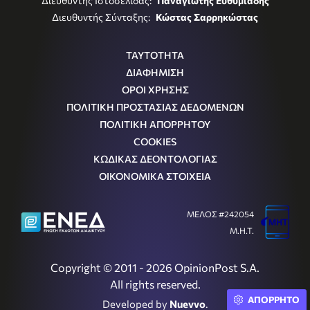
Διευθυντής Ιστοσελίδας:
Παναγιώτης Ευθυμιάδης
Διευθυντής Σύνταξης:
Κώστας Σαρρηκώστας
ΤΑΥΤΟΤΗΤΑ
ΔΙΑΦΗΜΙΣΗ
ΟΡΟΙ ΧΡΗΣΗΣ
ΠΟΛΙΤΙΚΗ ΠΡΟΣΤΑΣΙΑΣ ΔΕΔΟΜΕΝΩΝ
ΠΟΛΙΤΙΚΗ ΑΠΟΡΡΗΤΟΥ
COOKIES
ΚΩΔΙΚΑΣ ΔΕΟΝΤΟΛΟΓΙΑΣ
ΟΙΚΟΝΟΜΙΚΑ ΣΤΟΙΧΕΙΑ
ΜΕΛΟΣ #242054
Μ.Η.Τ.
Copyright © 2011 - 2026 OpinionPost S.A.
All rights reserved.
ΑΠΟΡΡΗΤΟ
Developed by
Nuevvo
.