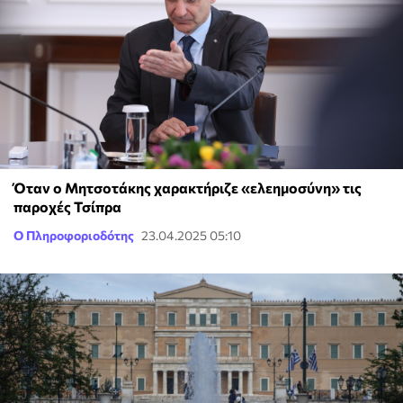
Όταν ο Μητσοτάκης χαρακτήριζε «ελεημοσύνη» τις
παροχές Τσίπρα
Ο Πληροφοριοδότης
23.04.2025 05:10