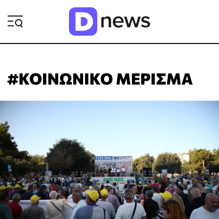
ΡΟΗ ΕΙΔΗΣΕΩΝ
#ΚΟΙΝΩΝΙΚΟ ΜΕΡΙΣΜΑ