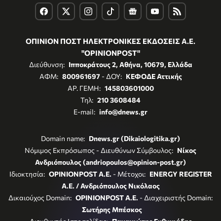
ΟΠΙΝΙΟΝ ΠΟΣΤ ΗΛΕΚΤΡΟΝΙΚΕΣ ΕΚΔΟΣΕΙΣ Α.Ε.
"OPINIONPOST"
Διεύθυνση:
Ιπποκράτους 2, Αθήνα, 10679, Ελλάδα
ΑΦΜ:
800961697
- ΔΟΥ:
ΚΕΦΟΔΕ Αττικής
ΑΡ. ΓΕΜΗ:
145803601000
Τηλ:
210 3608484
E-mail:
info@dnews.gr
Domain name:
Dnews.gr (Dikaiologitika.gr)
Νόμιμος Εκπρόσωπος - Διευθύνων Σύμβουλος:
Νίκος
Ανδριόπουλος (andriopoulos@opinion-post.gr)
Ιδιοκτησία:
OPINIONPOST A.E.
- Μέτοχοι:
ENERGY REGISTER
Α.Ε. / Ανδριόπουλος Νικόλαος
Δικαιούχος Domain:
OPINIONPOST A.E.
- Διαχειριστής Domain:
Σωτήρης Μπέσκος