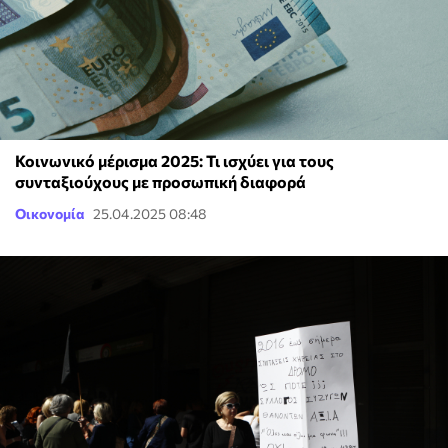
Κοινωνικό μέρισμα 2025: Τι ισχύει για τους
συνταξιούχους με προσωπική διαφορά
Οικονομία
25.04.2025 08:48