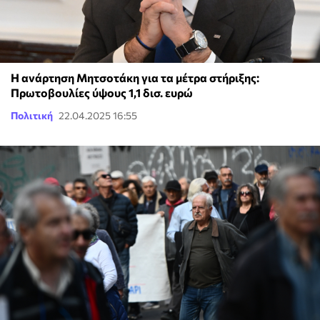
Η ανάρτηση Μητσοτάκη για τα μέτρα στήριξης:
Πρωτοβουλίες ύψους 1,1 δισ. ευρώ
Πολιτική
22.04.2025 16:55