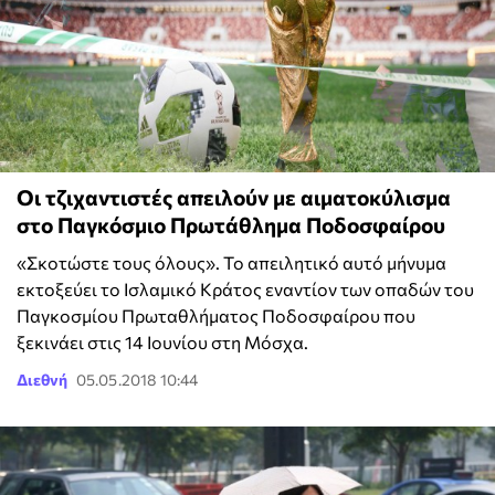
Οι τζιχαντιστές απειλούν με αιματοκύλισμα
στο Παγκόσμιο Πρωτάθλημα Ποδοσφαίρου
«Σκοτώστε τους όλους». Το απειλητικό αυτό μήνυμα
εκτοξεύει το Ισλαμικό Κράτος εναντίον των οπαδών του
Παγκοσμίου Πρωταθλήματος Ποδοσφαίρου που
ξεκινάει στις 14 Ιουνίου στη Μόσχα.
Διεθνή
05.05.2018 10:44