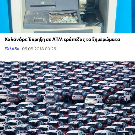
Χαλάνδρι: Έκρηξη σε ΑΤΜ τράπεζας τα ξημερώματα
Ελλάδα
05.05.2018 09:25