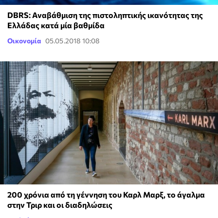
DBRS: Αναβάθμιση της πιστοληπτικής ικανότητας της
Ελλάδας κατά μία βαθμίδα
Οικονομία
05.05.2018 10:08
200 χρόνια από τη γέννηση του Καρλ Μαρξ, το άγαλμα
στην Τριρ και οι διαδηλώσεις