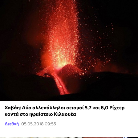
Χαβάη: Δύο αλλεπάλληλοι σεισμοί 5,7 και 6,0 Ρίχτερ
κοντά στο ηφαίστειο Κιλαουέα
Διεθνή
05.05.2018 09:55