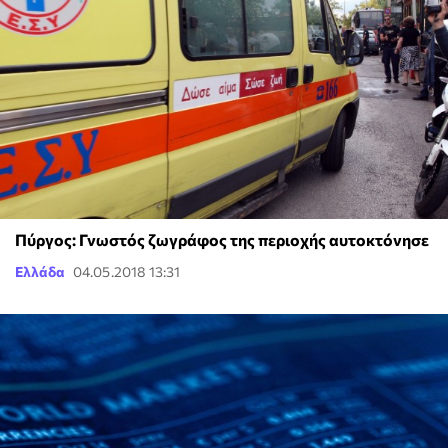
Πύργος: Γνωστός ζωγράφος της περιοχής αυτοκτόνησε
Ελλάδα
04.05.2018 13:31