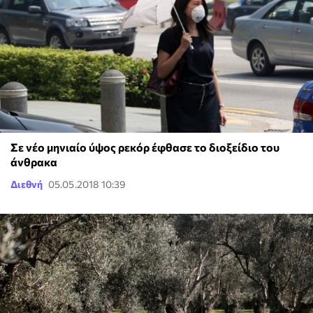
Σε νέο μηνιαίο ύψος ρεκόρ έφθασε το διοξείδιο του
άνθρακα
Διεθνή
05.05.2018 10:39