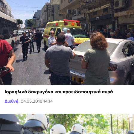
Ισραηλινά δακρυγόνα και προειδοποιητικά πυρά
Διεθνή
04.05.2018 14:14