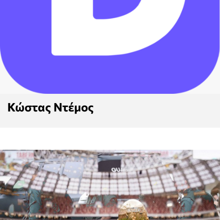
Κώστας Ντέμος