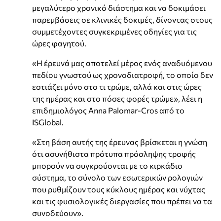
μεγαλύτερο χρονικό διάστημα και να δοκιμάσει
παρεμβάσεις σε κλινικές δοκιμές, δίνοντας στους
συμμετέχοντες συγκεκριμένες οδηγίες για τις
ώρες φαγητού.
«Η έρευνά μας αποτελεί μέρος ενός αναδυόμενου
πεδίου γνωστού ως χρονοδιατροφή, το οποίο δεν
εστιάζει μόνο στο τι τρώμε, αλλά και στις ώρες
της ημέρας και στο πόσες φορές τρώμε», λέει η
επιδημιολόγος Anna Palomar-Cros από το
ISGlobal.
«Στη βάση αυτής της έρευνας βρίσκεται η γνώση
ότι ασυνήθιστα πρότυπα πρόσληψης τροφής
μπορούν να συγκρούονται με το κιρκάδιο
σύστημα, το σύνολο των εσωτερικών ρολογιών
που ρυθμίζουν τους κύκλους ημέρας και νύχτας
και τις φυσιολογικές διεργασίες που πρέπει να τα
συνοδεύουν».