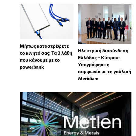
Μήπως καταστρέφετε
Ηλεκτρική διασύνδεση
το κινητό σας; Τα 3 λάθη
Ελλάδας – Κύπρου:
που κάνουμε με το
Υπογράφηκε η
powerbank
συμφωνία με τη γαλλική
Meridiam