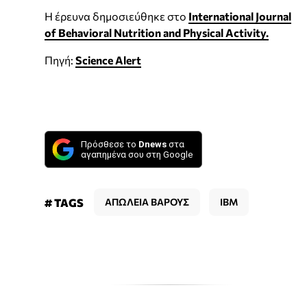
Η έρευνα δημοσιεύθηκε στο
International Journal
of Behavioral Nutrition and Physical Activity.
Πηγή:
Science Alert
Πρόσθεσε το
Dnews
στα
αγαπημένα σου στη Google
# TAGS
ΑΠΩΛΕΙΑ ΒΑΡΟΥΣ
IBM