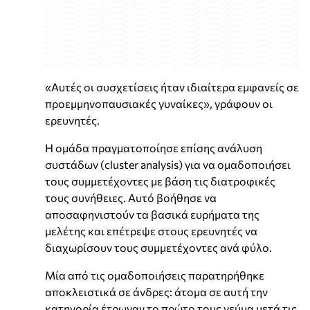
«Αυτές οι συσχετίσεις ήταν ιδιαίτερα εμφανείς σε
προεμμηνοπαυσιακές γυναίκες», γράφουν οι
ερευνητές.
Η ομάδα πραγματοποίησε επίσης ανάλυση
συστάδων (cluster analysis) για να ομαδοποιήσει
τους συμμετέχοντες με βάση τις διατροφικές
τους συνήθειες. Αυτό βοήθησε να
αποσαφηνιστούν τα βασικά ευρήματα της
μελέτης και επέτρεψε στους ερευνητές να
διαχωρίσουν τους συμμετέχοντες ανά φύλο.
Μία από τις ομαδοποιήσεις παρατηρήθηκε
αποκλειστικά σε άνδρες: άτομα σε αυτή την
κατηγορία έτρωγαν το πρώτο τους γεύμα μετά τις