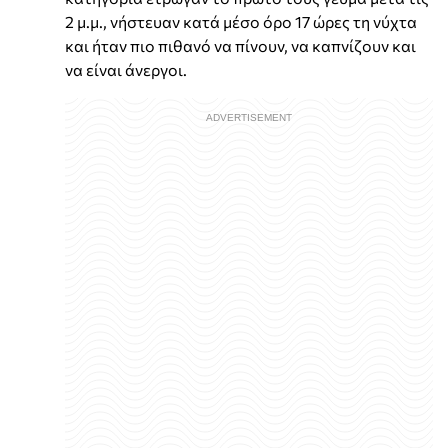
2 μ.μ., νήστευαν κατά μέσο όρο 17 ώρες τη νύχτα
και ήταν πιο πιθανό να πίνουν, να καπνίζουν και
να είναι άνεργοι.