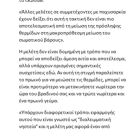
«Άλλες μελέτες σε συμμετέχοντες με παχυσαρκία
έχουν δείξει ότι αυτή η τακτική δεν είναι πιο
αποτελεσματική από τη μείωση της πρόσληψης
θερμίδων στη μακροπρόθεσμη μείωση του
σωματικού βάρους».
Η μελέτη δεν είναι δομημένη με τρόπο που να
μπορεί να αποδείξει άμεση αιτία και αποτέλεσμα,
αλλά υπάρχουν ορισμένες σημαντικές
συσχετίσεις εδώ. Αν αυτή τη στιγμή παραλείπετε
το πρωινό για να μειώσετε τις θερμίδες, μπορεί να
είναι προτιμότερο να μετακινήσετε νωρίτερα την
ώρα του βραδινού σας και να τρώτε νωρίτερα και
ένα πρωινό γεύμα.
«Υπάρχουν διαφορετικοί τρόποι εφαρμογής
αυτού που είναι γνωστό ως "διαλειμματική
νηστεία" και η μελέτη μας αφορά έναν από