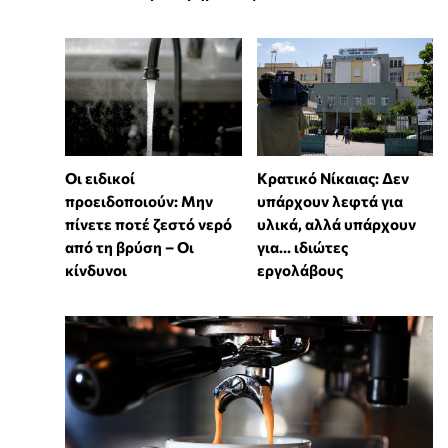
Οι ειδικοί
Κρατικό Νίκαιας: Δεν
προειδοποιούν: Μην
υπάρχουν λεφτά για
πίνετε ποτέ ζεστό νερό
υλικά, αλλά υπάρχουν
από τη βρύση – Οι
για... ιδιώτες
κίνδυνοι
εργολάβους