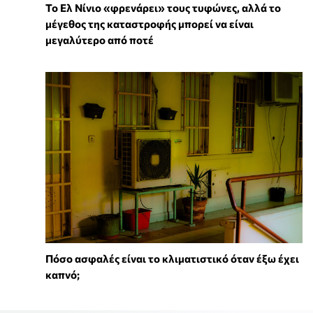
Το Ελ Νίνιο «φρενάρει» τους τυφώνες, αλλά το
μέγεθος της καταστροφής μπορεί να είναι
μεγαλύτερο από ποτέ
Πόσο ασφαλές είναι το κλιματιστικό όταν έξω έχει
καπνό;