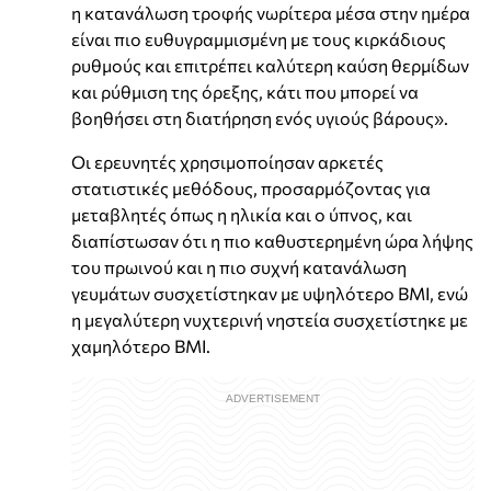
η κατανάλωση τροφής νωρίτερα μέσα στην ημέρα
είναι πιο ευθυγραμμισμένη με τους κιρκάδιους
ρυθμούς και επιτρέπει καλύτερη καύση θερμίδων
και ρύθμιση της όρεξης, κάτι που μπορεί να
βοηθήσει στη διατήρηση ενός υγιούς βάρους».
Οι ερευνητές χρησιμοποίησαν αρκετές
στατιστικές μεθόδους, προσαρμόζοντας για
μεταβλητές όπως η ηλικία και ο ύπνος, και
διαπίστωσαν ότι η πιο καθυστερημένη ώρα λήψης
του πρωινού και η πιο συχνή κατανάλωση
γευμάτων συσχετίστηκαν με υψηλότερο BMI, ενώ
η μεγαλύτερη νυχτερινή νηστεία συσχετίστηκε με
χαμηλότερο BMI.