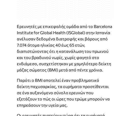
Ερευνητές με επικεφαλής ομάδα από το Barcelona
Institute for Global Health (ISGlobal) στην Ισπανία
ανέλυσαν δεδομένα διατροφής και βάρους από
7.074 άτομα ηλικίας 40 έως 65 ετών,
διαπιστώνοντας ότι η κατανάλωση του πρωινού
και του βραδυνού νωρίς, χωρίς φαγητό στο
ενδιάμεσο, συσχετίστηκαν με χαμηλότερο δείκτη
μάζας σώματος (BMI) μετά από πέντε χρόνια.
Παρότι ο BMI αποτελεί έναν προβληματικό
δείκτη παχυσαρκίας, τα ευρήματα προστίθενται
σε ένα αυξανόμενο σύνολο ερευνών που
εξετάζουν το πώς οι ώρες που τρώμε μπορούν να
επηρεάσουν την υγεία μας.
Οι ερευνητές πιστεύουν τώρα ότι τα ευρήματά