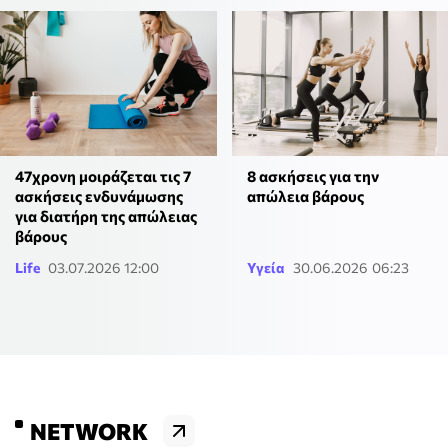
47χρονη μοιράζεται τις 7
8 ασκήσεις για την
ασκήσεις ενδυνάμωσης
απώλεια βάρους
για διατήρη της απώλειας
βάρους
Life
03.07.2026 12:00
Υγεία
30.06.2026 06:23
NETWORK