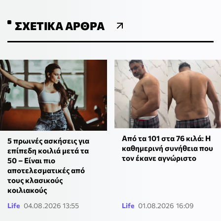
ΣΧΕΤΙΚΆ ΆΡΘΡΑ
Από τα 101 στα 76 κιλά: Η
5 πρωινές ασκήσεις για
καθημερινή συνήθεια που
επίπεδη κοιλιά μετά τα
τον έκανε αγνώριστο
50 – Είναι πιο
αποτελεσματικές από
τους κλασικούς
κοιλιακούς
Life
04.08.2026 13:55
Life
01.08.2026 16:09