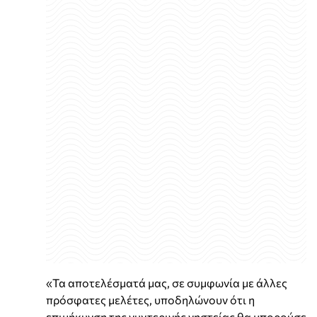
«Τα αποτελέσματά μας, σε συμφωνία με άλλες
πρόσφατες μελέτες, υποδηλώνουν ότι η
επιμήκυνση της νυχτερινής νηστείας θα μπορούσε