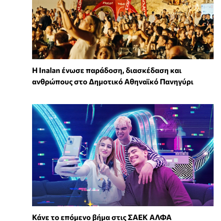
Η Inalan ένωσε παράδοση, διασκέδαση και
ανθρώπους στο Δημοτικό Αθηναϊκό Πανηγύρι
Κάνε το επόμενο βήμα στις ΣΑΕΚ ΑΛΦΑ