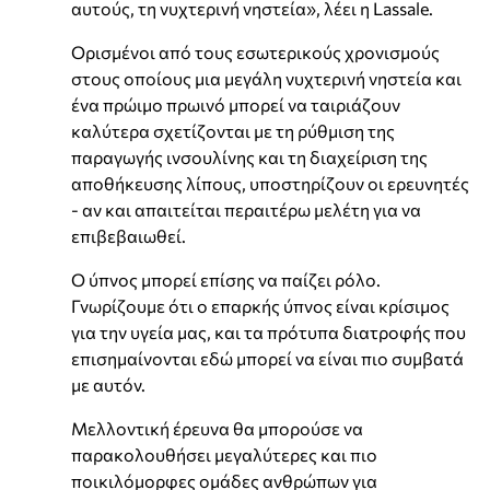
αυτούς, τη νυχτερινή νηστεία», λέει η Lassale.
Ορισμένοι από τους εσωτερικούς χρονισμούς
στους οποίους μια μεγάλη νυχτερινή νηστεία και
ένα πρώιμο πρωινό μπορεί να ταιριάζουν
καλύτερα σχετίζονται με τη ρύθμιση της
παραγωγής ινσουλίνης και τη διαχείριση της
αποθήκευσης λίπους, υποστηρίζουν οι ερευνητές
- αν και απαιτείται περαιτέρω μελέτη για να
επιβεβαιωθεί.
Ο ύπνος μπορεί επίσης να παίζει ρόλο.
Γνωρίζουμε ότι ο επαρκής ύπνος είναι κρίσιμος
για την υγεία μας, και τα πρότυπα διατροφής που
επισημαίνονται εδώ μπορεί να είναι πιο συμβατά
με αυτόν.
Μελλοντική έρευνα θα μπορούσε να
παρακολουθήσει μεγαλύτερες και πιο
ποικιλόμορφες ομάδες ανθρώπων για