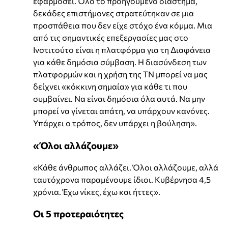
εφαρμόσει. Όλο το προηγούμενο διάστημα,
δεκάδες επιστήμονες στρατεύτηκαν σε μια
προσπάθεια που δεν είχε στόχο ένα κόμμα. Μια
από τις σημαντικές επεξεργασίες μας στο
Ινστιτούτο είναι η πλατφόρμα για τη Διαφάνεια
για κάθε δημόσια σύμβαση. Η διασύνδεση των
πλατφορμών και η χρήση της ΤΝ μπορεί να μας
δείχνει «κόκκινη σημαία» για κάθε τι που
συμβαίνει. Να είναι δημόσια όλα αυτά. Να μην
μπορεί να γίνεται απάτη, να υπάρχουν κανόνες.
Υπάρχει ο τρόπος, δεν υπάρχει η βούληση».
«Όλοι αλλάζουμε»
«Κάθε άνθρωπος αλλάζει. Όλοι αλλάζουμε, αλλά
ταυτόχρονα παραμένουμε ίδιοι. Κυβέρνησα 4,5
χρόνια. Έχω νίκες, έχω και ήττες».
Οι 5 προτεραιότητες