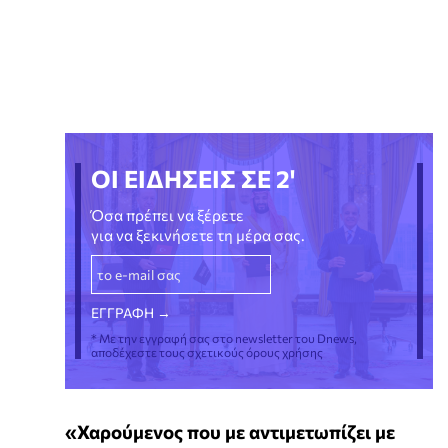
ΟΙ ΕΙΔΗΣΕΙΣ ΣΕ 2'
Όσα πρέπει να ξέρετε
για να ξεκινήσετε τη μέρα σας.
* Με την εγγραφή σας στο newsletter του Dnews,
αποδέχεστε τους σχετικούς όρους χρήσης
«Χαρούμενος που με αντιμετωπίζει με