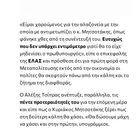
«Είμαι χαρούμενος για την αλαζονεία με την
οποία με αντιμετωπίζει ο κ. Μητσοτάκης, όπως
φάνηκε χθες από τη συνέντευξή του.
Ευτυχώς
που δεν υπάρχει εντιμόμετρο
γιατί θα το είχε
μηδενίσει ο πρωθυπουργός», είπε ο επικεφαλής
της
ΕΛΑΣ
και πρόσθεσε ότι για πρώτη φορά στη
Μεταπολίτευσης εκτός από την οικονομία οι
πολίτες θα σκεφτούν πάνω από την κάλπη και το
ζήτημα της διαφθοράς.
Ο Αλέξης Τσίπρας ανέπτυξε, παράλληλα, τις
πέντε προτεραιότητές του
για την επόμενη μέρα
και είπε πως ο Κυριάκος Μητσοτάκης ξέρει πως
στη δεύτερη κάλπη θα χάσει. «Θα δώσουμε μάχη
να χάσει και στην πρώτη», υπογράμμισε.