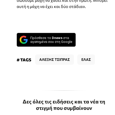
δώσουμε μάχη να χάσει και στην πρώτη. Μπορεί
αυτή η μάχη να έχει και δύο στάδια».
Πρόσθεσε το
Dnews
στα
αγαπημένα σου στη Google
# TAGS
ΑΛΕΞΗΣ ΤΣΙΠΡΑΣ
ΕΛΑΣ
Δες όλες τις ειδήσεις και τα νέα τη
στιγμή που συμβαίνουν