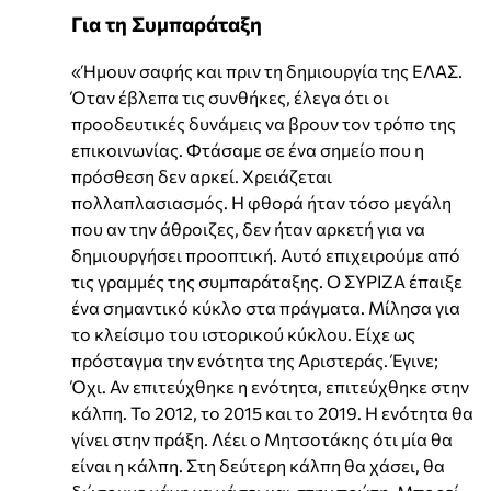
Για τη Συμπαράταξη
«Ήμουν σαφής και πριν τη δημιουργία της ΕΛΑΣ.
Όταν έβλεπα τις συνθήκες, έλεγα ότι οι
προοδευτικές δυνάμεις να βρουν τον τρόπο της
επικοινωνίας. Φτάσαμε σε ένα σημείο που η
πρόσθεση δεν αρκεί. Χρειάζεται
πολλαπλασιασμός. Η φθορά ήταν τόσο μεγάλη
που αν την άθροιζες, δεν ήταν αρκετή για να
δημιουργήσει προοπτική. Αυτό επιχειρούμε από
τις γραμμές της συμπαράταξης. Ο ΣΥΡΙΖΑ έπαιξε
ένα σημαντικό κύκλο στα πράγματα. Μίλησα για
το κλείσιμο του ιστορικού κύκλου. Είχε ως
πρόσταγμα την ενότητα της Αριστεράς. Έγινε;
Όχι. Αν επιτεύχθηκε η ενότητα, επιτεύχθηκε στην
κάλπη. Το 2012, το 2015 και το 2019. Η ενότητα θα
γίνει στην πράξη. Λέει ο Μητσοτάκης ότι μία θα
είναι η κάλπη. Στη δεύτερη κάλπη θα χάσει, θα