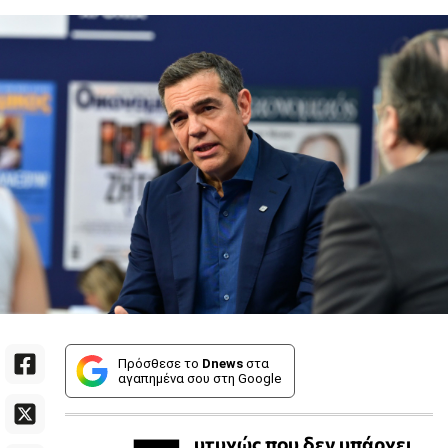
Πρόσθεσε το
Dnews
στα
αγαπημένα σου στη Google
υτυχώς που δεν υπάρχει