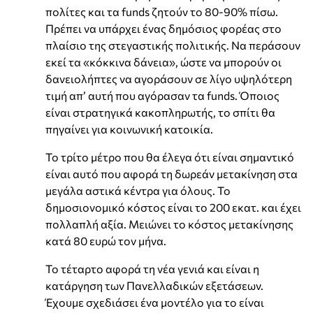
πολίτες και τα funds ζητούν το 80-90% πίσω.
Πρέπει να υπάρχει ένας δημόσιος φορέας στο
πλαίσιο της στεγαστικής πολιτικής. Να περάσουν
εκεί τα «κόκκινα δάνεια», ώστε να μπορούν οι
δανειολήπτες να αγοράσουν σε λίγο υψηλότερη
τιμή απ’ αυτή που αγόρασαν τα funds. Όποιος
είναι στρατηγικά κακοπληρωτής, το σπίτι θα
πηγαίνει για κοινωνική κατοικία.
Το τρίτο μέτρο που θα έλεγα ότι είναι σημαντικό
είναι αυτό που αφορά τη δωρεάν μετακίνηση στα
μεγάλα αστικά κέντρα για όλους. Το
δημοσιονομικό κόστος είναι το 200 εκατ. και έχει
πολλαπλή αξία. Μειώνει το κόστος μετακίνησης
κατά 80 ευρώ τον μήνα.
Το τέταρτο αφορά τη νέα γενιά και είναι η
κατάργηση των Πανελλαδικών εξετάσεων.
Έχουμε σχεδιάσει ένα μοντέλο για το είναι