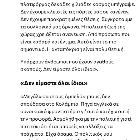
πλατφόρμας δεκάδες χιλιάδες κόσμος υπέγραψε.
Δεν έχουμε κλειστές τις πόρτες μας σε κανέναν.
Δεν έχουμε προκρατημένες θέσεις. Συγκροτούμε
τα συλλογικά μας όργανα. Η πολιτική ζωή της
χώρας χρειάζεται ανανέωση. Από πρόσωπα που
είναι καθαρά και έντιμα. Αυτό είναι το πιο
σημαντικό. Η ανταπόκριση είναι πολύ θετική.
Υπάρχουν άνθρωποι που έχουν αγαθούς
σκοπούς. Δεν είμαστε όλοι ίδιοι».
«Δεν είμαστε όλοι ίδιοι»
«Μεγάλωσα στους Αμπελόκηπους, δεν
σπούδασα στο Κολάμπια. Πήγα αγγλικά σε
συνοικιακό φροντιστήριο γι’ αυτό και έχω αυτή
την προφορά. Ασχολήθηκα με την πολιτική γιατί
πιστεύω ότι έτσι μπορείς να αλλάξεις τα
πράγματα. Είχα όραμα. Ο πολιτικός μου