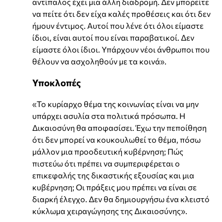
αντίπαλος έχει μια άλλη διαδρομή. Δεν μπορείτε
να πείτε ότι δεν είχα καλές προθέσεις και ότι δεν
ήμουν έντιμος. Αυτοί που λένε ότι όλοι είμαστε
ίδιοι, είναι αυτοί που είναι παραβατικοί. Δεν
είμαστε όλοι ίδιοι. Υπάρχουν νέοι άνθρωποι που
θέλουν να ασχοληθούν με τα κοινά».
Υποκλοπές
«Το κυρίαρχο θέμα της κοινωνίας είναι να μην
υπάρχει ασυλία στα πολιτικά πρόσωπα. Η
Δικαιοσύνη θα αποφασίσει. Έχω την πεποίθηση
ότι δεν μπορεί να κουκουλωθεί το θέμα, πόσω
μάλλον μια προοδευτική κυβέρνηση; Πώς
πιστεύω ότι πρέπει να συμπεριφέρεται ο
επικεφαλής της δικαστικής εξουσίας και μια
κυβέρνηση; Οι πράξεις μου πρέπει να είναι σε
διαρκή έλεγχο. Δεν θα δημιουργήσω ένα κλειστό
κύκλωμα χειραγώγησης της Δικαιοσύνης».