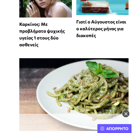
Γιατί ο Αύγουστος είναι
Καρκίνος: Με
ο καλύτερος μήνας για
προβλήματα ψυχικής
διακοπές
υγείας 1 στους δύο
ασθενείς
×
ΑΠΟΡΡΗΤΟ