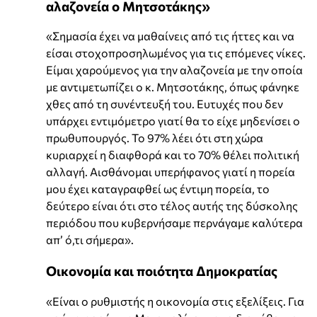
αλαζονεία ο Μητσοτάκης»
«Σημασία έχει να μαθαίνεις από τις ήττες και να
είσαι στοχοπροσηλωμένος για τις επόμενες νίκες.
Είμαι χαρούμενος για την αλαζονεία με την οποία
με αντιμετωπίζει ο κ. Μητσοτάκης, όπως φάνηκε
χθες από τη συνέντευξή του. Ευτυχές που δεν
υπάρχει εντιμόμετρο γιατί θα το είχε μηδενίσει ο
πρωθυπουργός. Το 97% λέει ότι στη χώρα
κυριαρχεί η διαφθορά και το 70% θέλει πολιτική
αλλαγή. Αισθάνομαι υπερήφανος γιατί η πορεία
μου έχει καταγραφθεί ως έντιμη πορεία, το
δεύτερο είναι ότι στο τέλος αυτής της δύσκολης
περιόδου που κυβερνήσαμε περνάγαμε καλύτερα
απ’ ό,τι σήμερα».
Οικονομία και ποιότητα Δημοκρατίας
«Είναι ο ρυθμιστής η οικονομία στις εξελίξεις. Για