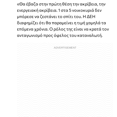
«Θα έβαζα στην πρώτη θέση την ακρίβεια, την
ενεργειακή ακρίβεια. 1 στα 5 νοικοκυριά δεν
μπόρεσε να ζεστάνει το σπίτι του. Η ΔΕΗ
διαφημίζει ότι θα παραμείνει η τιμή χαμηλά τα
επόμενα χρόνια. Ο ρόλος της είναι να κρατά τον
ανταγωνισμό προς όφελος του καταναλωτή.