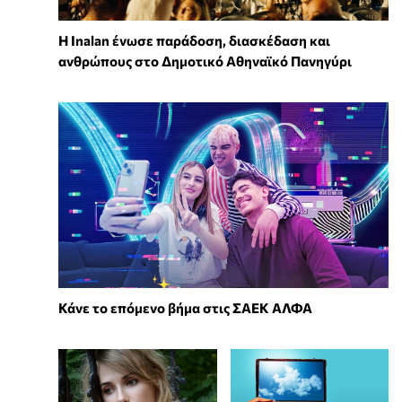
Η Inalan ένωσε παράδοση, διασκέδαση και
ανθρώπους στο Δημοτικό Αθηναϊκό Πανηγύρι
Κάνε το επόμενο βήμα στις ΣΑΕΚ ΑΛΦΑ