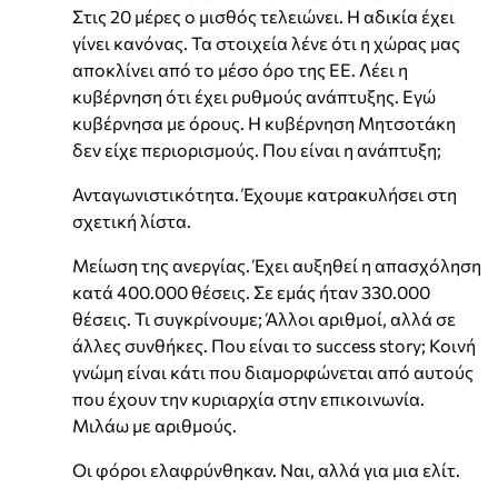
Στις 20 μέρες ο μισθός τελειώνει. Η αδικία έχει
γίνει κανόνας. Τα στοιχεία λένε ότι η χώρας μας
αποκλίνει από το μέσο όρο της ΕΕ. Λέει η
κυβέρνηση ότι έχει ρυθμούς ανάπτυξης. Εγώ
κυβέρνησα με όρους. Η κυβέρνηση Μητσοτάκη
δεν είχε περιορισμούς. Που είναι η ανάπτυξη;
Ανταγωνιστικότητα. Έχουμε κατρακυλήσει στη
σχετική λίστα.
Μείωση της ανεργίας. Έχει αυξηθεί η απασχόληση
κατά 400.000 θέσεις. Σε εμάς ήταν 330.000
θέσεις. Τι συγκρίνουμε; Άλλοι αριθμοί, αλλά σε
άλλες συνθήκες. Που είναι το success story; Κοινή
γνώμη είναι κάτι που διαμορφώνεται από αυτούς
που έχουν την κυριαρχία στην επικοινωνία.
Μιλάω με αριθμούς.
Οι φόροι ελαφρύνθηκαν. Ναι, αλλά για μια ελίτ.