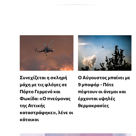
Συνεχίζεται η σκληρή
Ο Αύγουστος μπαίνει με
μάχη με τις φλόγες σε
9 μποφόρ - Πότε
Πόρτο Γερμενό και
πέφτουν οι άνεμοι και
Φωκίδα: «Ο πνεύμονας
έρχονται υψηλές
της Αττικής
θερμοκρασίες
καταστράφηκε», λένε οι
κάτοικοι