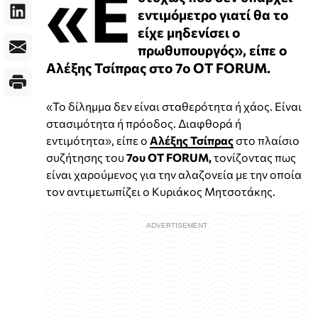
«Ε
εντιμόμετρο γιατί θα το
είχε μηδενίσει ο
πρωθυπουργός», είπε ο
Αλέξης Τσίπρας στο 7ο OT FORUM.
«Το δίλημμα δεν είναι σταθερότητα ή χάος. Είναι
στασιμότητα ή πρόοδος. Διαφθορά ή
εντιμότητα», είπε ο
Αλέξης Τσίπρας
στο πλαίσιο
συζήτησης του
7ου OT FORUM,
τονίζοντας πως
είναι χαρούμενος για την αλαζονεία με την οποία
τον αντιμετωπίζει ο Κυριάκος Μητσοτάκης.