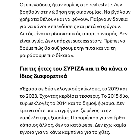
Οι επενδύσεις ήταν κυρίως στο real estate. Δεν
βοηθούν στην ώθηση της οικονομίας. Να βγάλουν
χρήματα θέλουν και να φύγουν. Παίρνουν δάνεια
για να κάνουν επενδύσεις και μετά να φύγουν.
Αυτός είναι κερδοσκοπικός οπορτουνισμός. Δεν
είναι υγιές. Δεν υπάρχει success story. Πρέπει να
δούμε πώς θα αυξήσουμε την πίτα και να τη
μοιράσουμε πιο δίκαια».
Για τις ήττες του ΣΥΡΙΖΑ και τι θα κάνει ο
ίδιος διαφορετικά
«Έχασα σε δύο εκλογικούς κύκλους, το 2019 και
το 2023. Έχοντας κερδίσει τέσσερις. Το 2015 δύο,
ευρωεκλογές το 2014 και το δημοψήφισμα. Δεν
έμεινα ούτε μια στιγμή γαντζωμένος στην
καρέκλα της εξουσίας. Παραμέρισα για να έρθει
κάποιος άλλος, δεν τα κατάφερε. Δεν έχω καμία
έγνοια για να κάνω καμπάνια για το χθες.