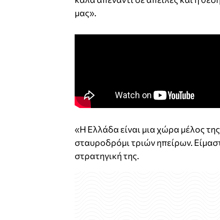
μας».
«Η Ελλάδα είναι μια χώρα μέλος τη
σταυροδρόμι τριών ηπείρων. Είμαστ
στρατηγική της.