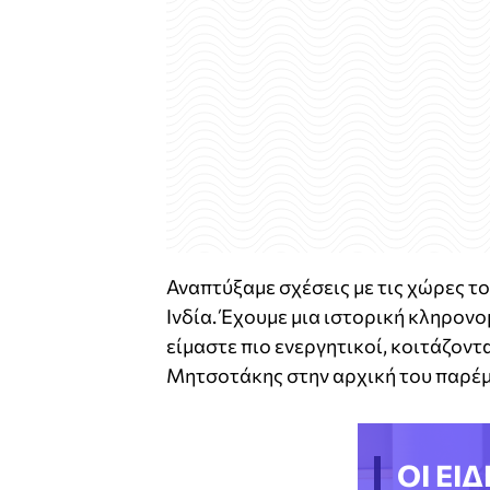
Αναπτύξαμε σχέσεις με τις χώρες τ
Ινδία. Έχουμε μια ιστορική κληρον
είμαστε πιο ενεργητικοί, κοιτάζοντ
Μητσοτάκης στην αρχική του παρέ
ΟΙ ΕΙΔ