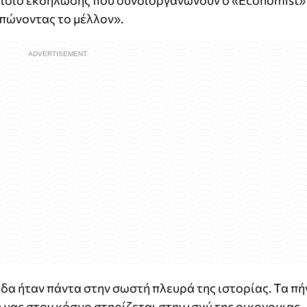
λαίσιο εκδήλωσης που συνδιοργανώνουν o «Economist»
τυπώνοντας το μέλλον».
άδα ήταν πάντα στην σωστή πλευρά της ιστορίας. Τα πή
η μας στον κόσμο στηρίζεται στην ισχύ της οικονομιας