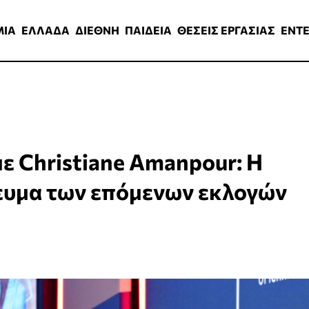
ΑΔΑ
ΔΙΕΘΝΗ
ΠΑΙΔΕΙΑ
ΘΕΣΕΙΣ ΕΡΓΑΣΙΑΣ
ENTERTAINMEN
ΜΙΑ
ΕΛΛΑΔΑ
ΔΙΕΘΝΗ
ΠΑΙΔΕΙΑ
ΘΕΣΕΙΣ ΕΡΓΑΣΙΑΣ
ENT
ε Christiane Amanpour: Η
ευμα των επόμενων εκλογών