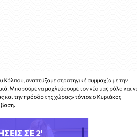
ου Κόλπου, αναπτύξαμε στρατηγική συμμαχία με την
ομιά. Μπορούμε να μοχλεύσουμε τον νέο μας ρόλο και ν
ας και την πρόοδο της χώρας» τόνισε ο Κυριάκος
μβαση.
ΗΣΕΙΣ ΣΕ 2'