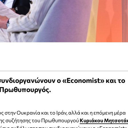
συνδιοργανώνουν o «Economist» και το
ο Πρωθυπουργός.
ς στην Ουκρανία και το Ιράν, αλλά και η επόμενη μέρα
 της συζήτησης του Πρωθυπουργού
Κυριάκου Μητσοτά