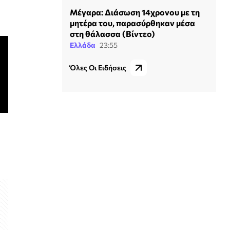
Μέγαρα: Διάσωση 14χρονου με τη
μητέρα του, παρασύρθηκαν μέσα
στη θάλασσα (Βίντεο)
Ελλάδα
23:55
Όλες Οι Ειδήσεις