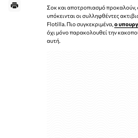
Σοκ και αποτροπιασμό προκαλούν,
υπόκεινται οι συλληφθέντες ακτιβι
Flotilla. Πιο συγκεκριμένα,
ο υπουργ
όχι μόνο παρακολουθεί την κακοπο
αυτή.