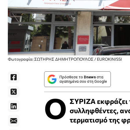
Φωτογραφία: ΣΩΤΗΡΗΣ ΔΗΜΗΤΡΟΠΟΥΛΟΣ / EUROKINISSI
Πρόσθεσε το
Dnews
στα
αγαπημένα σου στη Google
Ο
ΣΥΡΙΖΑ εκφράζει 
συλληφθέντες, ανα
τερματισμό της φρ