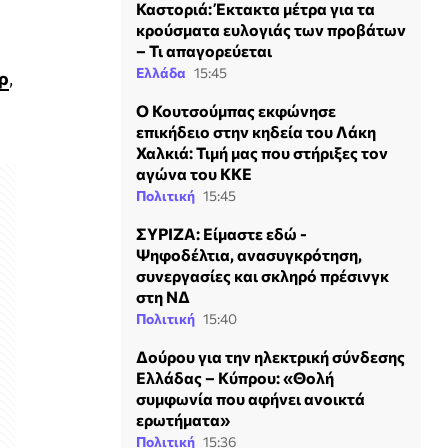
Καστοριά: Έκτακτα μέτρα για τα
κρούσματα ευλογιάς των προβάτων
– Τι απαγορεύεται
Ελλάδα
15:45
ρ
,
Ο Κουτσούμπας εκφώνησε
επικήδειο στην κηδεία του Λάκη
Χαλκιά: Τιμή μας που στήριξες τον
αγώνα του ΚΚΕ
Πολιτική
15:45
ΣΥΡΙΖΑ: Είμαστε εδώ -
Ψηφοδέλτια, ανασυγκρότηση,
συνεργασίες και σκληρό πρέσινγκ
στη ΝΔ
Πολιτική
15:40
Δούρου για την ηλεκτρική σύνδεσης
Ελλάδας – Κύπρου: «Θολή
συμφωνία που αφήνει ανοικτά
ερωτήματα»
Πολιτική
15:36