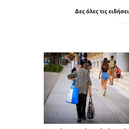
Δες όλες τις ειδήσε