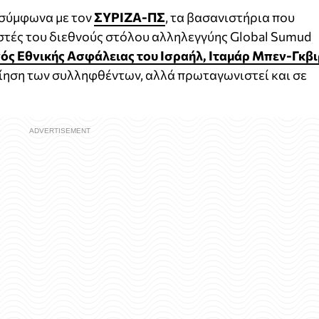
 σύμφωνα με τον
ΣΥΡΙΖΑ-ΠΣ
, τα βασανιστήρια που
στές του διεθνούς στόλου αλληλεγγύης Global Sumud
ός Εθνικής Ασφάλειας του Ισραήλ, Ιταμάρ Μπεν-Γκβι
ίηση των συλληφθέντων, αλλά πρωταγωνιστεί και σε