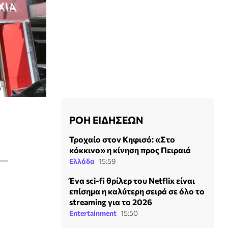
ΡΟΗ ΕΙΔΗΣΕΩΝ
Τροχαίο στον Κηφισό: «Στο
κόκκινο» η κίνηση προς Πειραιά
Ελλάδα
15:59
Ένα sci-fi θρίλερ του Netflix είναι
επίσημα η καλύτερη σειρά σε όλο το
streaming για το 2026
Entertainment
15:50