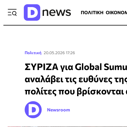
ΠΟΛΙΤΙΚΗ
ΟΙΚΟΝΟΜΙΑ
ΕΛΛ
ΠΟΛΙΤΙΚΗ
ΟΙΚΟΝΟ
Πολιτική
20.05.2026 17:26
ΣΥΡΙΖΑ για Global Sumud
αναλάβει τις ευθύνες τη
πολίτες που βρίσκοντα
Newsroom