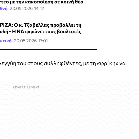
ντεο με την κακοποίηση σε κοινή θέα
εθνή
20.05.2026 14:47
ΡΙΖΑ: Ο κ. Τζαβέλλας προβάλλει τη
υλή - Η ΝΔ φιμώνει τους βουλευτές
ιτική
20.05.2026 17:01
λεγγύη του στους συλληφθέντες, με τη «φρίκη» να