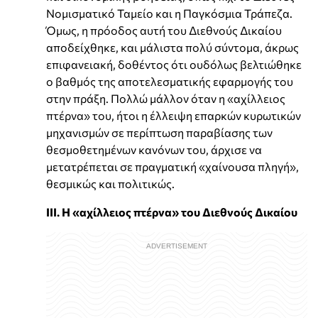
Νομισματικό Ταμείο και η Παγκόσμια Τράπεζα.
Όμως, η πρόοδος αυτή του Διεθνούς Δικαίου
αποδείχθηκε, και μάλιστα πολύ σύντομα, άκρως
επιφανειακή, δοθέντος ότι ουδόλως βελτιώθηκε
ο βαθμός της αποτελεσματικής εφαρμογής του
στην πράξη. Πολλώ μάλλον όταν η «αχίλλειος
πτέρνα» του, ήτοι η έλλειψη επαρκών κυρωτικών
μηχανισμών σε περίπτωση παραβίασης των
θεσμοθετημένων κανόνων του, άρχισε να
μετατρέπεται σε πραγματική «χαίνουσα πληγή»,
θεσμικώς και πολιτικώς.
ΙΙΙ. Η «αχίλλειος πτέρνα» του Διεθνούς Δικαίου