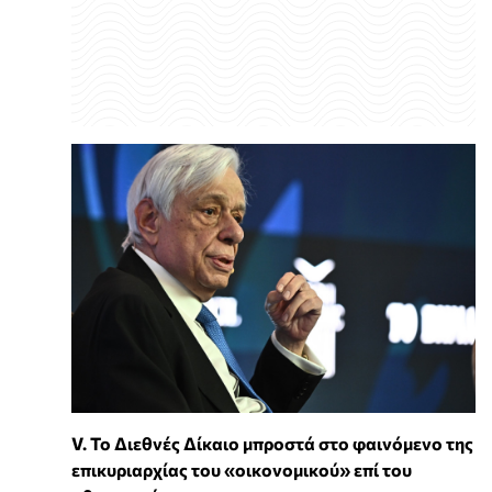
V. Το Διεθνές Δίκαιο μπροστά στο φαινόμενο της
επικυριαρχίας του «οικονομικού» επί του