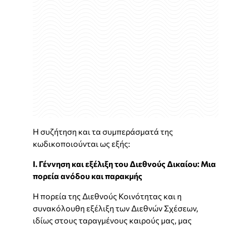
Η συζήτηση και τα συμπεράσματά της
κωδικοποιούνται ως εξής:
Ι. Γέννηση και εξέλιξη του Διεθνούς Δικαίου: Μια
πορεία ανόδου και παρακμής
Η πορεία της Διεθνούς Κοινότητας και η
συνακόλουθη εξέλιξη των Διεθνών Σχέσεων,
ιδίως στους ταραγμένους καιρούς μας, μας