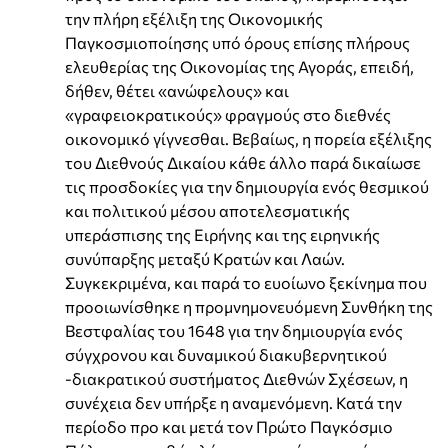
την πλήρη εξέλιξη της Οικονομικής
Παγκοσμιοποίησης υπό όρους επίσης πλήρους
ελευθερίας της Οικονομίας της Αγοράς, επειδή,
δήθεν, θέτει «ανώφελους» και
«γραφειοκρατικούς» φραγμούς στο διεθνές
οικονομικό γίγνεσθαι. Βεβαίως, η πορεία εξέλιξης
του Διεθνούς Δικαίου κάθε άλλο παρά δικαίωσε
τις προσδοκίες για την δημιουργία ενός θεσμικού
και πολιτικού μέσου αποτελεσματικής
υπεράσπισης της Ειρήνης και της ειρηνικής
συνύπαρξης μεταξύ Κρατών και Λαών.
Συγκεκριμένα, και παρά το ευοίωνο ξεκίνημα που
προοιωνίσθηκε η προμνημονευόμενη Συνθήκη της
Βεστφαλίας του 1648 για την δημιουργία ενός
σύγχρονου και δυναμικού διακυβερνητικού
-διακρατικού συστήματος Διεθνών Σχέσεων, η
συνέχεια δεν υπήρξε η αναμενόμενη. Κατά την
περίοδο προ και μετά τον Πρώτο Παγκόσμιο