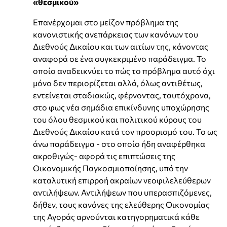
«θεσμικού»
Επανέρχομαι στο μείζον πρόβλημα της
κανονιστικής ανεπάρκειας των κανόνων του
Διεθνούς Δικαίου και των αιτίων της, κάνοντας
αναφορά σε ένα συγκεκριμένο παράδειγμα. Το
οποίο αναδεικνύει το πώς το πρόβλημα αυτό όχι
μόνο δεν περιορίζεται αλλά, όλως αντιθέτως,
εντείνεται σταδιακώς, φέρνοντας, ταυτόχρονα,
στο φως νέα σημάδια επικίνδυνης υποχώρησης
του όλου θεσμικού και πολιτικού κύρους του
Διεθνούς Δικαίου κατά τον προορισμό του. Το ως
άνω παράδειγμα - στο οποίο ήδη αναφέρθηκα
ακροθιγώς- αφορά τις επιπτώσεις της
Οικονομικής Παγκοσμιοποίησης, υπό την
καταλυτική επιρροή ακραίων νεοφιλελεύθερων
αντιλήψεων. Αντιλήψεων που υπερασπιζόμενες,
δήθεν, τους κανόνες της ελεύθερης Οικονομίας
της Αγοράς αρνούνται κατηγορηματικά κάθε