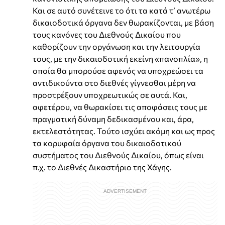
Και σε αυτό συνέτεινε το ότι τα κατά τ’ ανωτέρω
δικαιοδοτικά όργανα δεν θωρακίζονται, με βάση
τους κανόνες του Διεθνούς Δικαίου που
καθορίζουν την οργάνωση και την λειτουργία
τους, με την δικαιοδοτική εκείνη «πανοπλία», η
οποία θα μπορούσε αφενός να υποχρεώσει τα
αντιδικούντα στο διεθνές γίγνεσθαι μέρη να
προστρέξουν υποχρεωτικώς σε αυτά. Και,
αφετέρου, να θωρακίσει τις αποφάσεις τους με
πραγματική δύναμη δεδικασμένου και, άρα,
εκτελεστότητας. Τούτο ισχύει ακόμη και ως προς
τα κορυφαία όργανα του δικαιοδοτικού
συστήματος του Διεθνούς Δικαίου, όπως είναι
π.χ. το Διεθνές Δικαστήριο της Χάγης.