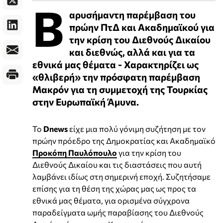
Β
αρυσήμαντη παρέμβαση του
πρώην ΠτΔ και Ακαδημαϊκού για
την κρίση του Διεθνούς Δικαίου
και διεθνώς, αλλά και για τα
εθνικά μας θέματα - Χαρακτηρίζει ως
«θλιβερή» την πρόσφατη παρέμβαση
Μακρόν για τη συμμετοχή της Τουρκίας
στην Ευρωπαϊκή Άμυνα.
Το
Dnews
είχε μια πολύ γόνιμη συζήτηση με τον
πρώην πρόεδρο της Δημοκρατίας και Ακαδημαϊκό
Προκόπη Παυλόπουλο
για την κρίση του
Διεθνούς Δικαίου και τις διαστάσεις που αυτή
λαμβάνει ιδίως στη σημερινή εποχή. Συζητήσαμε
επίσης για τη θέση της χώρας μας ως προς τα
εθνικά μας θέματα, για ορισμένα σύγχρονα
παραδείγματα ωμής παραβίασης του Διεθνούς