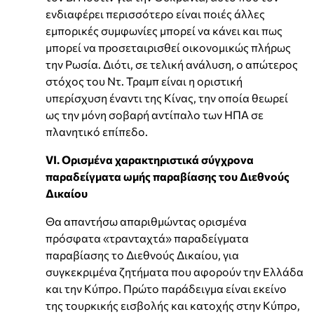
ενδιαφέρει περισσότερο είναι ποιές άλλες
εμπορικές συμφωνίες μπορεί να κάνει και πως
μπορεί να προσεταιρισθεί οικονομικώς πλήρως
την Ρωσία. Διότι, σε τελική ανάλυση, ο απώτερος
στόχος του Ντ. Τραμπ είναι η οριστική
υπερίσχυση έναντι της Κίνας, την οποία θεωρεί
ως την μόνη σοβαρή αντίπαλο των ΗΠΑ σε
πλανητικό επίπεδο.
VI. Ορισμένα χαρακτηριστικά σύγχρονα
παραδείγματα ωμής παραβίασης του Διεθνούς
Δικαίου
Θα απαντήσω απαριθμώντας ορισμένα
πρόσφατα «τρανταχτά» παραδείγματα
παραβίασης το Διεθνούς Δικαίου, για
συγκεκριμένα ζητήματα που αφορούν την Ελλάδα
και την Κύπρο. Πρώτο παράδειγμα είναι εκείνο
της τουρκικής εισβολής και κατοχής στην Κύπρο,