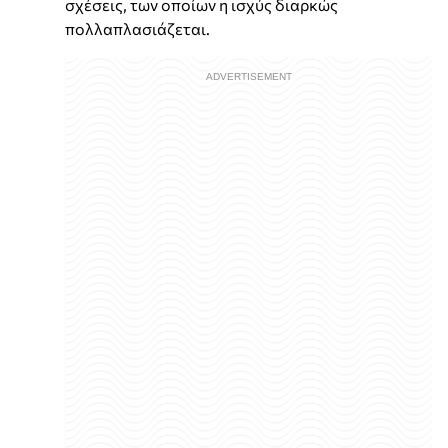
σχέσεις, των οποίων η ισχύς διαρκώς
πολλαπλασιάζεται.