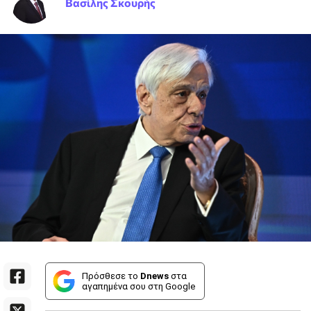
Βασίλης Σκουρής
Πρόσθεσε το
Dnews
στα
αγαπημένα σου στη Google