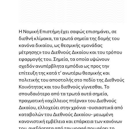
Η Νομική Επιστήμη έχει σαφώς επισημάνει, σε
διεθνή κλίμακα, τα τρωτά σημεία της δομής του
κανόνα δικαίου, ως θεσμικής «μονάδας
μέτρησης» του Διεθνούς Δικαίου και του τρόπου
εφαρμογής του. Σημεία, τα οποία υψώνουν
σχεδόν ανυπέρβλητα εμπόδια ως προς την
επίτευξη της κατά τ’ ανωτέρω θεσμικής και
πολιτικής του αποστολής στο πεδίο της Διεθνούς
Κοινότητας και του διεθνούς γίγνεσθαι. Το
σπουδαιότερο από τα τρωτά αυτά σημεία,
πραγματική «αχίλλειος πτέρνα» του Διεθνούς
Δικαίου, ελλοχεύει στην χρόνια -ουσιαστικά από
καταβολών του Διεθνούς Δικαίου- μειωμένη
κανονιστική εμβέλεια και επάρκεια των κανόνων
του, ανεξάρτητα από την μορφή που φέρει το