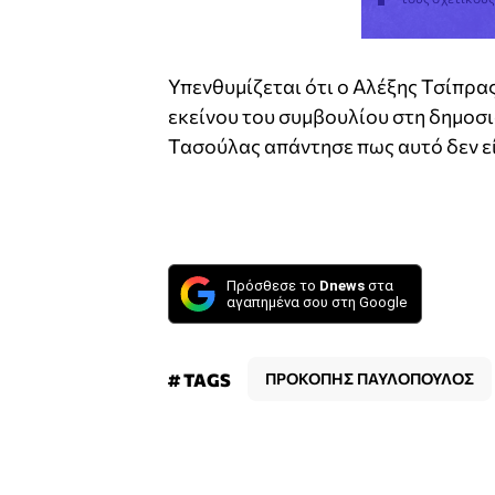
Υπενθυμίζεται ότι ο Αλέξης Τσίπρα
εκείνου του συμβουλίου στη δημοσ
Τασούλας απάντησε πως αυτό δεν εί
Πρόσθεσε το
Dnews
στα
αγαπημένα σου στη Google
# TAGS
ΠΡΟΚΟΠΗΣ ΠΑΥΛΟΠΟΥΛΟΣ