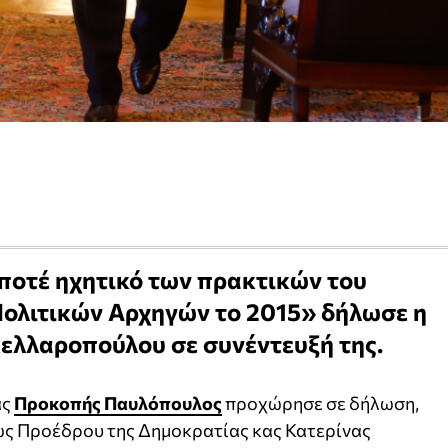
ποτέ ηχητικό των πρακτικών του
ολιτικών Αρχηγών το 2015» δήλωσε η
ελλαροπούλου σε συνέντευξή της.
ας
Προκοπής Παυλόπουλος
προχώρησε σε δήλωση,
έως Προέδρου της Δημοκρατίας κας Κατερίνας