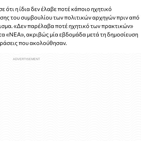
 ότι η ίδια δεν έλαβε ποτέ κάποιο ηχητικό
ασης του συμβουλίου των πολιτικών αρχηγών πριν από
ισμα. «Δεν παρέλαβα ποτέ ηχητικό των πρακτικών»
τα «ΝΕΑ», ακριβώς μία εβδομάδα μετά τη δημοσίευση
δράσεις που ακολούθησαν.