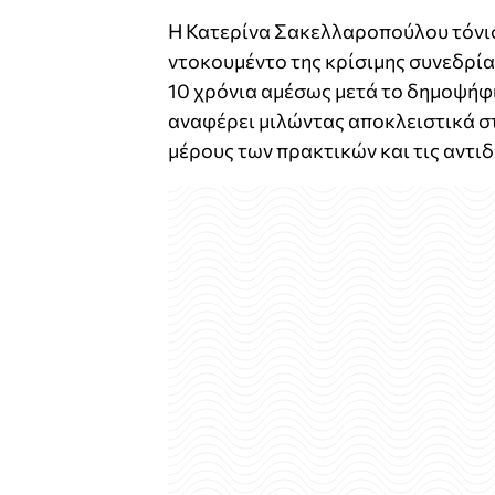
Η Κατερίνα Σακελλαροπούλου τόνισε
ντοκουμέντο της κρίσιμης συνεδρί
10 χρόνια αμέσως μετά το δημοψήφ
αναφέρει μιλώντας αποκλειστικά σ
μέρους των πρακτικών και τις αντι