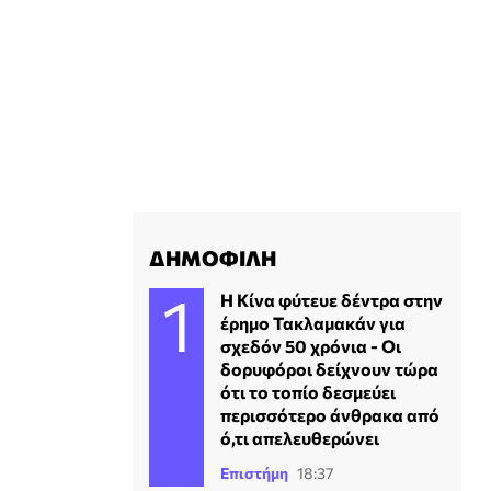
ΔΗΜΟΦΙΛΗ
Η Κίνα φύτευε δέντρα στην
έρημο Τακλαμακάν για
σχεδόν 50 χρόνια - Οι
δορυφόροι δείχνουν τώρα
ότι το τοπίο δεσμεύει
περισσότερο άνθρακα από
ό,τι απελευθερώνει
Επιστήμη
18:37