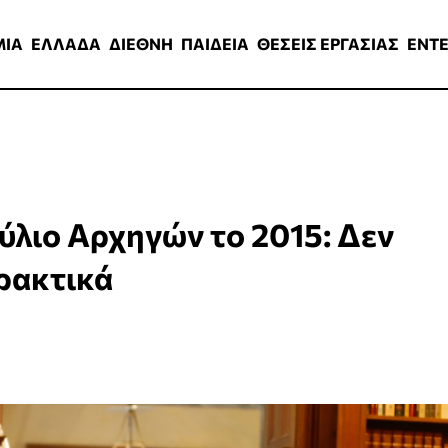
ΑΔΑ
ΔΙΕΘΝΗ
ΠΑΙΔΕΙΑ
ΘΕΣΕΙΣ ΕΡΓΑΣΙΑΣ
ENTERTAINMEN
ΜΙΑ
ΕΛΛΑΔΑ
ΔΙΕΘΝΗ
ΠΑΙΔΕΙΑ
ΘΕΣΕΙΣ ΕΡΓΑΣΙΑΣ
ENT
ύλιο Αρχηγών το 2015: Δεν
πρακτικά