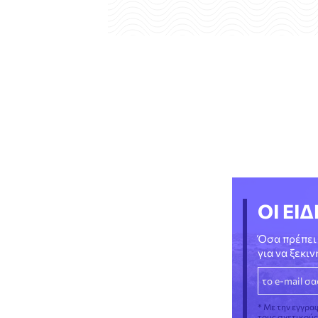
ΟΙ ΕΙΔ
Όσα πρέπει 
για να ξεκι
* Με την εγγρα
τους σχετικού