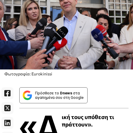
Φωτογραφία: Eurokinissi
Πρόσθεσε το
Dnews
στα
αγαπημένα σου στη Google
«Δ
ική τους υπόθεση τι
πράττουν».