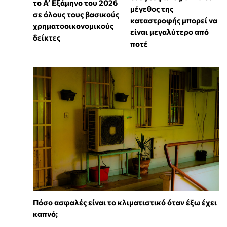
το Α’ Εξάμηνο του 2026
μέγεθος της
σε όλους τους βασικούς
καταστροφής μπορεί να
χρηματοοικονομικούς
είναι μεγαλύτερο από
δείκτες
ποτέ
Πόσο ασφαλές είναι το κλιματιστικό όταν έξω έχει
καπνό;