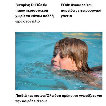
Βιταμίνη D: Πώς θα
ΕΟΦ: Ανακαλείται
πάρω περισσότερη
παρτίδα με χειρουργικά
χωρίς να κάτσω πολλή
γάντια
ώρα στον ήλιο
Παιδιά και πισίνα: Όλα όσα πρέπει να γνωρίζετε για
την ασφάλειά τους