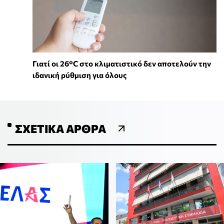
Γιατί οι 26°C στο κλιματιστικό δεν αποτελούν την
ιδανική ρύθμιση για όλους
ΣΧΕΤΙΚΆ ΆΡΘΡΑ