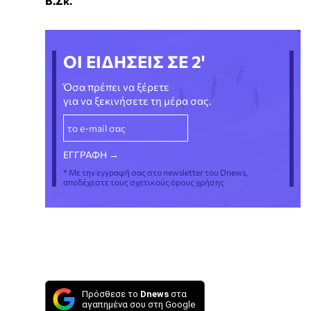
Β.Σκ.
ΟΙ ΕΙΔΗΣΕΙΣ ΣΕ 2'
Όσα πρέπει να ξέρετε
για να ξεκινήσετε τη μέρα σας.
* Με την εγγραφή σας στο newsletter του Dnews,
αποδέχεστε τους σχετικούς όρους χρήσης
Πρόσθεσε το
Dnews
στα
αγαπημένα σου στη Google