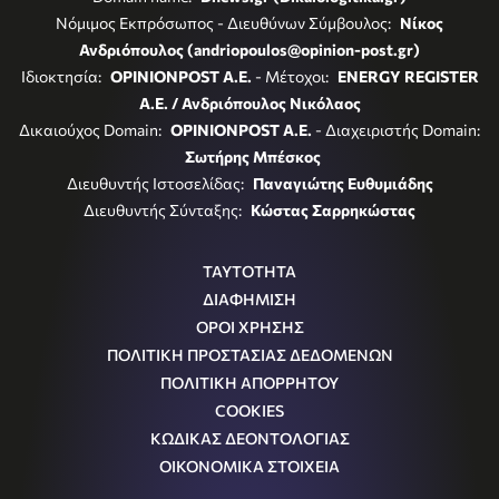
Νόμιμος Εκπρόσωπος - Διευθύνων Σύμβουλος:
Νίκος
Ανδριόπουλος (andriopoulos@opinion-post.gr)
Ιδιοκτησία:
OPINIONPOST A.E.
- Μέτοχοι:
ENERGY REGISTER
Α.Ε. / Ανδριόπουλος Νικόλαος
Δικαιούχος Domain:
OPINIONPOST A.E.
- Διαχειριστής Domain:
Σωτήρης Μπέσκος
Διευθυντής Ιστοσελίδας:
Παναγιώτης Ευθυμιάδης
Διευθυντής Σύνταξης:
Κώστας Σαρρηκώστας
ΤΑΥΤΟΤΗΤΑ
ΔΙΑΦΗΜΙΣΗ
ΟΡΟΙ ΧΡΗΣΗΣ
ΠΟΛΙΤΙΚΗ ΠΡΟΣΤΑΣΙΑΣ ΔΕΔΟΜΕΝΩΝ
ΠΟΛΙΤΙΚΗ ΑΠΟΡΡΗΤΟΥ
COOKIES
ΚΩΔΙΚΑΣ ΔΕΟΝΤΟΛΟΓΙΑΣ
ΟΙΚΟΝΟΜΙΚΑ ΣΤΟΙΧΕΙΑ