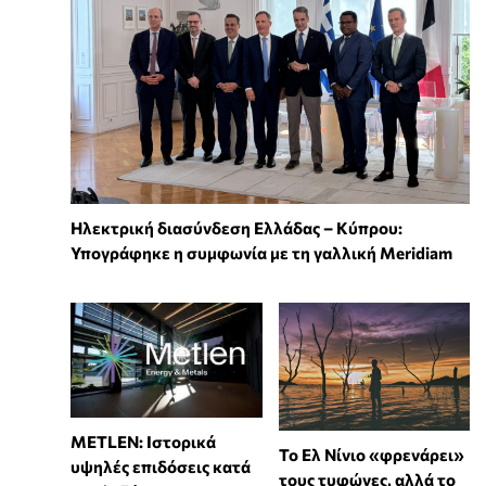
Ηλεκτρική διασύνδεση Ελλάδας – Κύπρου:
Υπογράφηκε η συμφωνία με τη γαλλική Meridiam
METLEN: Ιστορικά
Το Ελ Νίνιο «φρενάρει»
υψηλές επιδόσεις κατά
τους τυφώνες, αλλά το