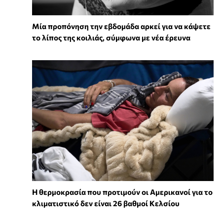
Μία προπόνηση την εβδομάδα αρκεί για να κάψετε
το λίπος της κοιλιάς, σύμφωνα με νέα έρευνα
Η θερμοκρασία που προτιμούν οι Αμερικανοί για το
κλιματιστικό δεν είναι 26 βαθμοί Κελσίου