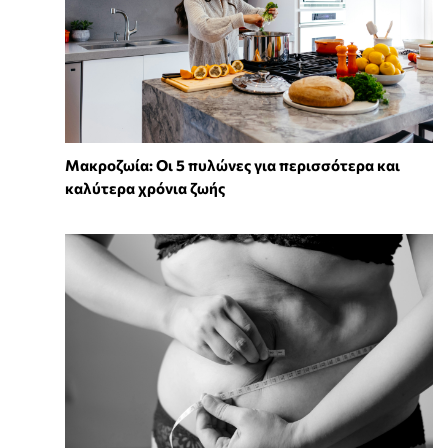
Mακροζωία: Οι 5 πυλώνες για περισσότερα και
καλύτερα χρόνια ζωής