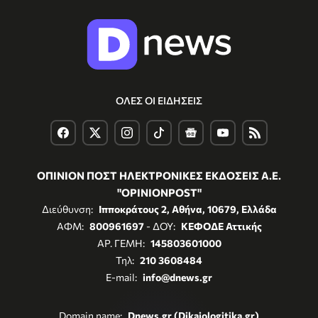
ΟΛΕΣ ΟΙ ΕΙΔΗΣΕΙΣ
ΟΠΙΝΙΟΝ ΠΟΣΤ ΗΛΕΚΤΡΟΝΙΚΕΣ ΕΚΔΟΣΕΙΣ Α.Ε.
"OPINIONPOST"
Διεύθυνση:
Ιπποκράτους 2, Αθήνα, 10679, Ελλάδα
ΑΦΜ:
800961697
- ΔΟΥ:
ΚΕΦΟΔΕ Αττικής
ΑΡ. ΓΕΜΗ:
145803601000
Τηλ:
210 3608484
E-mail:
info@dnews.gr
Domain name:
Dnews.gr (Dikaiologitika.gr)