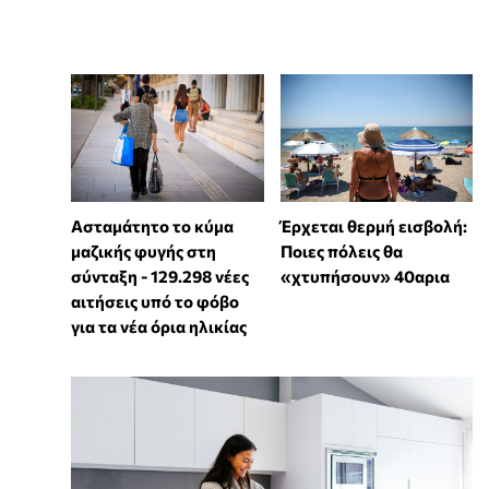
Ασταμάτητο το κύμα
Έρχεται θερμή εισβολή:
μαζικής φυγής στη
Ποιες πόλεις θα
σύνταξη - 129.298 νέες
«χτυπήσουν» 40αρια
αιτήσεις υπό το φόβο
για τα νέα όρια ηλικίας