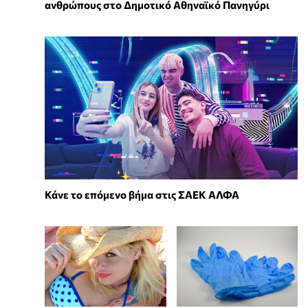
ανθρώπους στο Δημοτικό Αθηναϊκό Πανηγύρι
Κάνε το επόμενο βήμα στις ΣΑΕΚ ΑΛΦΑ