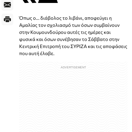
Όπως ο... διάβολος το λιβάνι, αποφεύγει η
Αμαλίας τον σχολιασμό των όσων συμβαίνουν
στην Κουμουνδούρου αυτές τις ημέρες και
φυσικά και όσων συνέβησαν το Σάββατο στην
Κεντρική Επιτροπή του ΣΥΡΙΖΑ και τις αποφάσεις
που αυτή έλαβε.