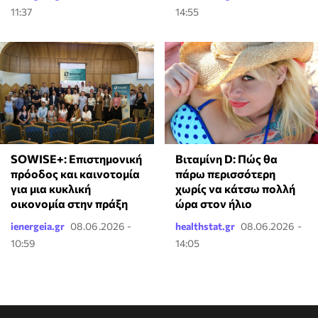
11:37
14:55
SOWISE+: Επιστημονική
Βιταμίνη D: Πώς θα
πρόοδος και καινοτομία
πάρω περισσότερη
για μια κυκλική
χωρίς να κάτσω πολλή
οικονομία στην πράξη
ώρα στον ήλιο
ienergeia.gr
08.06.2026 -
healthstat.gr
08.06.2026 -
10:59
14:05