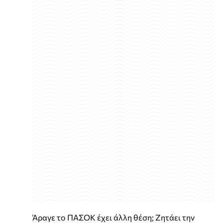
Άραγε το ΠΑΣΟΚ έχει άλλη θέση; Ζητάει την