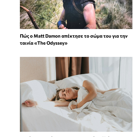
Πώς ο Matt Damon απέκτησε το σώμα του για την
ταινία «The Odyssey»