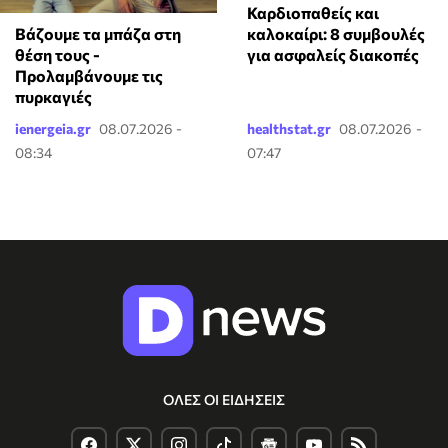
Καρδιοπαθείς και
καλοκαίρι: 8 συμβουλές
Βάζουμε τα μπάζα στη
για ασφαλείς διακοπές
θέση τους -
Προλαμβάνουμε τις
πυρκαγιές
ienergeia.gr
08.07.2026 -
healthstat.gr
08.07.2026 -
08:34
07:47
ΟΛΕΣ ΟΙ ΕΙΔΗΣΕΙΣ