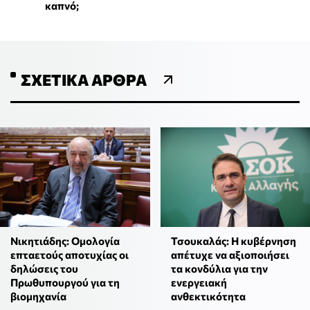
καπνό;
ΣΧΕΤΙΚΆ ΆΡΘΡΑ
Νικητιάδης: Ομολογία
Τσουκαλάς: Η κυβέρνηση
επταετούς αποτυχίας οι
απέτυχε να αξιοποιήσει
δηλώσεις του
τα κονδύλια για την
Πρωθυπουργού για τη
ενεργειακή
βιομηχανία
ανθεκτικότητα