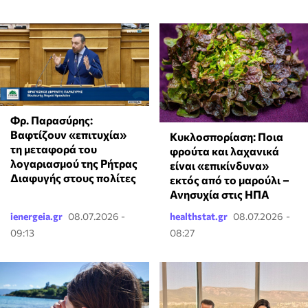
Φρ. Παρασύρης:
Βαφτίζουν «επιτυχία»
Κυκλοσπορίαση: Ποια
τη μεταφορά του
φρούτα και λαχανικά
λογαριασμού της Ρήτρας
είναι «επικίνδυνα»
Διαφυγής στους πολίτες
εκτός από το μαρούλι –
Ανησυχία στις ΗΠΑ
ienergeia.gr
08.07.2026 -
healthstat.gr
08.07.2026 -
09:13
08:27