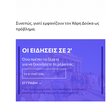
Συνεπώς, γιατί εμφανίζουν τον Χάρη Δούκα ως
πρόβλημα;
ΟΙ ΕΙΔΗΣΕΙΣ ΣΕ 2'
Όσα πρέπει να ξέρετε
για να ξεκινήσετε τη μέρα σας.
* Με την εγγραφή σας στο newsletter του Dnews,
αποδέχεστε τους σχετικούς όρους χρήσης