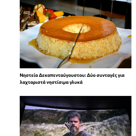
Νηστεία Δεκαπενταύγουστου: Δύο συνταγές για
λαχταριστά νηστίσιμα γλυκά