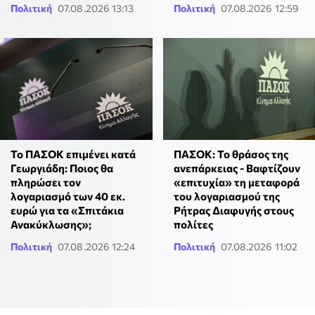
Πολιτική
07.08.2026 13:13
Πολιτική
07.08.2026 12:59
Το ΠΑΣΟΚ επιμένει κατά
ΠΑΣΟΚ: Το θράσος της
Γεωργιάδη: Ποιος θα
ανεπάρκειας - Βαφτίζουν
πληρώσει τον
«επιτυχία» τη μεταφορά
λογαριασμό των 40 εκ.
του λογαριασμού της
ευρώ για τα «Σπιτάκια
Ρήτρας Διαφυγής στους
Ανακύκλωσης»;
πολίτες
Πολιτική
07.08.2026 12:24
Πολιτική
07.08.2026 11:02