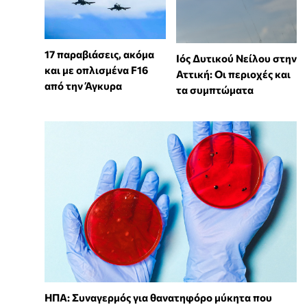
17 παραβιάσεις, ακόμα
Ιός Δυτικού Νείλου στην
και με οπλισμένα F16
Αττική: Οι περιοχές και
από την Άγκυρα
τα συμπτώματα
ΗΠΑ: Συναγερμός για θανατηφόρο μύκητα που