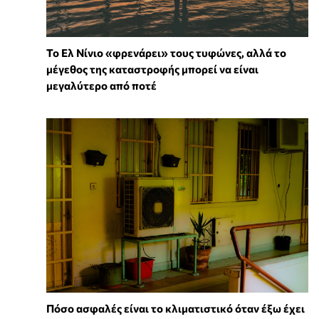
Το Ελ Νίνιο «φρενάρει» τους τυφώνες, αλλά το
μέγεθος της καταστροφής μπορεί να είναι
μεγαλύτερο από ποτέ
Πόσο ασφαλές είναι το κλιματιστικό όταν έξω έχει