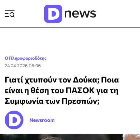
ΡΟΗ ΕΙΔΗΣΕΩΝ
Ο Πληροφοριοδότης
24.04.2026 06:06
Γιατί χτυπούν τον Δούκα; Ποια
είναι η θέση του ΠΑΣΟΚ για τη
Συμφωνία των Πρεσπών;
Newsroom