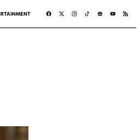
ΡΟΗ ΕΙΔΗΣΕΩΝ
T
NEWS IN ENGLISH
Games
ERTAINMENT