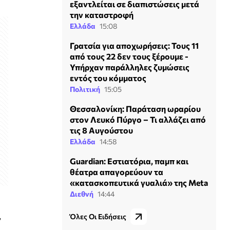
εξαντλείται σε διαπιστώσεις μετά
την καταστροφή
Ελλάδα
15:08
Γρατσία για αποχωρήσεις: Τους 11
από τους 22 δεν τους ξέρουμε -
Υπήρχαν παράλληλες ζυμώσεις
εντός του κόμματος
Πολιτική
15:05
Θεσσαλονίκη: Παράταση ωραρίου
στον Λευκό Πύργο – Τι αλλάζει από
τις 8 Αυγούστου
Ελλάδα
14:58
Guardian: Εστιατόρια, παμπ και
θέατρα απαγορεύουν τα
«κατασκοπευτικά γυαλιά» της Meta
Διεθνή
14:44
,
Όλες Οι Ειδήσεις