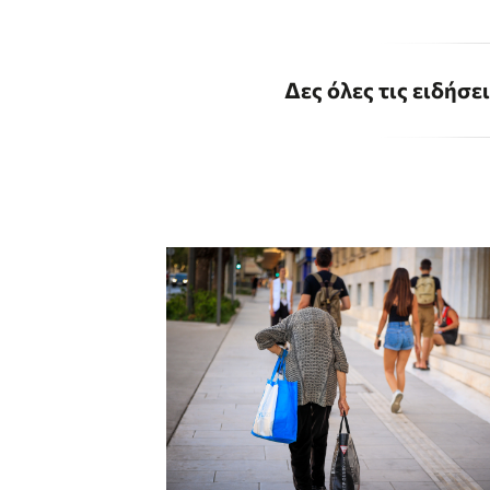
Δες όλες τις ειδήσε