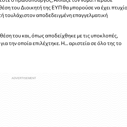
θέση του Διοικητή της ΕΥΠ θα μπορούσε να έχει πτυχί
τή τουλάχιστον αποδεδειγμένη επαγγελματική
 θέση του και, όπως αποδείχθηκε με τις υποκλοπές,
για την οποία επιλέχτηκε. Η... αριστεία σε όλο της το