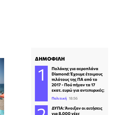
ΔΗΜΟΦΙΛΗ
Πολάκης για αεροπλάνα
Diamond: Έχουμε έτοιμους
πιλότους της ΠΑ από το
2017 - Πού πήγαν τα 17
εκατ. ευρώ για αντιπυρικές;
Πολιτική
18:56
ΔΥΠΑ: Άνοιξαν οι αιτήσεις
για 8.000 νέες