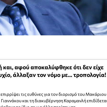
ή και, αφού αποκαλύφθηκε ότι δεν είχε
ίο, άλλαξαν τον νόμο με... τροπολογία!
επιρρίψει τις ευθύνες για τον διορισμό του Μακάριου
 Γιαννάκου και τη διακυβέρνηση Καραμανλή επιδίδετα