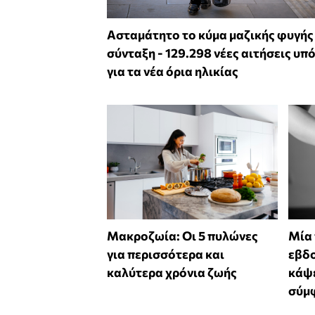
Ασταμάτητο το κύμα μαζικής φυγής
σύνταξη - 129.298 νέες αιτήσεις υπ
για τα νέα όρια ηλικίας
Mακροζωία: Οι 5 πυλώνες
Μία
για περισσότερα και
εβδο
καλύτερα χρόνια ζωής
κάψε
σύμφ