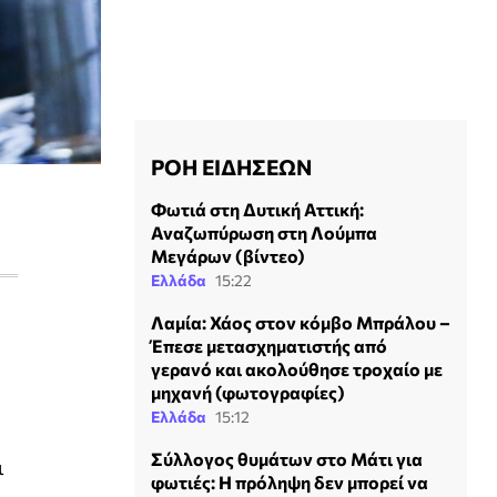
ΡΟΗ ΕΙΔΗΣΕΩΝ
Φωτιά στη Δυτική Αττική:
Αναζωπύρωση στη Λούμπα
Μεγάρων (βίντεο)
Ελλάδα
15:22
Λαμία: Χάος στον κόμβο Μπράλου –
Έπεσε μετασχηματιστής από
γερανό και ακολούθησε τροχαίο με
μηχανή (φωτογραφίες)
Ελλάδα
15:12
Σύλλογος θυμάτων στο Μάτι για
ι
φωτιές: Η πρόληψη δεν μπορεί να