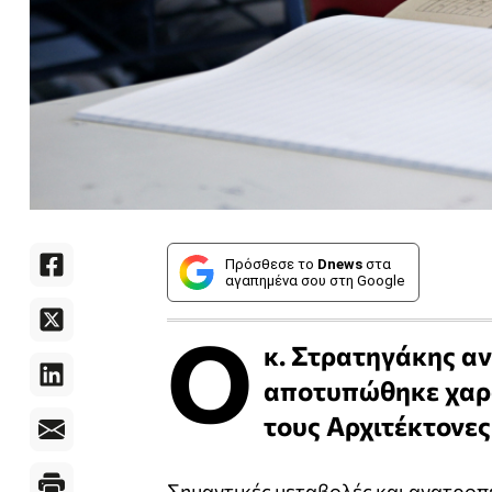
Πρόσθεσε το
Dnews
στα
αγαπημένα σου στη Google
O
κ. Στρατηγάκης α
αποτυπώθηκε χαρ
τους Αρχιτέκτονες
Σημαντικές μεταβολές και ανατροπ