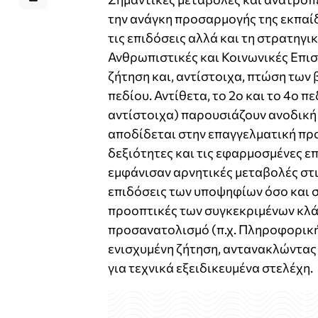
την ανάγκη προσαρμογής της εκπαίδ
τις επιδόσεις αλλά και τη στρατηγ
Ανθρωπιστικές και Κοινωνικές Επισ
ζήτηση και, αντίστοιχα, πτώση των
πεδίου. Αντίθετα, το 2ο και το 4ο
αντίστοιχα) παρουσιάζουν ανοδική
αποδίδεται στην επαγγελματική προ
δεξιότητες και τις εφαρμοσμένες ε
εμφάνισαν αρνητικές μεταβολές στι
επιδόσεις των υποψηφίων όσο και σ
προοπτικές των συγκεκριμένων κλά
προσανατολισμό (π.χ. Πληροφορική,
ενισχυμένη ζήτηση, αντανακλώντας τ
για τεχνικά εξειδικευμένα στελέχη.