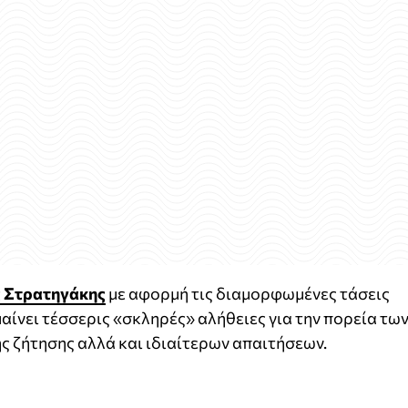
 Στρατηγάκης
με αφορμή τις διαμορφωμένες τάσεις
αίνει τέσσερις «σκληρές» αλήθειες για την πορεία τω
ς ζήτησης αλλά και ιδιαίτερων απαιτήσεων.