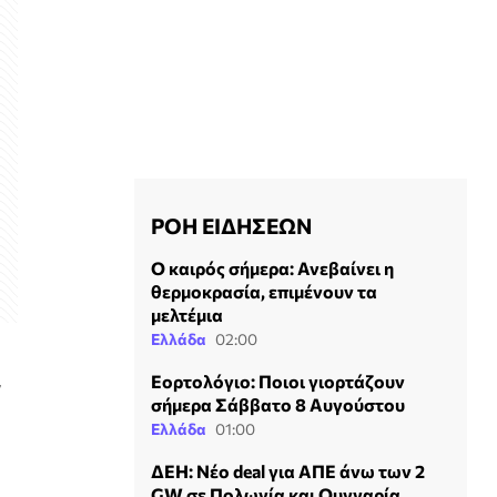
ΡΟΗ ΕΙΔΗΣΕΩΝ
Ο καιρός σήμερα: Ανεβαίνει η
θερμοκρασία, επιμένουν τα
μελτέμια
Ελλάδα
02:00
Εορτολόγιο: Ποιοι γιορτάζουν
ν
σήμερα Σάββατο 8 Αυγούστου
Ελλάδα
01:00
ΔΕΗ: Νέο deal για ΑΠΕ άνω των 2
GW σε Πολωνία και Ουγγαρία