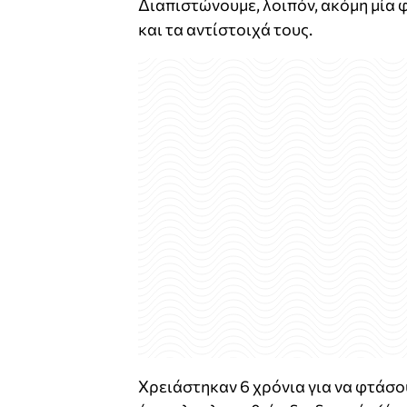
Διαπιστώνουμε, λοιπόν, ακόμη μία 
και τα αντίστοιχά τους.
Χρειάστηκαν 6 χρόνια για να φτάσο