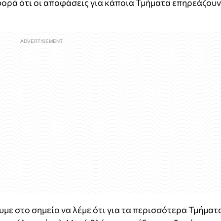
φορά ότι οι αποφάσεις για κάποια Τμήματα επηρεάζουν
υμε στο σημείο να λέμε ότι για τα περισσότερα Τμήματ