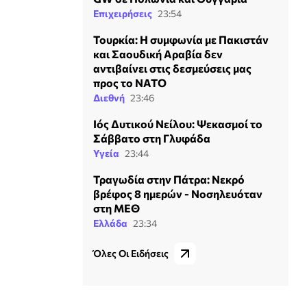
Επιχειρήσεις
23:54
Τουρκία: Η συμφωνία με Πακιστάν
και Σαουδική Αραβία δεν
αντιβαίνει στις δεσμεύσεις μας
προς το ΝΑΤΟ
Διεθνή
23:46
Ιός Δυτικού Νείλου: Ψεκασμοί το
Σάββατο στη Γλυφάδα
Υγεία
23:44
Τραγωδία στην Πάτρα: Νεκρό
βρέφος 8 ημερών - Νοσηλευόταν
στη ΜΕΘ
Ελλάδα
23:34
Όλες Οι Ειδήσεις