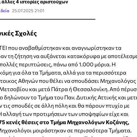
ι άλλες 4 ιστορίες αριστούχων
ιδεία
25.07.2025 21:01
νικές Σχολές
ΕΙ που αναβαθμίστηκαν και αναγνωρίστηκαν τα
δαν τη ζήτηση να αυξάνεται κατακόρυφα με αποτέλεσμ
 πολλές περιπτώσεις, πάνω από 1.000 μόρια. Η
κόμη για όλα τα Τμήματα, αλλά για τα περισσότερα
τοικος Αθηνών που θέλει να σπουδάσει Μηχανολόγος
 Μετσοβίου και μετά Πάτρα ή Θεσσαλονίκη. Από πέρυσ
 δηλώνουν το Τμήμα του Παν. Δυτικής Αττικής και μετ
 τις σπουδές σε άλλη πόλη και θα πάρουν πτυχίο με
Η αλλαγή των προτιμήσεων των υποψηφίων είχε και
75 κενές θέσεις στο Τμήμα Μηχανολόγων Κοζάνης,
Μηχανολόγοι μοιράστηκαν σε περισσότερα Τμήματα.