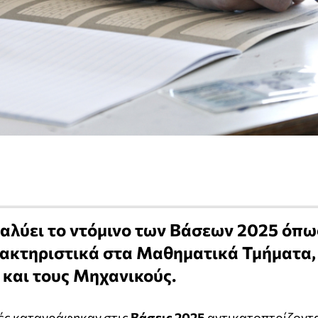
ναλύει το ντόμινο των Βάσεων 2025 όπω
ακτηριστικά στα Μαθηματικά Τμήματα,
 και τους Μηχανικούς.
ές καταγράφηκαν στις
Βάσεις 2025
αντικατοπτρίζοντ