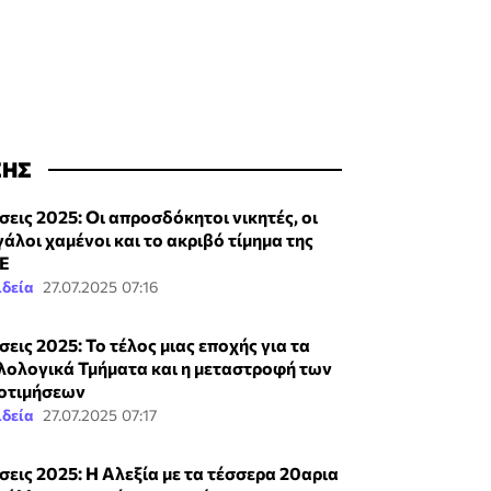
ΣΗΣ
σεις 2025: Οι απροσδόκητοι νικητές, οι
γάλοι χαμένοι και το ακριβό τίμημα της
Ε
ιδεία
27.07.2025 07:16
σεις 2025: Το τέλος μιας εποχής για τα
λολογικά Τμήματα και η μεταστροφή των
οτιμήσεων
ιδεία
27.07.2025 07:17
σεις 2025: Η Αλεξία με τα τέσσερα 20αρια