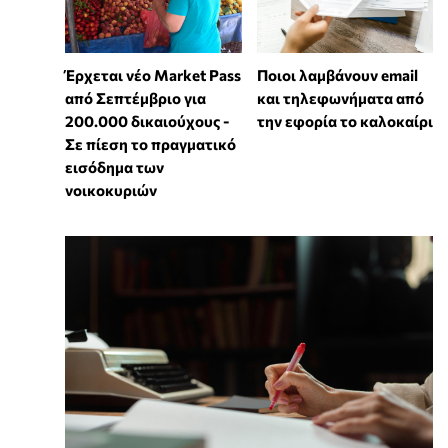
Έρχεται νέο Market Pass
Ποιοι λαμβάνουν email
από Σεπτέμβριο για
και τηλεφωνήματα από
200.000 δικαιούχους -
την εφορία το καλοκαίρι
Σε πίεση το πραγματικό
εισόδημα των
νοικοκυριών