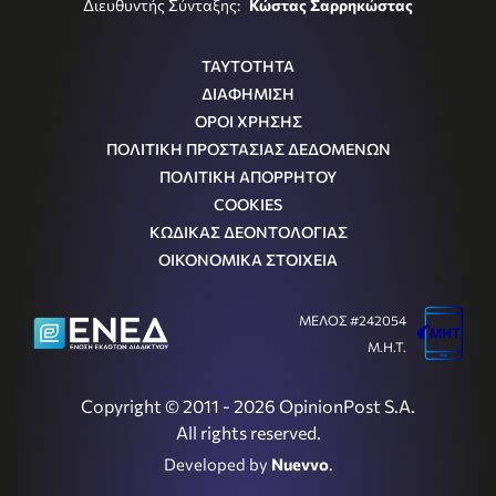
Διευθυντής Σύνταξης:
Κώστας Σαρρηκώστας
ΤΑΥΤΟΤΗΤΑ
ΔΙΑΦΗΜΙΣΗ
ΟΡΟΙ ΧΡΗΣΗΣ
ΠΟΛΙΤΙΚΗ ΠΡΟΣΤΑΣΙΑΣ ΔΕΔΟΜΕΝΩΝ
ΠΟΛΙΤΙΚΗ ΑΠΟΡΡΗΤΟΥ
COOKIES
ΚΩΔΙΚΑΣ ΔΕΟΝΤΟΛΟΓΙΑΣ
ΟΙΚΟΝΟΜΙΚΑ ΣΤΟΙΧΕΙΑ
ΜΕΛΟΣ #242054
Μ.Η.Τ.
Copyright © 2011 - 2026 OpinionPost S.A.
All rights reserved.
Developed by
Nuevvo
.