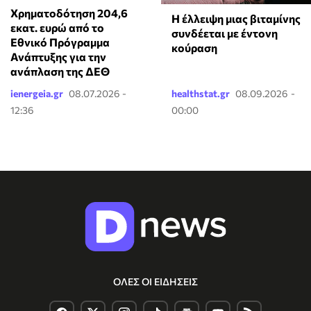
Χρηματοδότηση 204,6
⁠Η έλλειψη μιας βιταμίνης
εκατ. ευρώ από το
συνδέεται με έντονη
Εθνικό Πρόγραμμα
κούραση
Ανάπτυξης για την
ανάπλαση της ΔΕΘ
ienergeia.gr
08.07.2026 -
healthstat.gr
08.09.2026 -
12:36
00:00
ΟΛΕΣ ΟΙ ΕΙΔΗΣΕΙΣ