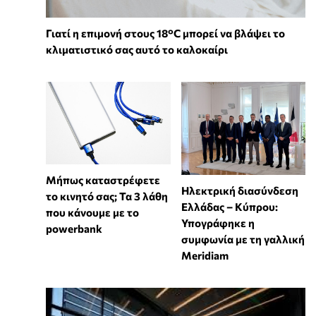
Γιατί η επιμονή στους 18°C μπορεί να βλάψει το
κλιματιστικό σας αυτό το καλοκαίρι
Μήπως καταστρέφετε
Ηλεκτρική διασύνδεση
το κινητό σας; Τα 3 λάθη
Ελλάδας – Κύπρου:
που κάνουμε με το
Υπογράφηκε η
powerbank
συμφωνία με τη γαλλική
Meridiam