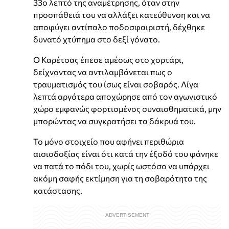
33ο λεπτό της αναμέτρησης, όταν στην
προσπάθειά του να αλλάξει κατεύθυνση και να
αποφύγει αντίπαλο ποδοσφαιριστή, δέχθηκε
δυνατό χτύπημα στο δεξί γόνατο.
Ο Καρέτσας έπεσε αμέσως στο χορτάρι,
δείχνοντας να αντιλαμβάνεται πως ο
τραυματισμός του ίσως είναι σοβαρός. Λίγα
λεπτά αργότερα αποχώρησε από τον αγωνιστικό
χώρο εμφανώς φορτισμένος συναισθηματικά, μην
μπορώντας να συγκρατήσει τα δάκρυά του.
Το μόνο στοιχείο που αφήνει περιθώρια
αισιοδοξίας είναι ότι κατά την έξοδό του φάνηκε
να πατά το πόδι του, χωρίς ωστόσο να υπάρχει
ακόμη σαφής εκτίμηση για τη σοβαρότητα της
κατάστασης.