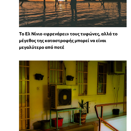
Το Ελ Νίνιο «φρενάρει» τους τυφώνες, αλλά το
μέγεθος της καταστροφής μπορεί να είναι
μεγαλύτερο από ποτέ