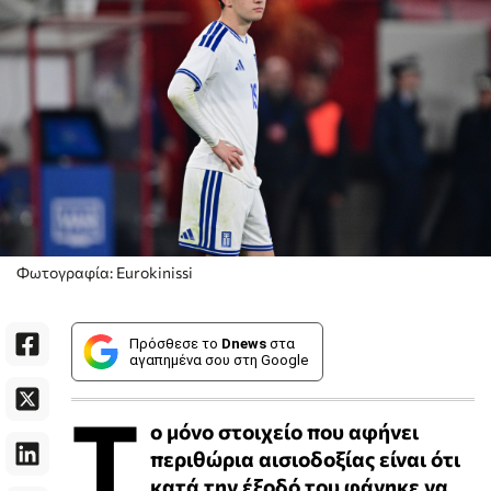
Φωτογραφία: Eurokinissi
Πρόσθεσε το
Dnews
στα
αγαπημένα σου στη Google
Τ
ο μόνο στοιχείο που αφήνει
περιθώρια αισιοδοξίας είναι ότι
κατά την έξοδό του φάνηκε να