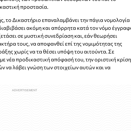
ικαστική προστασία.
ς, το Δικαστήριο επαναλαμβάνει την πάγια νομολογία
 διαβιβάσει ακόμη και απόρρητα κατά τον νόμο έγγραφ
ξετάσει σε μυστική συνεδρίαση και, εάν θεωρήσει
τήρα τους, να αποφανθεί επί της νομιμότητας της
άξης χωρίς να τα θέσει υπόψη του αιτούντα. Σε
 με νέα προδικαστική απόφασή του, την οριστική κρίση
ών να λάβει γνώση των στοιχείων αυτών και να