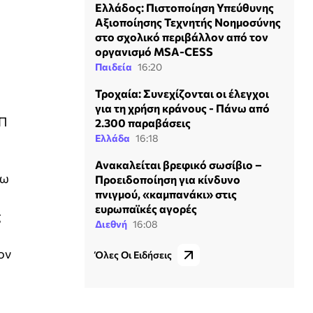
Ελλάδος: Πιστοποίηση Υπεύθυνης
Αξιοποίησης Τεχνητής Νοημοσύνης
στο σχολικό περιβάλλον από τον
οργανισμό MSA-CESS
Παιδεία
16:20
Τροχαία: Συνεχίζονται οι έλεγχοι
για τη χρήση κράνους - Πάνω από
ΥΠ
2.300 παραβάσεις
Ελλάδα
16:18
Ανακαλείται βρεφικό σωσίβιο –
γω
Προειδοποίηση για κίνδυνο
πνιγμού, «καμπανάκι» στις
ευρωπαϊκές αγορές
ς
Διεθνή
16:08
ον
Όλες Οι Ειδήσεις