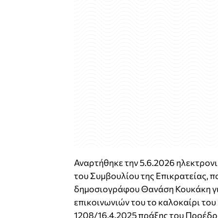
Αναρτήθηκε την 5.6.2026 ηλεκτρον
του Συμβουλίου της Επικρατείας, π
δημοσιογράφου Θανάση Κουκάκη γι
επικοινωνιών του το καλοκαίρι του 
1208/16.4.2025 πράξης του Προέδρ