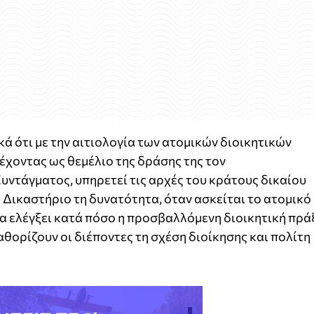
ά ότι με την αιτιολογία των ατομικών διοικητικών
έχοντας ως θεμέλιο της δράσης της τον
ντάγματος, υπηρετεί τις αρχές του κράτους δικαίου
ο Δικαστήριο τη δυνατότητα, όταν ασκείται το ατομικό
α ελέγξει κατά πόσο η προσβαλλόμενη διοικητική πρά
θορίζουν οι διέποντες τη σχέση διοίκησης και πολίτη