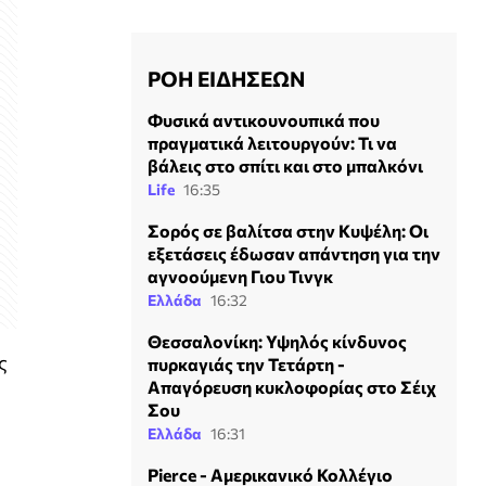
ΡΟΗ ΕΙΔΗΣΕΩΝ
Φυσικά αντικουνουπικά που
πραγματικά λειτουργούν: Τι να
βάλεις στο σπίτι και στο μπαλκόνι
Life
16:35
Σορός σε βαλίτσα στην Κυψέλη: Οι
εξετάσεις έδωσαν απάντηση για την
αγνοούμενη Γιου Τινγκ
Ελλάδα
16:32
Θεσσαλονίκη: Υψηλός κίνδυνος
ς
πυρκαγιάς την Τετάρτη -
Απαγόρευση κυκλοφορίας στο Σέιχ
Σου
Ελλάδα
16:31
Pierce - Αμερικανικό Κολλέγιο