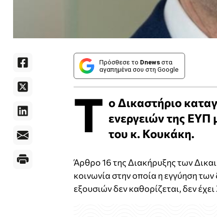
Πρόσθεσε το
Dnews
στα
αγαπημένα σου στη Google
Τ
ο Δικαστήριο κατα
ενεργειών της ΕΥΠ 
του κ. Κουκάκη.
Άρθρο 16 της Διακήρυξης των Δικαι
κοινωνία στην οποία η εγγύηση των
εξουσιών δεν καθορίζεται, δεν έχει