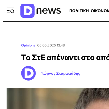
ΠΟΛΙΤΙΚΗ
ΟΙΚΟΝΟΜΙΑ
ΕΛΛ
ΠΟΛΙΤΙΚΗ
ΟΙΚΟΝΟ
Opinions
06.06.2026 13:48
Το ΣτΕ απέναντι στο απ
Γιώργος Σταματιάδης