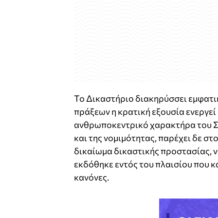
Το Δικαστήριο διακηρύσσει εμφατικ
πράξεων η κρατική εξουσία ενεργεί 
ανθρωποκεντρικό χαρακτήρα του Συ
και της νομιμότητας, παρέχει δε στ
δικαίωμα δικαστικής προστασίας, ν
εκδόθηκε εντός του πλαισίου που κα
κανόνες.