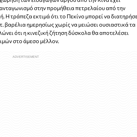
 ανταγωνισμό στην προμήθεια πετρελαίου από την
. Η τράπεζα εκτιμά ότι το Πεκίνο μπορεί να διατηρήσ
ατ. βαρέλια ημερησίως χωρίς να μειώσει ουσιαστικά τα
ώνει ότι η κινεζική ζήτηση δύσκολα θα αποτελέσει
ιμών στο άμεσο μέλλον.