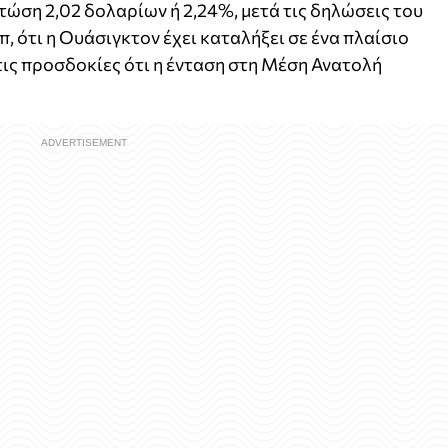
τώση 2,02 δολαρίων ή 2,24%, μετά τις δηλώσεις του
 ότι η Ουάσιγκτον έχει καταλήξει σε ένα πλαίσιο
τις προσδοκίες ότι η ένταση στη Μέση Ανατολή