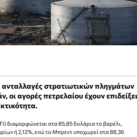
ς ανταλλαγές στρατιωτικών πληγμάτων
ν, οι αγορές πετρελαίου έχουν επιδείξε
κτικότητα.
I) διαμορφώνεται στα 85,85 δολάρια το βαρέλι,
ρίων ή 2,12%, ενώ το Μπρεντ υποχωρεί στα 88,36