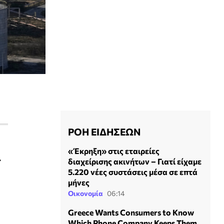
ΡΟΗ ΕΙΔΗΣΕΩΝ
«Έκρηξη» στις εταιρείες
ι
διαχείρισης ακινήτων – Γιατί είχαμε
5.220 νέες συστάσεις μέσα σε επτά
μήνες
Οικονομία
06:14
Greece Wants Consumers to Know
Which Phone Company Keeps Them