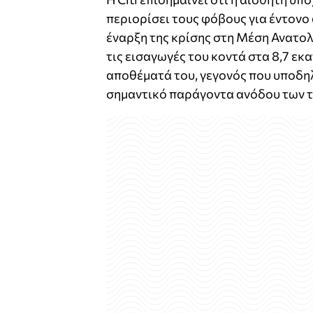
περιορίσει τους φόβους για έντονο
έναρξη της κρίσης στη Μέση Ανατολή
τις εισαγωγές του κοντά στα 8,7 εκ
αποθέματά του, γεγονός που υποδηλ
σημαντικό παράγοντα ανόδου των τ