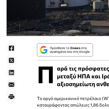
Πρόσθεσε το
Dnews
στα
αγαπημένα σου στη Google
Π
αρά τις πρόσφατε
μεταξύ ΗΠΑ και Ιρά
αξιοσημείωτη ανθε
Το αργό αμερικανικό πετρέλαιο (WT
καταγράφοντας απώλειες 1,86 δολα