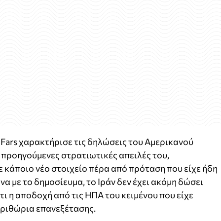
 Fars χαρακτήρισε τις δηλώσεις του Αμερικανού
προηγούμενες στρατιωτικές απειλές του,
 κάποιο νέο στοιχείο πέρα από πρόταση που είχε ήδη
α με το δημοσίευμα, το Ιράν δεν έχει ακόμη δώσει
τι η αποδοχή από τις ΗΠΑ του κειμένου που είχε
εριθώρια επανεξέτασης.