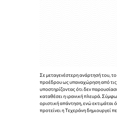
Σε μεταγενέστερη ανάρτησή του, το
προέδρου ως υπαναχώρηση από τις 
υποστηρίζοντας ότι δεν παρουσίασε
καταθέσει η ιρανική πλευρά. Σύμφων
οριστική απάντηση, ενώ εκτιμάται ό
προτείνει η Τεχεράνη δημιουργεί π