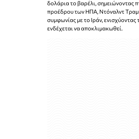
δολάρια το βαρέλι, σημειώνοντας π
προέδρου των ΗΠΑ, Ντόναλντ Τραμπ,
συμφωνίας με το Ιράν, ενισχύοντας 
ενδέχεται να αποκλιμακωθεί.