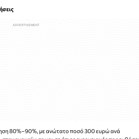
ήσεις
ηση 80%–90%, με ανώτατο ποσό 300 ευρώ ανά