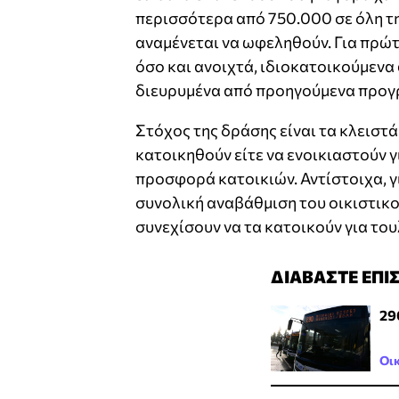
περισσότερα από 750.000 σε όλη τ
αναμένεται να ωφεληθούν. Για πρώτ
όσο και ανοιχτά, ιδιοκατοικούμενα 
διευρυμένα από προηγούμενα προγ
Στόχος της δράσης είναι τα κλειστά
κατοικηθούν είτε να ενοικιαστούν γ
προσφορά κατοικιών. Αντίστοιχα, γ
συνολική αναβάθμιση του οικιστικο
συνεχίσουν να τα κατοικούν για του
ΔΙΑΒΑΣΤΕ ΕΠΙ
29
Οι