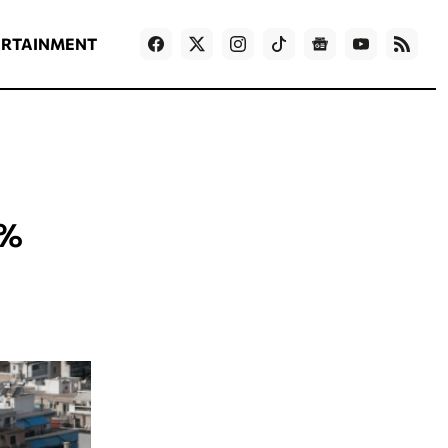
ΡΟΗ ΕΙΔΗΣΕΩΝ
T
NEWS IN ENGLISH
Games
ERTAINMENT
0%