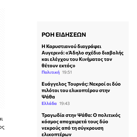
ΡΟΗ ΕΙΔΗΣΕΩΝ
Η Καρυστιανού διαγράφει
Αυγερινό: «Άδηλο σχέδιο διαβολής
και ελέγχου του Κινήματος τον
θέτουν εκτός»
Πολιτική
19:51
Ευάγγελος Τουρνάς: Νεκροί οι δύο
πιλότοι του ελικοπτέρου στην
Ψάθα
Ελλάδα
19:43
Τραγωδία στην Ψάθα: Ο πολιτικός
αι
κόσμος αποχαιρετά τους δύο
ος
νεκρούς από τη σύγκρουση
ελικοπτέρων