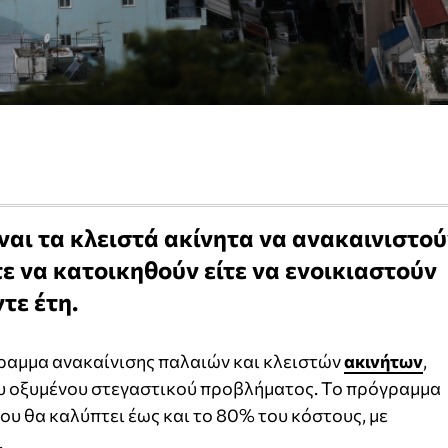
ίναι τα κλειστά ακίνητα να ανακαινιστο
τε να κατοικηθούν είτε να ενοικιαστούν
τε έτη.
ραμμα ανακαίνισης παλαιών και κλειστών
ακινήτων
,
υ οξυμένου στεγαστικού προβλήματος. Το πρόγραμμα
υ θα καλύπτει έως και το 80% του κόστους, με
.