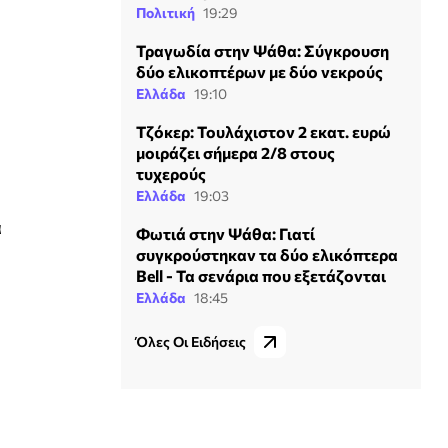
Πολιτική
19:29
Τραγωδία στην Ψάθα: Σύγκρουση
δύο ελικοπτέρων με δύο νεκρούς
Ελλάδα
19:10
Τζόκερ: Τουλάχιστον 2 εκατ. ευρώ
μοιράζει σήμερα 2/8 στους
τυχερούς
Ελλάδα
19:03
α
Φωτιά στην Ψάθα: Γιατί
συγκρούστηκαν τα δύο ελικόπτερα
Bell - Τα σενάρια που εξετάζονται
Ελλάδα
18:45
Όλες Οι Ειδήσεις