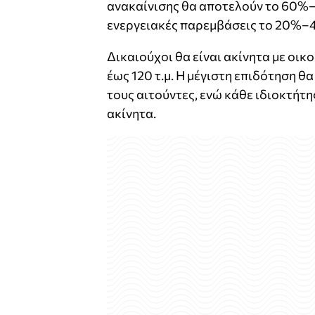
ανακαίνισης θα αποτελούν το 60%–
ενεργειακές παρεμβάσεις το 20%–
Δικαιούχοι θα είναι ακίνητα με οικ
έως 120 τ.μ. Η μέγιστη επιδότηση θα
τους αιτούντες, ενώ κάθε ιδιοκτήτη
ακίνητα.