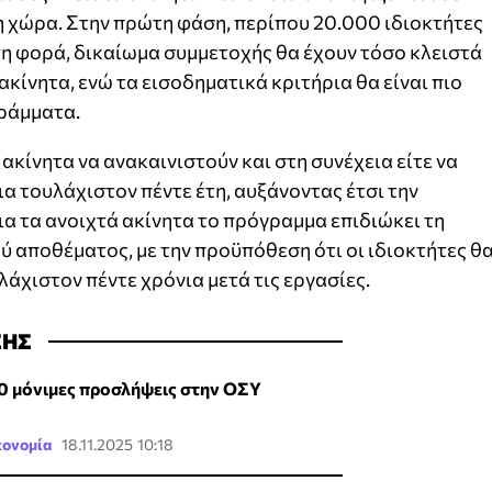
η χώρα. Στην πρώτη φάση, περίπου 20.000 ιδιοκτήτες
η φορά, δικαίωμα συμμετοχής θα έχουν τόσο κλειστά
ακίνητα, ενώ τα εισοδηματικά κριτήρια θα είναι πιο
ράμματα.
 ακίνητα να ανακαινιστούν και στη συνέχεια είτε να
ια τουλάχιστον πέντε έτη, αυξάνοντας έτσι την
ια τα ανοιχτά ακίνητα το πρόγραμμα επιδιώκει τη
ύ αποθέματος, με την προϋπόθεση ότι οι ιδιοκτήτες θ
λάχιστον πέντε χρόνια μετά τις εργασίες.
ΣΗΣ
0 μόνιμες προσλήψεις στην ΟΣΥ
κονομία
18.11.2025 10:18