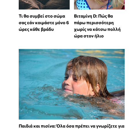
Τι θα συμβεί στο σώμα
Βιταμίνη D: Πώς θα
σας εάν κοιμάστε μόνο 6
πάρω περισσότερη
ώρες κάθε βράδυ
χωρίς να κάτσω πολλή
ώρα στον ήλιο
Παιδιά και πισίνα: Όλα όσα πρέπει να γνωρίζετε για