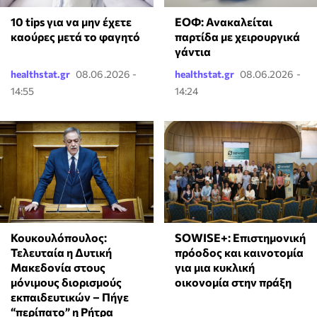
10 tips για να μην έχετε
ΕΟΦ: Ανακαλείται
καούρες μετά το φαγητό
παρτίδα με χειρουργικά
γάντια
healthstat.gr
08.06.2026 -
healthstat.gr
08.06.2026 -
14:55
14:24
Κουκουλόπουλος:
SOWISE+: Επιστημονική
Τελευταία η Δυτική
πρόοδος και καινοτομία
Μακεδονία στους
για μια κυκλική
μόνιμους διορισμούς
οικονομία στην πράξη
εκπαιδευτικών – Πήγε
“περίπατο” η Ρήτρα