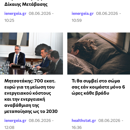
Δίκαιης Μετάβασης
ienergeia.gr
08.06.2026 -
ienergeia.gr
08.06.2026 -
10:25
10:59
Μητσοτάκης: 700 εκατ.
Τι θα συμβεί στο σώμα
ευρώ για τη μείωση του
σας εάν κοιμάστε μόνο 6
ενεργειακού κόστους
ώρες κάθε βράδυ
και την ενεργειακή
αναβάθμιση της
μεταποίησης ως το 2030
ienergeia.gr
08.06.2026 -
healthstat.gr
08.06.2026 -
12:08
16:36