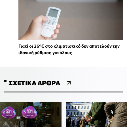
Γιατί οι 26°C στο κλιματιστικό δεν αποτελούν την
ιδανική ρύθμιση για όλους
ΣΧΕΤΙΚΆ ΆΡΘΡΑ