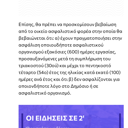
Επίσης, θα πρέπει να προσκομίσουν βεβαίωση
από το οικείο ασφαλιστικό φορέα στην οποία θα
βεβαιώνεται ότι: α) έχουν πραγματοποιήσει στην
ασφάλιση οποιουδήποτε ασφαλιστικού
οργανισμού εξακόσιες (600) ημέρες εργασίας,
προσαυξανόμενες μετά τη συμπλήρωση του
τριακοστού (30ού) και μέχρι το πεντηκοστό
τέταρτο (54ο) έτος της ηλικίας κατά εκατό (100)
ημέρες ανά έτος και ότι β) δεν ασφαλίζονται για
οποιονδήποτε λόγο στο Δημόσιο ή σε
ασφαλιστικό οργανισμό.
ΟΙ ΕΙΔΗΣΕΙΣ ΣΕ 2'