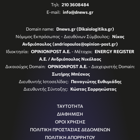
Τηλ:
210 3608484
E-mail:
info@dnews.gr
Domain name:
Dnews.gr (Dikaiologitika.gr)
Νόμιμος Εκπρόσωπος - Διευθύνων Σύμβουλος:
Νίκος
Ανδριόπουλος (andriopoulos@opinion-post.gr)
Ιδιοκτησία:
OPINIONPOST A.E.
- Μέτοχοι:
ENERGY REGISTER
Α.Ε. / Ανδριόπουλος Νικόλαος
Δικαιούχος Domain:
OPINIONPOST A.E.
- Διαχειριστής Domain:
Σωτήρης Μπέσκος
Διευθυντής Ιστοσελίδας:
Παναγιώτης Ευθυμιάδης
Διευθυντής Σύνταξης:
Κώστας Σαρρηκώστας
ΤΑΥΤΟΤΗΤΑ
ΔΙΑΦΗΜΙΣΗ
ΟΡΟΙ ΧΡΗΣΗΣ
ΠΟΛΙΤΙΚΗ ΠΡΟΣΤΑΣΙΑΣ ΔΕΔΟΜΕΝΩΝ
ΠΟΛΙΤΙΚΗ ΑΠΟΡΡΗΤΟΥ