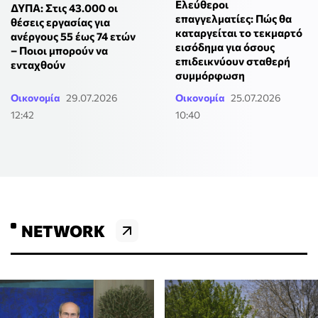
Ελεύθεροι
ΔΥΠΑ: Στις 43.000 οι
επαγγελματίες: Πώς θα
θέσεις εργασίας για
καταργείται το τεκμαρτό
ανέργους 55 έως 74 ετών
εισόδημα για όσους
– Ποιοι μπορούν να
επιδεικνύουν σταθερή
ενταχθούν
συμμόρφωση
Οικονομία
29.07.2026
Οικονομία
25.07.2026
12:42
10:40
NETWORK