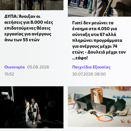
ΔΥΠΑ: Άνοιξαν οι
αιτήσεις για 8.000 νέες
Γιατί δεν μειώνει τα
επιδοτούμενες θέσεις
ένσημα στα 4.050 για
εργασίας για ανέργους
σύνταξη στα 67 αλλά
άνω των 55 ετών
πληρώνει προγράμματα
για ανέργους μέχρι 74
ετών; - Δουλειά μέχρι τον
...τάφο!
Οικονομία
05.08.2026
Παιχνίδια Εξουσίας
15:52
30.07.2026 08:00