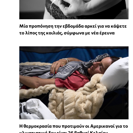
Μία προπόνηση την εβδομάδα αρκεί για να κάψετε
το λίπος της κοιλιάς, σύμφωνα με νέα έρευνα
Η θερμοκρασία που προτιμούν οι Αμερικανοί για το
κλιματιστικό δεν είναι 26 βαθμοί Κελσίου