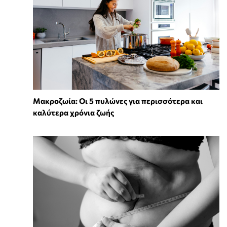
Mακροζωία: Οι 5 πυλώνες για περισσότερα και
καλύτερα χρόνια ζωής