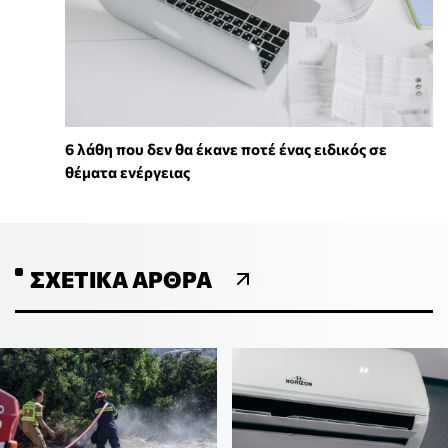
6 λάθη που δεν θα έκανε ποτέ ένας ειδικός σε
θέματα ενέργειας
ΣΧΕΤΙΚΆ ΆΡΘΡΑ