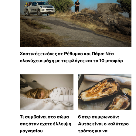
Χαοτικές εικόνες σε Ρέθυμνο και Πάρο: Νέα
ολονύχτια μάχη με τις φλόγες και τα 10 μποφόρ
Τι συμβαίνει στο σώμα
6 σεφ συμφωνούν:
σας όταν έχετε έλλειψη
Αυτός είναι ο καλύτερο
μαγνησίου
τρόπος για να