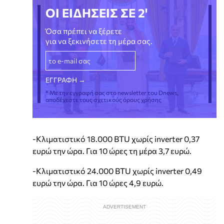
ΟΙ ΕΙΔΗΣΕΙΣ ΣΕ 2'
Όσα πρέπει να ξέρετε
για να ξεκινήσετε τη μέρα σας.
* Με την εγγραφή σας στο newsletter του Dnews,
αποδέχεστε τους σχετικούς όρους χρήσης
-Κλιματιστικό 18.000 BTU χωρίς inverter 0,37
ευρώ την ώρα. Για 10 ώρες τη μέρα 3,7 ευρώ.
-Κλιματιστικό 24.000 BTU χωρίς inverter 0,49
ευρώ την ώρα. Για 10 ώρες 4,9 ευρώ.