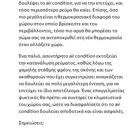
δουλέψει το air condition, για να την επιτύχει, και
τόσο περισσότερο ρεύμα θα καίει. Επίσης, όσο
πιο μεγάλη είναι η θερμοκρασιακή διαφορά του
χώρου στον οποίο βρίσκεστε και του
περιβάλλοντος, τόσο πιο αργά θα μπορέσει το
σώμα σας να ανταποκριθεί στη νέα θερμοκρασία
όταν αλλάξετε χώρο.
Ένα παλιό, ασυντήρητο air condition εκτοξεύει
την κατανάλωση ρεύματος, καθώς λόγω της
χαμηλής στάθμης φρέον, της σκόνης και των
ακαθαρσιών που έχει συγκεντρώσει αναγκάζεται
να δουλεύει σε πολύ μεγαλύτερη ένταση, για να
επιτύχει το ίδιο αποτέλεσμα. Ένας επαγγελματίας
ψυκτικός θα πρέπει να συντηρεί τα κλιματιστικά
του χώρου σας, ώστε να διασφαλίσετε ότι το air
condition δουλεύει αποδοτικά και είναι ασφαλές.
Σημειώσεις: