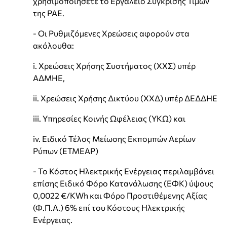
χρησιμοποιήσετε το Εργαλείο Σύγκρισης Τιμών
της ΡΑΕ.
- Οι Ρυθμιζόμενες Χρεώσεις αφορούν στα
ακόλουθα:
i. Χρεώσεις Χρήσης Συστήματος (ΧΧΣ) υπέρ
ΑΔΜΗΕ,
ii. Χρεώσεις Χρήσης Δικτύου (ΧΧΔ) υπέρ ΔΕΔΔΗΕ
iii. Υπηρεσίες Κοινής Ωφέλειας (ΥΚΩ) και
iv. Ειδικό Τέλος Μείωσης Εκπομπών Αερίων
Ρύπων (ΕΤΜΕΑΡ)
- Το Κόστος Ηλεκτρικής Ενέργειας περιλαμβάνει
επίσης Ειδικό Φόρο Κατανάλωσης (ΕΦΚ) ύψους
0,0022 €/KWh και Φόρο Προστιθέμενης Αξίας
(Φ.Π.Α.) 6% επί του Κόστους Ηλεκτρικής
Ενέργειας.