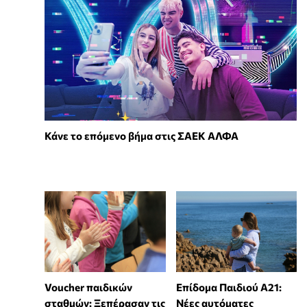
Κάνε το επόμενο βήμα στις ΣΑΕΚ ΑΛΦΑ
Voucher παιδικών
Επίδομα Παιδιού Α21:
σταθμών: Ξεπέρασαν τις
Νέες αυτόματες