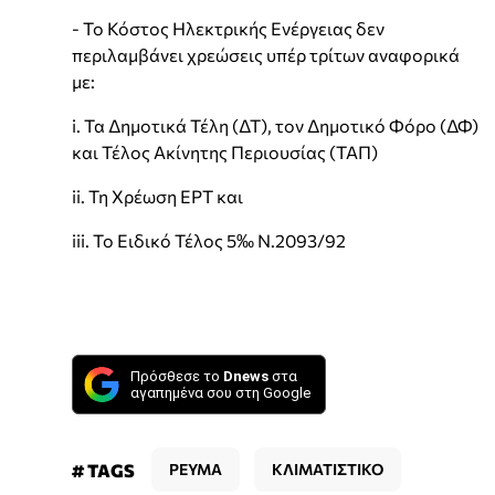
- Το Κόστος Ηλεκτρικής Ενέργειας δεν
περιλαμβάνει χρεώσεις υπέρ τρίτων αναφορικά
με:
i. Τα Δημοτικά Τέλη (ΔΤ), τον Δημοτικό Φόρο (ΔΦ)
και Τέλος Ακίνητης Περιουσίας (ΤΑΠ)
ii. Τη Χρέωση ΕΡΤ και
iii. Το Ειδικό Τέλος 5‰ N.2093/92
Πρόσθεσε το
Dnews
στα
αγαπημένα σου στη Google
# TAGS
ΡΕΥΜΑ
ΚΛΙΜΑΤΙΣΤΙΚΟ