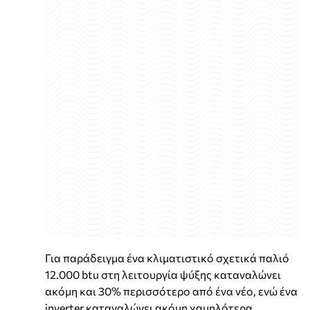
Για παράδειγμα ένα κλιματιστικό σχετικά παλιό
12.000 btu στη λειτουργία ψύξης καταναλώνει
ακόμη και 30% περισσότερο από ένα νέο, ενώ ένα
inverter καταναλώνει ακόμη χαμηλότερα.