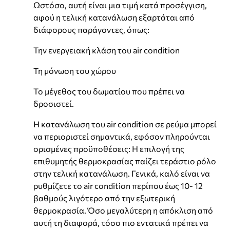
Ωστόσο, αυτή είναι μια τιμή κατά προσέγγιση,
αφού η τελική κατανάλωση εξαρτάται από
διάφορους παράγοντες, όπως:
Την ενεργειακή κλάση του air condition
Τη μόνωση του χώρου
Το μέγεθος του δωματίου που πρέπει να
δροσιστεί.
Η κατανάλωση του air condition σε ρεύμα μπορεί
να περιοριστεί σημαντικά, εφόσον πληρούνται
ορισμένες προϋποθέσεις: Η επιλογή της
επιθυμητής θερμοκρασίας παίζει τεράστιο ρόλο
στην τελική κατανάλωση. Γενικά, καλό είναι να
ρυθμίζετε το air condition περίπου έως 10- 12
βαθμούς λιγότερο από την εξωτερική
θερμοκρασία. Όσο μεγαλύτερη η απόκλιση από
αυτή τη διαφορά, τόσο πιο εντατικά πρέπει να