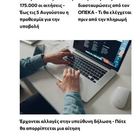
175.000 οι αιτήσεις -
διασταυρώσεις από τον
Έως τις 5 Αυγούστου η
ΟΠΕΚΑ - Τι θα ελέγχεται
προθεσμία για την
πριν από την πληρωμή
υποβολή
Έρχονται αλλαγές στην υπεύθυνη δήλωση - Πότε
θα απορρίπτεται μια αίτηση