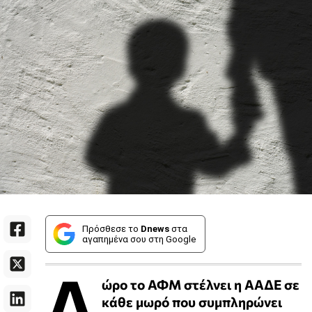
Πρόσθεσε το
Dnews
στα
αγαπημένα σου στη Google
Δ
ώρο το ΑΦΜ στέλνει η ΑΑΔΕ σε
κάθε μωρό που συμπληρώνει