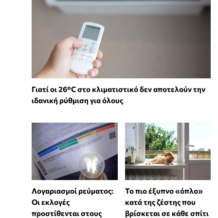
Γιατί οι 26°C στο κλιματιστικό δεν αποτελούν την
ιδανική ρύθμιση για όλους
Λογαριασμοί ρεύματος:
To πιο έξυπνο «όπλο»
Οι εκλογές
κατά της ζέστης που
προστίθενται στους
βρίσκεται σε κάθε σπίτι