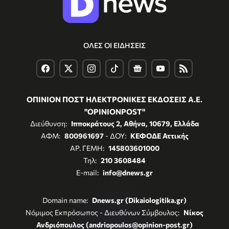
ΟΛΕΣ ΟΙ ΕΙΔΗΣΕΙΣ
ΟΠΙΝΙΟΝ ΠΟΣΤ ΗΛΕΚΤΡΟΝΙΚΕΣ ΕΚΔΟΣΕΙΣ Α.Ε.
"OPINIONPOST"
Διεύθυνση:
Ιπποκράτους 2, Αθήνα, 10679, Ελλάδα
ΑΦΜ:
800961697
- ΔΟΥ:
ΚΕΦΟΔΕ Αττικής
ΑΡ. ΓΕΜΗ:
145803601000
Τηλ:
210 3608484
E-mail:
info@dnews.gr
Domain name:
Dnews.gr (Dikaiologitika.gr)
Νόμιμος Εκπρόσωπος - Διευθύνων Σύμβουλος:
Νίκος
Ανδριόπουλος (andriopoulos@opinion-post.gr)