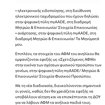
• ηλεκτρονικής ειδοποίησης, στη διεύθυνση
ηλεκτρονικού ταχυδρομείου που έχουν δηλώσει
στην ψηφιακή πύλη myAADE, στη διαδρομή
Μητρώο & Επικοινωνία/ Στοιχεία Επικοινωνίας
• ανάρτησης, στην ψηφιακή πύλη myAADE, στη
διαδρομή Μητρώο & Επικοινωνία/ Τα Μηνύματά
μου.
Επιπλέον, τα στοιχεία του ΑΦΜ του ανηλίκου θα
εμφανίζονται εφεξής ως «Σχετιζόμενος ΑΦΜ»
στην εικόνα των σχέσεων φυσικού προσώπου των
γονέων, στην ψηφιακή πύλη myAADE/ Μητρώο &
Επικοινωνία/ Στοιχεία Φυσικού Προσώπου.
Με τη νέα διαδικασία, διευκολύνονται σημαντικά
οι γονείς, καθώς δεν θα χρειάζεται εφεξής να
υποβάλλουν αίτηση και να επισκέπτονται τη ΔΟΥ
για να λάβουν ΑΦΜ τα ανήλικα παιδιά τους.