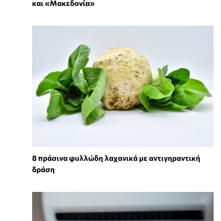
και «Μακεδονία»
8 πράσινα φυλλώδη λαχανικά με αντιγηραντική
δράση