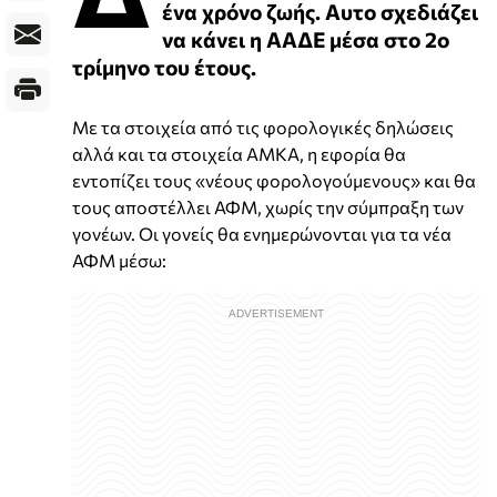
ένα χρόνο ζωής. Αυτο σχεδιάζει
να κάνει η ΑΑΔΕ μέσα στο 2ο
τρίμηνο του έτους.
Με τα στοιχεία από τις φορολογικές δηλώσεις
αλλά και τα στοιχεία ΑΜΚΑ, η εφορία θα
εντοπίζει τους «νέους φορολογούμενους» και θα
τους αποστέλλει ΑΦΜ, χωρίς την σύμπραξη των
γονέων. Οι γονείς θα ενημερώνονται για τα νέα
ΑΦΜ μέσω: